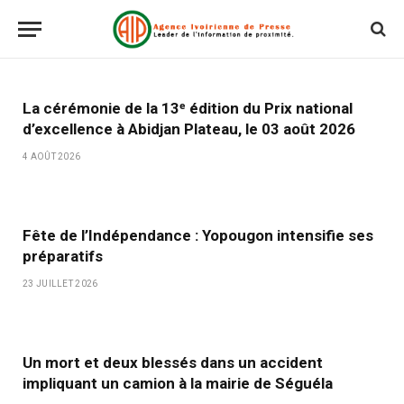
La cérémonie de la 13ᵉ édition du Prix national
d’excellence à Abidjan Plateau, le 03 août 2026
4 AOÛT 2026
Fête de l’Indépendance : Yopougon intensifie ses
préparatifs
23 JUILLET 2026
Un mort et deux blessés dans un accident
impliquant un camion à la mairie de Séguéla