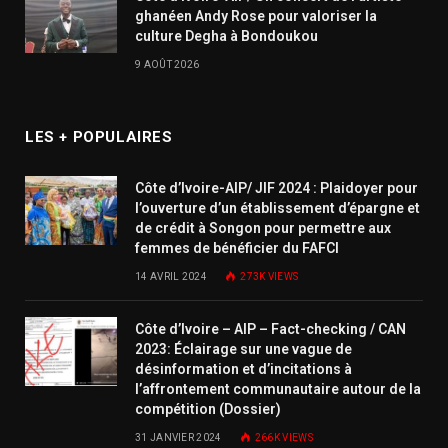
ghanéen Andy Rose pour valoriser la
culture Degha à Bondoukou
9 AOÛT 2026
LES + POPULAIRES
Côte d’Ivoire-AIP/ JIF 2024 : Plaidoyer pour
l’ouverture d’un établissement d’épargne et
de crédit à Songon pour permettre aux
femmes de bénéficier du FAFCI
14 AVRIL 2024
273K
VIEWS
Côte d’Ivoire – AIP – Fact-checking / CAN
2023: Éclairage sur une vague de
désinformation et d’incitations à
l’affrontement communautaire autour de la
compétition (Dossier)
31 JANVIER 2024
266K
VIEWS