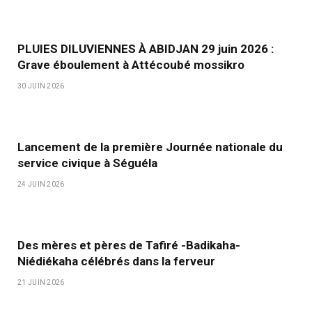
PLUIES DILUVIENNES À ABIDJAN 29 juin 2026 :
Grave éboulement à Attécoubé mossikro
30 JUIN 2026
Lancement de la première Journée nationale du
service civique à Séguéla
24 JUIN 2026
Des mères et pères de Tafiré -Badikaha-
Niédiékaha célébrés dans la ferveur
21 JUIN 2026