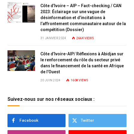
Côte d’Ivoire – AIP – Fact-checking / CAN
2023: Éclairage sur une vague de
désinformation et d’incitations à
l’affrontement communautaire autour de la
compétition (Dossier)
31 JANVIER 2024
266K
VIEWS
Côte d’Ivoire-AIP/ Réflexions à Abidjan sur
le renforcement du rôle du secteur privé
dans le financement de la santé en Afrique
de l’Ouest
20 JUIN 2024
160K
VIEWS
Suivez-nous sur nos réseaux sociaux :
Facebook
Twitter