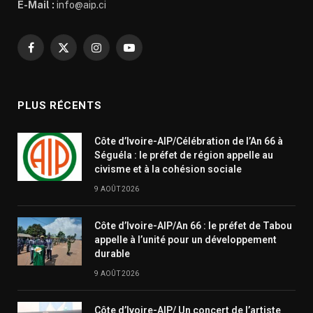
E-Mail :
info@aip.ci
Facebook
X
Instagram
YouTube
(Twitter)
PLUS RÉCENTS
Côte d’Ivoire-AIP/Célébration de l’An 66 à
Séguéla : le préfet de région appelle au
civisme et à la cohésion sociale
9 AOÛT 2026
Côte d’Ivoire-AIP/An 66 : le préfet de Tabou
appelle à l’unité pour un développement
durable
9 AOÛT 2026
Côte d’Ivoire-AIP/ Un concert de l’artiste