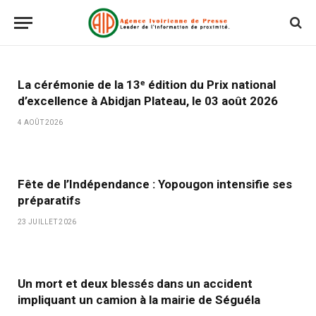
La cérémonie de la 13ᵉ édition du Prix national
d’excellence à Abidjan Plateau, le 03 août 2026
4 AOÛT 2026
Fête de l’Indépendance : Yopougon intensifie ses
préparatifs
23 JUILLET 2026
Un mort et deux blessés dans un accident
impliquant un camion à la mairie de Séguéla