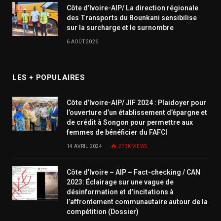
Côte d’Ivoire-AIP/ La direction régionale
des Transports du Bounkani sensibilise
sur la surcharge et le surnombre
6 AOÛT 2026
LES + POPULAIRES
Côte d’Ivoire-AIP/ JIF 2024 : Plaidoyer pour
l’ouverture d’un établissement d’épargne et
de crédit à Songon pour permettre aux
femmes de bénéficier du FAFCI
14 AVRIL 2024
273K
VIEWS
Côte d’Ivoire – AIP – Fact-checking / CAN
2023: Éclairage sur une vague de
désinformation et d’incitations à
l’affrontement communautaire autour de la
compétition (Dossier)