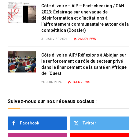
Côte d’Ivoire – AIP – Fact-checking / CAN
2023: Éclairage sur une vague de
désinformation et d’incitations à
l’affrontement communautaire autour de la
compétition (Dossier)
31 JANVIER 2024
266K
VIEWS
Côte d’Ivoire-AIP/ Réflexions à Abidjan sur
le renforcement du rôle du secteur privé
dans le financement de la santé en Afrique
de l’Ouest
20 JUIN 2024
160K
VIEWS
Suivez-nous sur nos réseaux sociaux :
Facebook
Twitter