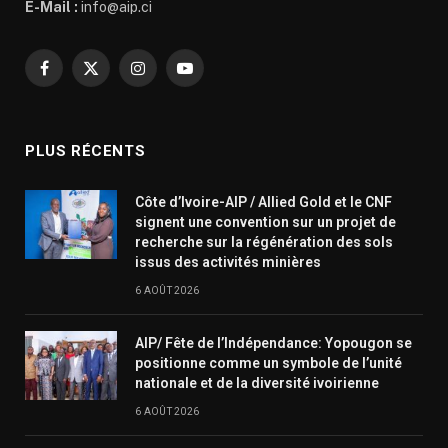
E-Mail :
info@aip.ci
Facebook
X
Instagram
YouTube
(Twitter)
PLUS RÉCENTS
Côte d’Ivoire-AIP / Allied Gold et le CNF
signent une convention sur un projet de
recherche sur la régénération des sols
issus des activités minières
6 AOÛT 2026
AIP/ Fête de l’Indépendance: Yopougon se
positionne comme un symbole de l’unité
nationale et de la diversité ivoirienne
6 AOÛT 2026