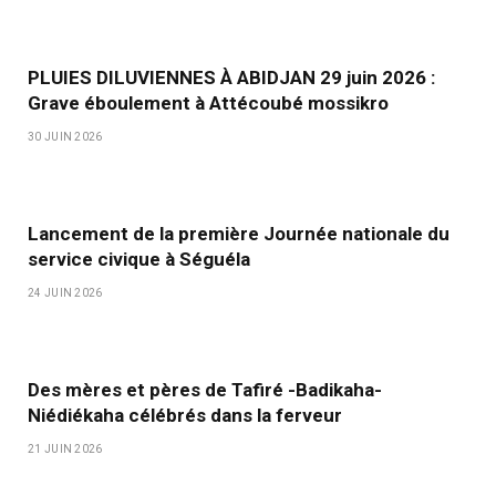
PLUIES DILUVIENNES À ABIDJAN 29 juin 2026 :
Grave éboulement à Attécoubé mossikro
30 JUIN 2026
Lancement de la première Journée nationale du
service civique à Séguéla
24 JUIN 2026
Des mères et pères de Tafiré -Badikaha-
Niédiékaha célébrés dans la ferveur
21 JUIN 2026