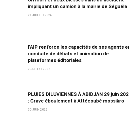
impliquant un camion à la mairie de Séguéla
21 JUILLET 2026
l’AIP renforce les capacités de ses agents e
conduite de débats et animation de
plateformes éditoriales
2 JUILLET 2026
PLUIES DILUVIENNES À ABIDJAN 29 juin 20
: Grave éboulement à Attécoubé mossikro
30 JUIN 2026