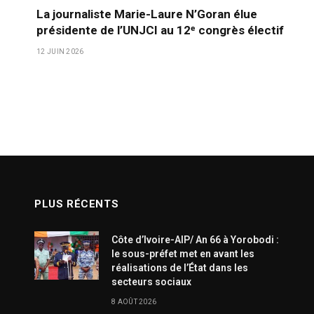
La journaliste Marie-Laure N’Goran élue
présidente de l’UNJCI au 12ᵉ congrès électif
12 JUIN 2026
PLUS RÉCENTS
Côte d’Ivoire-AIP/ An 66 à Yorobodi :
le sous-préfet met en avant les
réalisations de l’État dans les
secteurs sociaux
8 AOÛT 2026