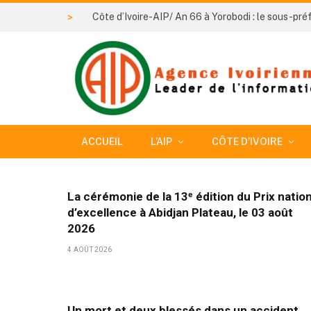
>
ACCUEIL
L’AIP
CÔTE D’IVOIRE
La cérémonie de la 13ᵉ édition du Prix nation
d’excellence à Abidjan Plateau, le 03 août
2026
4 AOÛT 2026
Un mort et deux blessés dans un accident