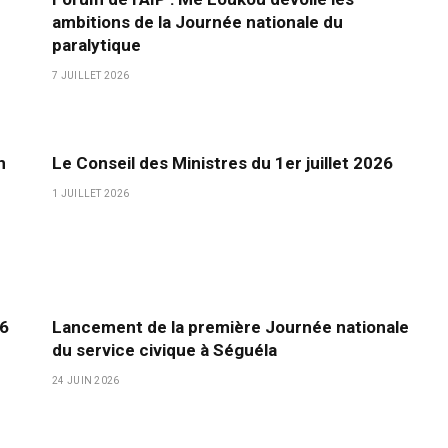
ambitions de la Journée nationale du
paralytique
7 JUILLET 2026
n
Le Conseil des Ministres du 1er juillet 2026
1 JUILLET 2026
26
Lancement de la première Journée nationale
du service civique à Séguéla
24 JUIN 2026