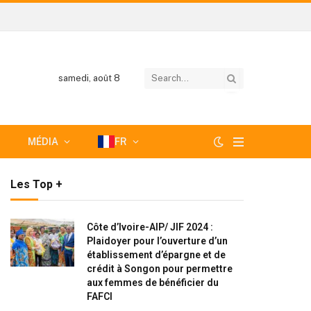
samedi, août 8
MÉDIA
FR
Les Top +
Côte d’Ivoire-AIP/ JIF 2024 :
Plaidoyer pour l’ouverture d’un
établissement d’épargne et de
crédit à Songon pour permettre
aux femmes de bénéficier du
FAFCI