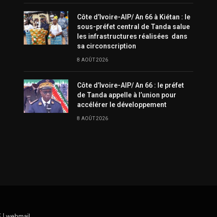
Côte d’Ivoire-AIP/ An 66 à Kiétan : le
sous-préfet central de Tanda salue
les infrastructures réalisées dans
sa circonscription
8 AOÛT 2026
Côte d’Ivoire-AIP/ An 66 : le préfet
de Tanda appelle à l’union pour
accélérer le développement
8 AOÛT 2026
 |
webmail
.