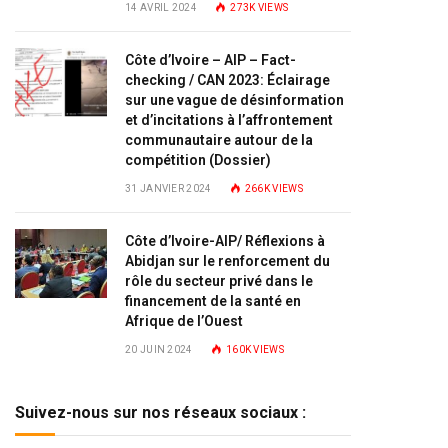
14 AVRIL 2024
273K
VIEWS
Côte d’Ivoire – AIP – Fact-
checking / CAN 2023: Éclairage
sur une vague de désinformation
et d’incitations à l’affrontement
communautaire autour de la
compétition (Dossier)
31 JANVIER 2024
266K
VIEWS
Côte d’Ivoire-AIP/ Réflexions à
Abidjan sur le renforcement du
rôle du secteur privé dans le
financement de la santé en
Afrique de l’Ouest
20 JUIN 2024
160K
VIEWS
Suivez-nous sur nos réseaux sociaux :