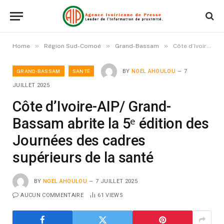
»
»
»
Home
Région Sud-Comoé
Grand-Bassam
Côte d’Ivoire-AIP/ Grand-Bassam abrite la 5ᵉ édition des Journées des cadres supérieurs de la santé
GRAND-BASSAM
SANTÉ
BY
NOEL AHOULOU
7
JUILLET 2025
Côte d’Ivoire-AIP/ Grand-
Bassam abrite la 5ᵉ édition des
Journées des cadres
supérieurs de la santé
BY
NOEL AHOULOU
7 JUILLET 2025
AUCUN COMMENTAIRE
61
VIEWS