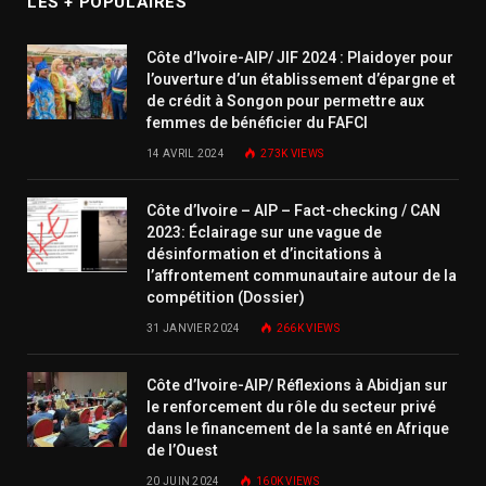
LES + POPULAIRES
Côte d’Ivoire-AIP/ JIF 2024 : Plaidoyer pour
l’ouverture d’un établissement d’épargne et
de crédit à Songon pour permettre aux
femmes de bénéficier du FAFCI
14 AVRIL 2024
273K
VIEWS
Côte d’Ivoire – AIP – Fact-checking / CAN
2023: Éclairage sur une vague de
désinformation et d’incitations à
l’affrontement communautaire autour de la
compétition (Dossier)
31 JANVIER 2024
266K
VIEWS
Côte d’Ivoire-AIP/ Réflexions à Abidjan sur
le renforcement du rôle du secteur privé
dans le financement de la santé en Afrique
de l’Ouest
20 JUIN 2024
160K
VIEWS