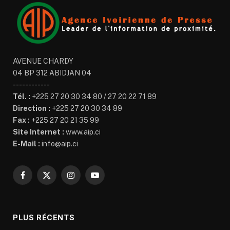
AVENUE CHARDY
04 BP 312 ABIDJAN 04
------------
Tél. :
+225 27 20 30 34 80 / 27 20 22 71 89
Direction :
+225 27 20 30 34 89
Fax :
+225 27 20 21 35 99
Site Internet :
www.aip.ci
E-Mail :
info@aip.ci
Facebook
X
Instagram
YouTube
(Twitter)
PLUS RÉCENTS