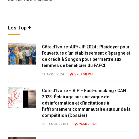
Les Top +
Côte d’Ivoire-AIP/ JIF 2024 : Plaidoyer pour
l’ouverture d’un établissement d’épargne et
de crédit à Songon pour permettre aux
femmes de bénéficier du FAFCI
14 AVRIL 2024
273K
VIEWS
Côte d’Ivoire – AIP – Fact-checking / CAN
2023: Éclairage sur une vague de
désinformation et d’incitations à
l’affrontement communautaire autour de la
compétition (Dossier)
31 JANVIER 2024
266K
VIEWS