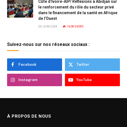
Côte d’Ivoire-AIP/ Réflexions à Abidjan sur
le renforcement du rôle du secteur privé
dans le financement de la santé en Afrique
de l’Ouest
20 JUIN 2024
160K
VIEWS
Suivez-nous sur nos réseaux sociaux :
Facebook
Twitter
Instagram
YouTube
À PROPOS DE NOUS