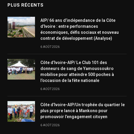
PLUS RÉCENTS
AIP/ 66 ans d’indépendance de la Côte
d’Ivoire : entre performances
économiques, défis sociaux et nouveau
contrat de développement (Analyse)
6 AOÛT 2026
Côte d’Ivoire-AIP/ Le Club 101 des
donneurs de sang de Yamoussoukro
mobilise pour atteindre 500 poches à
l’occasion de la fête nationale
6 AOÛT 2026
Côte d’Ivoire-AIP/Un trophée du quartier le
plus propre lancé à Mankono pour
promouvoir l’engagement citoyen
6 AOÛT 2026