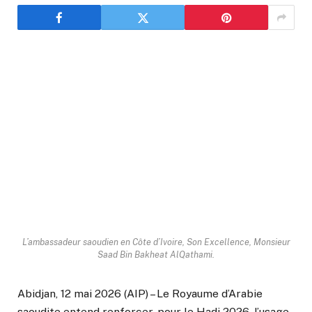
L’ambassadeur saoudien en Côte d’Ivoire, Son Excellence, Monsieur
Saad Bin Bakheat AlQathami.
Abidjan, 12 mai 2026 (AIP) – Le Royaume d’Arabie
saoudite entend renforcer, pour le Hadj 2026, l’usage