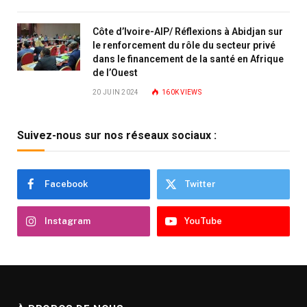
Côte d’Ivoire-AIP/ Réflexions à Abidjan sur
le renforcement du rôle du secteur privé
dans le financement de la santé en Afrique
de l’Ouest
20 JUIN 2024
160K
VIEWS
Suivez-nous sur nos réseaux sociaux :
Facebook
Twitter
Instagram
YouTube