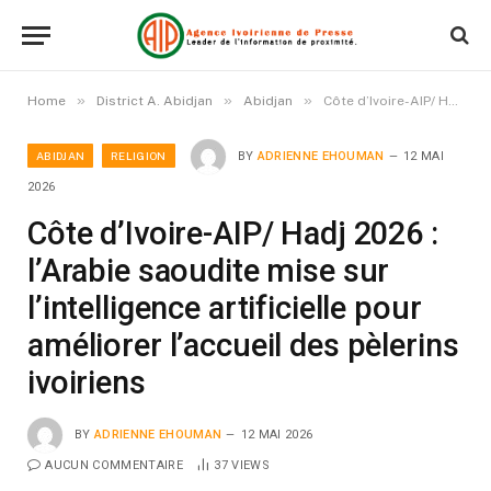
»
»
»
Home
District A. Abidjan
Abidjan
Côte d’Ivoire-AIP/ Hadj 2026 : l’Arabie saoudite mise sur l’intelligence artificielle pour améliorer l’accueil des pèlerins ivoiriens
ABIDJAN
RELIGION
BY
ADRIENNE EHOUMAN
12 MAI
2026
Côte d’Ivoire-AIP/ Hadj 2026 :
l’Arabie saoudite mise sur
l’intelligence artificielle pour
améliorer l’accueil des pèlerins
ivoiriens
BY
ADRIENNE EHOUMAN
12 MAI 2026
AUCUN COMMENTAIRE
37
VIEWS