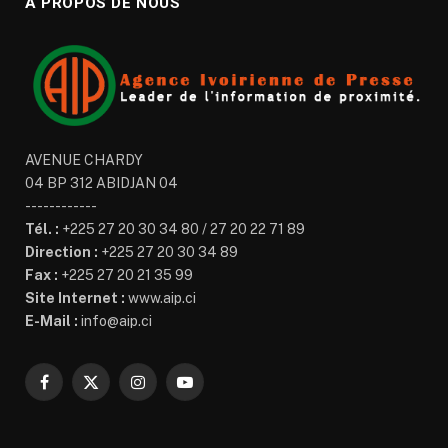
À PROPOS DE NOUS
AVENUE CHARDY
04 BP 312 ABIDJAN 04
------------
Tél. :
+225 27 20 30 34 80 / 27 20 22 71 89
Direction :
+225 27 20 30 34 89
Fax :
+225 27 20 21 35 99
Site Internet :
www.aip.ci
E-Mail :
info@aip.ci
Facebook
X
Instagram
YouTube
(Twitter)