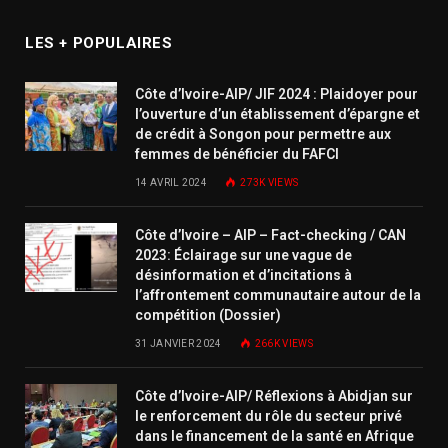
LES + POPULAIRES
Côte d’Ivoire-AIP/ JIF 2024 : Plaidoyer pour
l’ouverture d’un établissement d’épargne et
de crédit à Songon pour permettre aux
femmes de bénéficier du FAFCI
14 AVRIL 2024
273K
VIEWS
Côte d’Ivoire – AIP – Fact-checking / CAN
2023: Éclairage sur une vague de
désinformation et d’incitations à
l’affrontement communautaire autour de la
compétition (Dossier)
31 JANVIER 2024
266K
VIEWS
Côte d’Ivoire-AIP/ Réflexions à Abidjan sur
le renforcement du rôle du secteur privé
dans le financement de la santé en Afrique