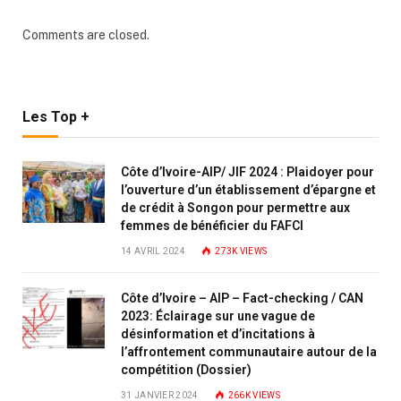
Comments are closed.
Les Top +
Côte d’Ivoire-AIP/ JIF 2024 : Plaidoyer pour
l’ouverture d’un établissement d’épargne et
de crédit à Songon pour permettre aux
femmes de bénéficier du FAFCI
14 AVRIL 2024
273K
VIEWS
Côte d’Ivoire – AIP – Fact-checking / CAN
2023: Éclairage sur une vague de
désinformation et d’incitations à
l’affrontement communautaire autour de la
compétition (Dossier)
31 JANVIER 2024
266K
VIEWS