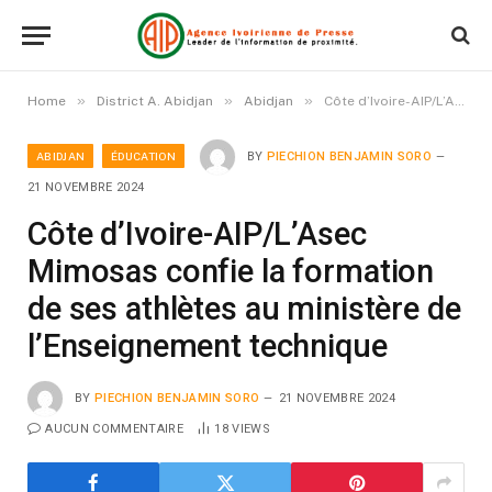
»
»
»
Home
District A. Abidjan
Abidjan
Côte d’Ivoire-AIP/L’Asec Mimosas confie la formation de ses athlètes au ministère de l’Enseignement technique
ABIDJAN
ÉDUCATION
BY
PIECHION BENJAMIN SORO
21 NOVEMBRE 2024
Côte d’Ivoire-AIP/L’Asec
Mimosas confie la formation
de ses athlètes au ministère de
l’Enseignement technique
BY
PIECHION BENJAMIN SORO
21 NOVEMBRE 2024
AUCUN COMMENTAIRE
18
VIEWS