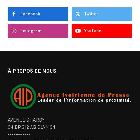
Facebook
Twitter
Instagram
YouTube
À PROPOS DE NOUS
AVENUE CHARDY
04 BP 312 ABIDJAN 04
------------