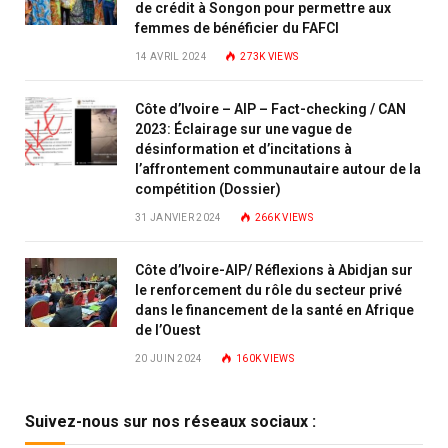
de crédit à Songon pour permettre aux
femmes de bénéficier du FAFCI
14 AVRIL 2024
273K
VIEWS
Côte d’Ivoire – AIP – Fact-checking / CAN
2023: Éclairage sur une vague de
désinformation et d’incitations à
l’affrontement communautaire autour de la
compétition (Dossier)
31 JANVIER 2024
266K
VIEWS
Côte d’Ivoire-AIP/ Réflexions à Abidjan sur
le renforcement du rôle du secteur privé
dans le financement de la santé en Afrique
de l’Ouest
20 JUIN 2024
160K
VIEWS
Suivez-nous sur nos réseaux sociaux :