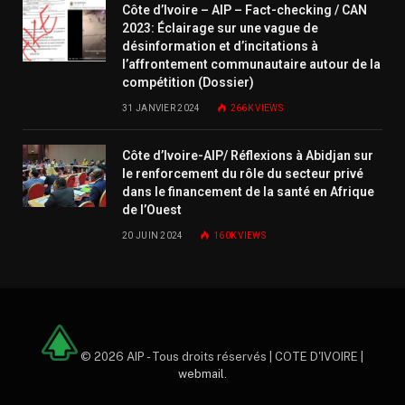
Côte d’Ivoire – AIP – Fact-checking / CAN
2023: Éclairage sur une vague de
désinformation et d’incitations à
l’affrontement communautaire autour de la
compétition (Dossier)
31 JANVIER 2024
266K
VIEWS
Côte d’Ivoire-AIP/ Réflexions à Abidjan sur
le renforcement du rôle du secteur privé
dans le financement de la santé en Afrique
de l’Ouest
20 JUIN 2024
160K
VIEWS
© 2026 AIP - Tous droits réservés | COTE D'IVOIRE |
webmail
.