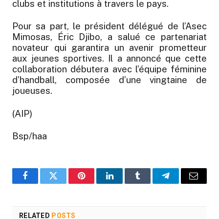
clubs et institutions à travers le pays.
Pour sa part, le président délégué de l’Asec
Mimosas, Éric Djibo, a salué ce partenariat
novateur qui garantira un avenir prometteur
aux jeunes sportives. Il a annoncé que cette
collaboration débutera avec l’équipe féminine
d’handball, composée d’une vingtaine de
joueuses.
(AIP)
Bsp/haa
Facebook
Twitter
Pinterest
LinkedIn
Tumblr
Telegram
Email
RELATED
POSTS