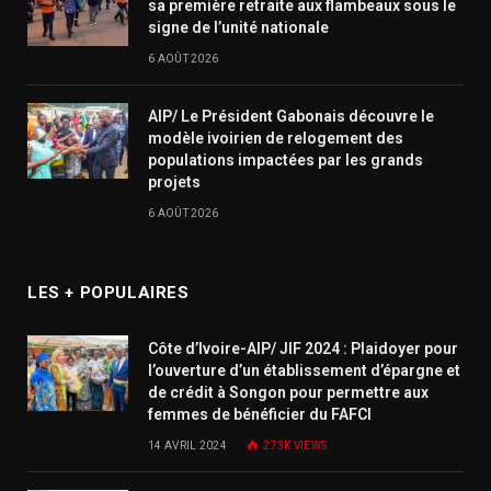
sa première retraite aux flambeaux sous le
signe de l’unité nationale
6 AOÛT 2026
AIP/ Le Président Gabonais découvre le
modèle ivoirien de relogement des
populations impactées par les grands
projets
6 AOÛT 2026
LES + POPULAIRES
Côte d’Ivoire-AIP/ JIF 2024 : Plaidoyer pour
l’ouverture d’un établissement d’épargne et
de crédit à Songon pour permettre aux
femmes de bénéficier du FAFCI
14 AVRIL 2024
273K
VIEWS