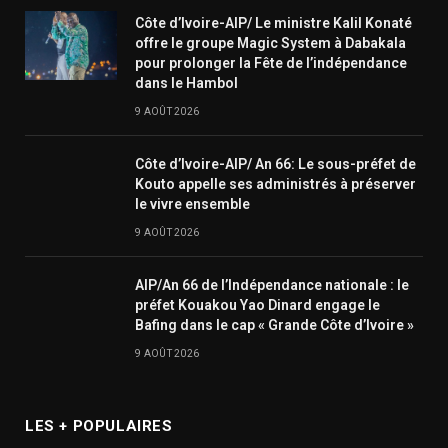
Côte d’Ivoire-AIP/ Le ministre Kalil Konaté
offre le groupe Magic System à Dabakala
pour prolonger la Fête de l’indépendance
dans le Hambol
9 AOÛT 2026
Côte d’Ivoire-AIP/ An 66: Le sous-préfet de
Kouto appelle ses administrés à préserver
le vivre ensemble
9 AOÛT 2026
AIP/An 66 de l’Indépendance nationale : le
préfet Kouakou Yao Dinard engage le
Bafing dans le cap « Grande Côte d’Ivoire »
9 AOÛT 2026
LES + POPULAIRES