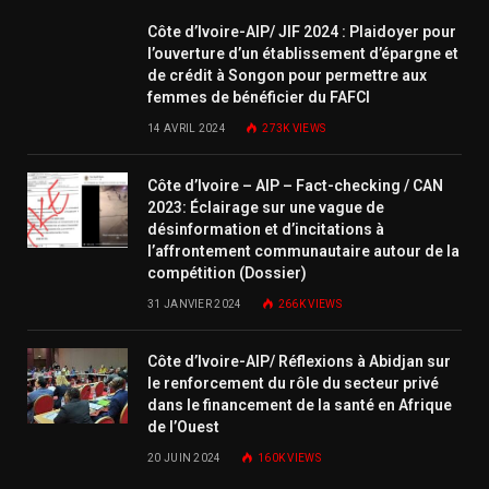
Côte d’Ivoire-AIP/ JIF 2024 : Plaidoyer pour
l’ouverture d’un établissement d’épargne et
de crédit à Songon pour permettre aux
femmes de bénéficier du FAFCI
14 AVRIL 2024
273K
VIEWS
Côte d’Ivoire – AIP – Fact-checking / CAN
2023: Éclairage sur une vague de
désinformation et d’incitations à
l’affrontement communautaire autour de la
compétition (Dossier)
31 JANVIER 2024
266K
VIEWS
Côte d’Ivoire-AIP/ Réflexions à Abidjan sur
le renforcement du rôle du secteur privé
dans le financement de la santé en Afrique
de l’Ouest
20 JUIN 2024
160K
VIEWS