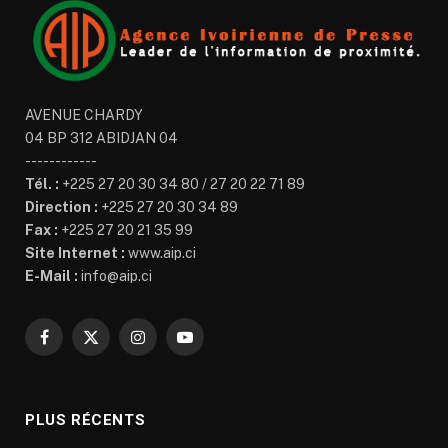
AVENUE CHARDY
04 BP 312 ABIDJAN 04
------------
Tél. :
+225 27 20 30 34 80 / 27 20 22 71 89
Direction :
+225 27 20 30 34 89
Fax :
+225 27 20 21 35 99
Site Internet :
www.aip.ci
E-Mail :
info@aip.ci
Facebook
X
Instagram
YouTube
(Twitter)
PLUS RÉCENTS