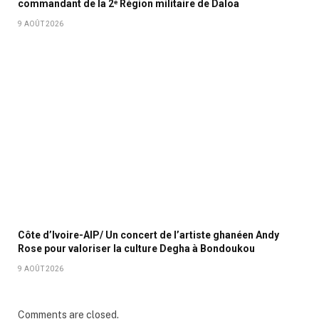
commandant de la 2ᵉ Région militaire de Daloa
9 AOÛT 2026
Côte d’Ivoire-AIP/ Un concert de l’artiste ghanéen Andy
Rose pour valoriser la culture Degha à Bondoukou
9 AOÛT 2026
Comments are closed.