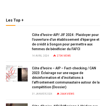
Les Top +
Côte d’Ivoire-AIP/ JIF 2024 : Plaidoyer pour
l’ouverture d’un établissement d’épargne et
de crédit à Songon pour permettre aux
femmes de bénéficier du FAFCI
14 AVRIL 2024
273K
VIEWS
Côte d’Ivoire – AIP – Fact-checking / CAN
2023: Éclairage sur une vague de
désinformation et d’incitations à
l’affrontement communautaire autour de la
compétition (Dossier)
31 JANVIER 2024
266K
VIEWS