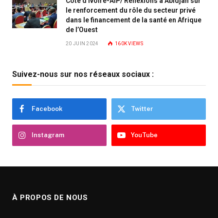
Côte d’Ivoire-AIP/ Réflexions à Abidjan sur
le renforcement du rôle du secteur privé
dans le financement de la santé en Afrique
de l’Ouest
20 JUIN 2024
160K
VIEWS
Suivez-nous sur nos réseaux sociaux :
Facebook
Twitter
Instagram
YouTube
À PROPOS DE NOUS