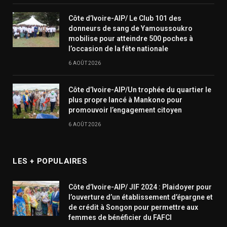
Côte d’Ivoire-AIP/ Le Club 101 des
donneurs de sang de Yamoussoukro
mobilise pour atteindre 500 poches à
l’occasion de la fête nationale
6 AOÛT 2026
Côte d’Ivoire-AIP/Un trophée du quartier le
plus propre lancé à Mankono pour
promouvoir l’engagement citoyen
6 AOÛT 2026
LES + POPULAIRES
Côte d’Ivoire-AIP/ JIF 2024 : Plaidoyer pour
l’ouverture d’un établissement d’épargne et
de crédit à Songon pour permettre aux
femmes de bénéficier du FAFCI