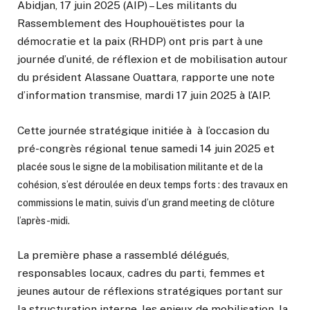
Abidjan, 17 juin 2025 (AIP) – Les militants du
Rassemblement des Houphouëtistes pour la
démocratie et la paix (RHDP) ont pris part à une
journée d’unité, de réflexion et de mobilisation autour
du président Alassane Ouattara, rapporte une note
d’information transmise, mardi 17 juin 2025 à l’AIP.
Cette journée stratégique initiée à à l’occasion du
pré-congrès régional tenue samedi 14 juin 2025 et
placée sous le signe de la mobilisation militante et de la
cohésion, s’est déroulée en deux temps forts : des travaux en
commissions le matin, suivis d’un grand meeting de clôture
l’après-midi.
La première phase a rassemblé délégués,
responsables locaux, cadres du parti, femmes et
jeunes autour de réflexions stratégiques portant sur
la structuration interne, les enjeux de mobilisation, la