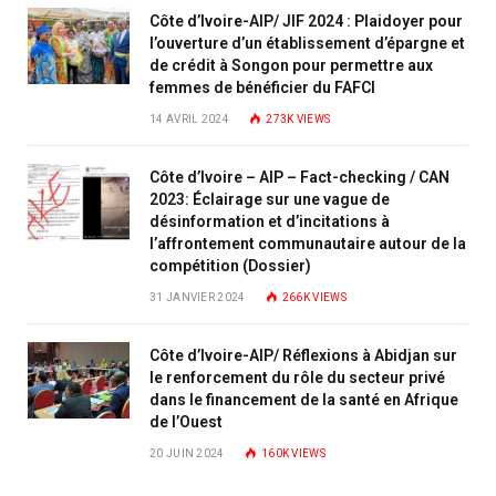
Côte d’Ivoire-AIP/ JIF 2024 : Plaidoyer pour
l’ouverture d’un établissement d’épargne et
de crédit à Songon pour permettre aux
femmes de bénéficier du FAFCI
14 AVRIL 2024
273K
VIEWS
Côte d’Ivoire – AIP – Fact-checking / CAN
2023: Éclairage sur une vague de
désinformation et d’incitations à
l’affrontement communautaire autour de la
compétition (Dossier)
31 JANVIER 2024
266K
VIEWS
Côte d’Ivoire-AIP/ Réflexions à Abidjan sur
le renforcement du rôle du secteur privé
dans le financement de la santé en Afrique
de l’Ouest
20 JUIN 2024
160K
VIEWS