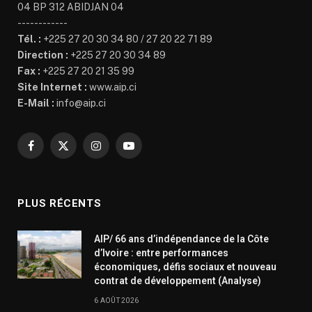
04 BP 312 ABIDJAN 04
------------
Tél. :
+225 27 20 30 34 80 / 27 20 22 71 89
Direction :
+225 27 20 30 34 89
Fax :
+225 27 20 21 35 99
Site Internet :
www.aip.ci
E-Mail :
info@aip.ci
Facebook
X
Instagram
YouTube
(Twitter)
PLUS RÉCENTS
AIP/ 66 ans d’indépendance de la Côte
d’Ivoire : entre performances
économiques, défis sociaux et nouveau
contrat de développement (Analyse)
6 AOÛT 2026