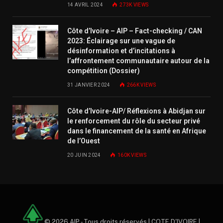
14 AVRIL 2024
273K
VIEWS
Côte d’Ivoire – AIP – Fact-checking / CAN
2023: Éclairage sur une vague de
désinformation et d’incitations à
l’affrontement communautaire autour de la
compétition (Dossier)
31 JANVIER 2024
266K
VIEWS
Côte d’Ivoire-AIP/ Réflexions à Abidjan sur
le renforcement du rôle du secteur privé
dans le financement de la santé en Afrique
de l’Ouest
20 JUIN 2024
160K
VIEWS
© 2026 AIP - Tous droits réservés | COTE D'IVOIRE |