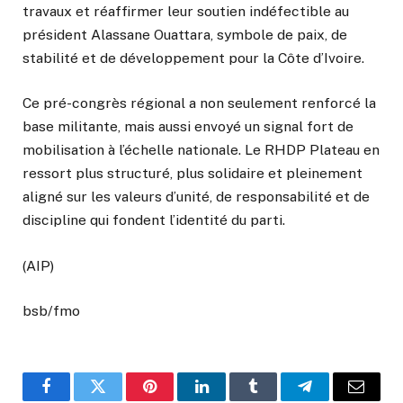
travaux et réaffirmer leur soutien indéfectible au
président Alassane Ouattara, symbole de paix, de
stabilité et de développement pour la Côte d’Ivoire.
Ce pré-congrès régional a non seulement renforcé la
base militante, mais aussi envoyé un signal fort de
mobilisation à l’échelle nationale. Le RHDP Plateau en
ressort plus structuré, plus solidaire et pleinement
aligné sur les valeurs d’unité, de responsabilité et de
discipline qui fondent l’identité du parti.
(AIP)
bsb/fmo
Facebook
Twitter
Pinterest
LinkedIn
Tumblr
Telegram
Email