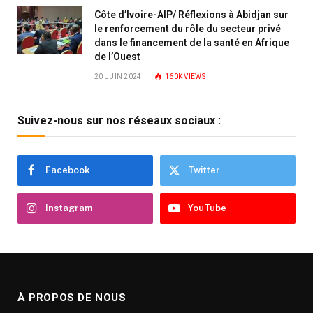
Côte d’Ivoire-AIP/ Réflexions à Abidjan sur
le renforcement du rôle du secteur privé
dans le financement de la santé en Afrique
de l’Ouest
20 JUIN 2024
160K
VIEWS
Suivez-nous sur nos réseaux sociaux :
Facebook
Twitter
Instagram
YouTube
À PROPOS DE NOUS