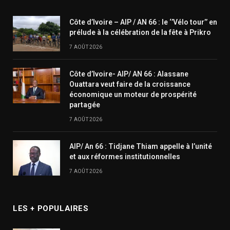
Côte d’Ivoire – AIP / AN 66 : le ‘’Vélo tour’’ en
prélude à la célébration de la fête à Prikro
7 AOÛT 2026
Côte d’Ivoire- AIP/ AN 66 : Alassane
Ouattara veut faire de la croissance
économique un moteur de prospérité
partagée
7 AOÛT 2026
AIP/ An 66 : Tidjane Thiam appelle à l’unité
et aux réformes institutionnelles
7 AOÛT 2026
LES + POPULAIRES