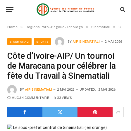
»
»
»
Home
Régions Poro - Bagoué - Tchologo
Sinématiali
Côte d’Ivoire-AIP/ Un tournoi de Maracana pour célébrer la fête du Travail à Sinematiali
SINÉMATIALI
SPORTS
BY
AIP SINEMATIALI
2 MAI 2026
Côte d’Ivoire-AIP/ Un tournoi
de Maracana pour célébrer la
fête du Travail à Sinematiali
BY
AIP SINEMATIALI
2 MAI 2026
UPDATED:
2 MAI 2026
AUCUN COMMENTAIRE
33
VIEWS