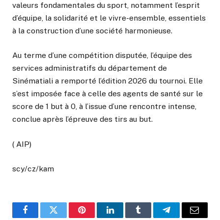
valeurs fondamentales du sport, notamment l’esprit
d’équipe, la solidarité et le vivre-ensemble, essentiels
à la construction d’une société harmonieuse.
Au terme d’une compétition disputée, l’équipe des
services administratifs du département de
Sinématiali a remporté l’édition 2026 du tournoi. Elle
s’est imposée face à celle des agents de santé sur le
score de 1 but à 0, à l’issue d’une rencontre intense,
conclue après l’épreuve des tirs au but.
( AIP)
scy/cz/kam
Facebook
Twitter
Pinterest
LinkedIn
Tumblr
Telegram
Email