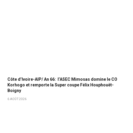
Côte d’Ivoire-AIP/ An 66: l’ASEC Mimosas domine le CO
Korhogo et remporte la Super coupe Félix Houphouët-
Boigny
6 AOÛT 2026