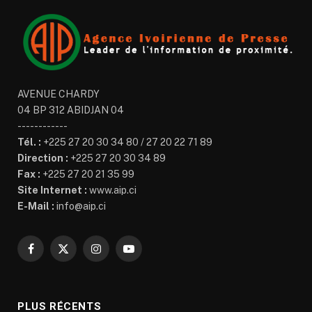
AVENUE CHARDY
04 BP 312 ABIDJAN 04
------------
Tél. :
+225 27 20 30 34 80 / 27 20 22 71 89
Direction :
+225 27 20 30 34 89
Fax :
+225 27 20 21 35 99
Site Internet :
www.aip.ci
E-Mail :
info@aip.ci
Facebook
X
Instagram
YouTube
(Twitter)
PLUS RÉCENTS