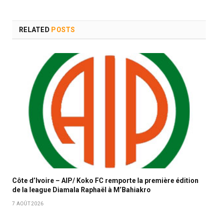
RELATED
POSTS
Côte d’Ivoire – AIP/ Koko FC remporte la première édition
de la league Diamala Raphaël à M’Bahiakro
7 AOÛT 2026