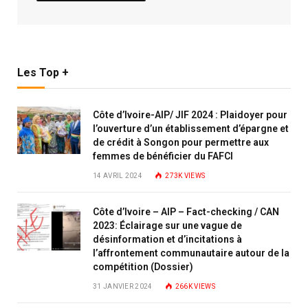
Les Top +
Côte d’Ivoire-AIP/ JIF 2024 : Plaidoyer pour
l’ouverture d’un établissement d’épargne et
de crédit à Songon pour permettre aux
femmes de bénéficier du FAFCI
14 AVRIL 2024
273K
VIEWS
Côte d’Ivoire – AIP – Fact-checking / CAN
2023: Éclairage sur une vague de
désinformation et d’incitations à
l’affrontement communautaire autour de la
compétition (Dossier)
31 JANVIER 2024
266K
VIEWS