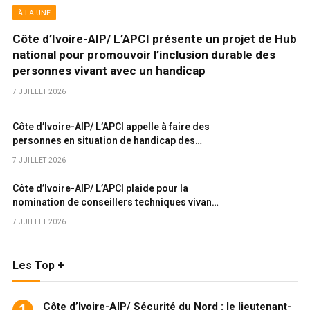
À LA UNE
Côte d’Ivoire-AIP/ L’APCI présente un projet de Hub
national pour promouvoir l’inclusion durable des
personnes vivant avec un handicap
7 JUILLET 2026
Côte d’Ivoire-AIP/ L’APCI appelle à faire des
personnes en situation de handicap des
acteurs du développement national
7 JUILLET 2026
Côte d’Ivoire-AIP/ L’APCI plaide pour la
nomination de conseillers techniques vivant
avec handicap dans les ministères clés
7 JUILLET 2026
Les Top +
Côte d’Ivoire-AIP/ Sécurité du Nord : le lieutenant-