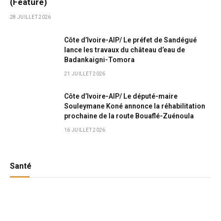
(Feature)
28 JUILLET 2026
Côte d’Ivoire-AIP/ Le préfet de Sandégué
lance les travaux du château d’eau de
Badankaigni-Tomora
21 JUILLET 2026
Côte d’Ivoire-AIP/ Le député-maire
Souleymane Koné annonce la réhabilitation
prochaine de la route Bouaflé-Zuénoula
16 JUILLET 2026
Santé