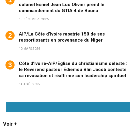
colonel Esmel Jean Luc Olivier prend le
commandement du GTIA 4 de Bouna
15 DÉCEMBRE 2025
AIP/La Côte d’Ivoire rapatrie 150 de ses
ressortissants en provenance du Niger
10 MARS 2026
Côte d’Ivoire-AIP/Église du christianisme céleste :
le Révérend pasteur Édiémou Blin Jacob conteste
sa révocation et réaffirme son leadership spirituel
14 AOÛT 2025
Voir +