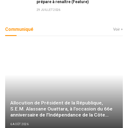
prépare à renaître (Feature)
29 JUILLET 2026
Communiqué
Voir +
Allocution de Président de la République,
S.E.M. Alassane Ouattara, à l’occasion du 66e
anniversaire de l’Indépendance de la Côte
d’Ivoire
6 AOÛT 2026