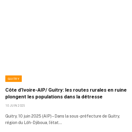
GUITRY
Côte d’Ivoire-AIP/ Guitry: les routes rurales en ruine
plongent les populations dans la détresse
10 JUIN 2025
Guitry, 10 juin 2025 (AIP) – Dans la sous-préfecture de Guitry,
région du Lôh-Djiboua, l’état…