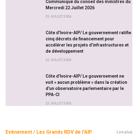
Communiqué du conseil des ministres du
Mercredi 22 Juillet 2026
23 JUILLET 2026
Côte d’Ivoire-AIP/ Le gouvernement ratifie
cinq décrets de financement pour
accélérer les projets d’infrastructures et
de développement
22 JUILLET 2026
Côte d’Ivoire-AIP/ Le gouvernement ne
voit « aucun problème » dans la création
d’un observatoire parlementaire par le
PPA-CI
22 JUILLET 2026
Evènement / Les Grands RDV de l'AIP
Lire plus