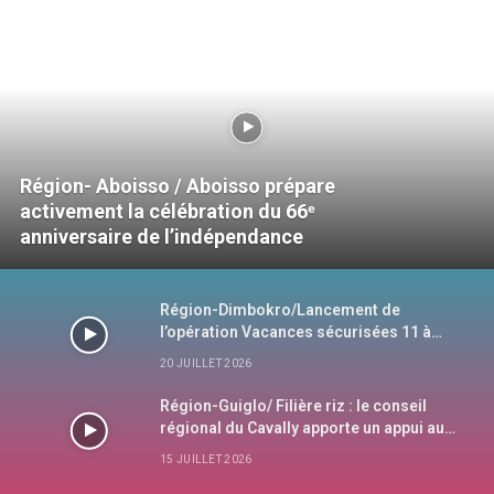
Région- Aboisso / Aboisso prépare
activement la célébration du 66ᵉ
anniversaire de l’indépendance
Région-Dimbokro/Lancement de
l’opération Vacances sécurisées 11 à
Dimbokro
20 JUILLET 2026
Région-Guiglo/ Filière riz : le conseil
régional du Cavally apporte un appui aux
riziculteurs
15 JUILLET 2026