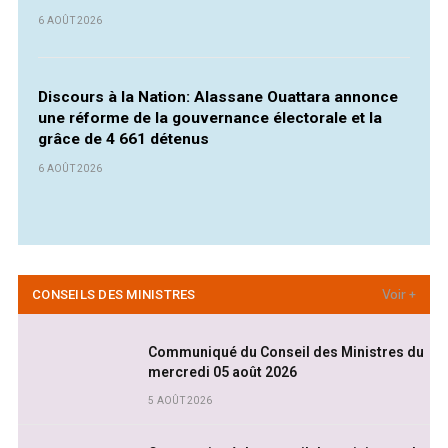
6 AOÛT 2026
Discours à la Nation: Alassane Ouattara annonce
une réforme de la gouvernance électorale et la
grâce de 4 661 détenus
6 AOÛT 2026
CONSEILS DES MINISTRES
Voir +
Communiqué du Conseil des Ministres du
mercredi 05 août 2026
5 AOÛT 2026