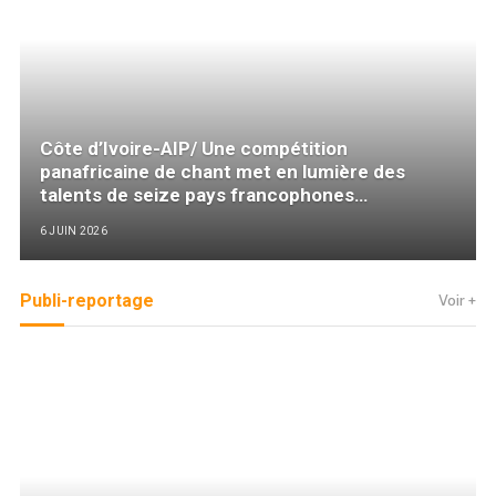
Côte d’Ivoire-AIP/ Une compétition
panafricaine de chant met en lumière des
talents de seize pays francophones
(Communiqué)
6 JUIN 2026
Publi-reportage
Voir +