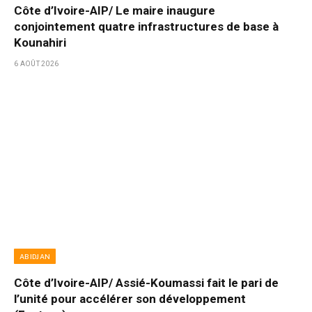
Côte d’Ivoire-AIP/ Le maire inaugure
conjointement quatre infrastructures de base à
Kounahiri
6 AOÛT 2026
ABIDJAN
Côte d’Ivoire-AIP/ Assié-Koumassi fait le pari de
l’unité pour accélérer son développement