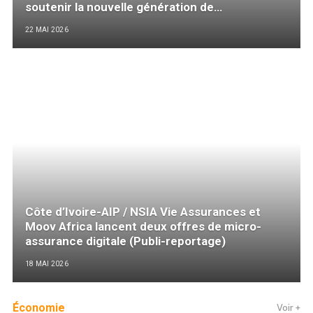
soutenir la nouvelle génération de
commerçantes de produits alimentaires en
22 MAI 2026
Afrique (Communiqué)
Côte d’Ivoire-AIP / NSIA Vie Assurances et
Moov Africa lancent deux offres de micro-
assurance digitale (Publi-reportage)
18 MAI 2026
Économie
Voir +