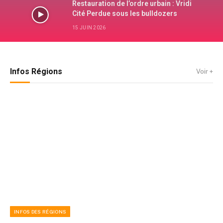
Restauration de l’ordre urbain : Vridi
Cité Perdue sous les bulldozers
15 JUIN 2026
Infos Régions
Voir +
INFOS DES RÉGIONS