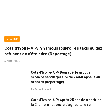
À LA UNE
Côte d’Ivoire-AIP/ A Yamoussoukro, les taxis au gaz
refusent de s’éteindre (Reportage)
5 AOÛT 2026
Côte d’Ivoire-AIP/ Dégradé, le groupe
scolaire septuagénaire de Zaddi appelle au
secours (Reportage)
30 JUILLET 2026
Côte d’Ivoire-AIP/ Après 25 ans de transition,
la Chambre nationale d’agriculture se