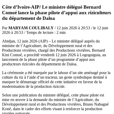
Côte d’Ivoire-AIP/ Le ministre délégué Bernard
Comoé lance la phase pilote d’appui aux riziculteurs
du département de Daloa
Par
MARYAM COULIBALY
/ 12 juin 2026 à 20:53 / le 12 juin
2026 à 20:53 / Temps de lecture : 2 min
Abidjan, 12 juin 2026 (AIP) – Le ministre délégué auprès du
ministre de l’Agriculture, du Développement rural et des
Productions vivrières, chargé des Productions vivrières,
Bernard
Kini Comoé
, a procédé vendredi 12 juin 2026 à Logoguiguia, au
lancement de la phase pilote d’un programme d’appui aux
producteurs rizicoles du département de Daloa.
La cérémonie a été marquée par le labour d’un site aménagé pour la
culture du riz à l’aide d’un tracteur, un geste symbolique destiné à
marquer le démarrage officiel de cette initiative en faveur de la
modernisation de la production rizicole.
Selon une publication du ministre délégué, cette phase pilote est
mise en œuvre à la demande du ministre de l’Agriculture, du
Développement rural et des Productions vivrières,
Bruno Nabagné
Koné
, dans le cadre des efforts visant à renforcer la production
vivrière nationale.