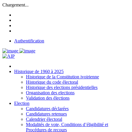
Chargement...
Authentification
Historique de 1960 à 2025
Historique de la Constitution ivoirienne
Historique du code électoral
Historique des elections présidentielles
Organisation des elections
Validation des élections
Election
Candidatures déclarées
Candidatures retenues
Calendrier électoral
Modalités de vote, Conditions d’éligibilité et
Procédures de recours