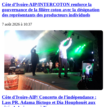
Côte d’Ivoire-AIP/INTERCOTON renforce la
gouvernance de la filière coton avec la désignation
des représentants des producteurs individuels
7 août 2026 à 10:37
Côte d'Ivoire-AIP/ Concerto de l’indépendance :
Lass PR, Adama Bictogo et Dia Houphouët aux