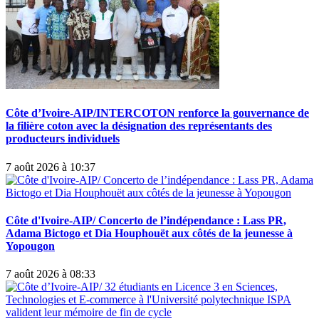
Côte d’Ivoire-AIP/INTERCOTON renforce la gouvernance de
la filière coton avec la désignation des représentants des
producteurs individuels
7 août 2026 à 10:37
Côte d'Ivoire-AIP/ Concerto de l’indépendance : Lass PR,
Adama Bictogo et Dia Houphouët aux côtés de la jeunesse à
Yopougon
7 août 2026 à 08:33