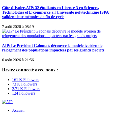
Côte d’Ivoire-AIP/ 32 étudiants en Licence 3 en Sciences,
Technologies et E-commerce à l'Université polytechnique ISPA
valident leur mémoire de fin de cycle
7 août 2026 à 08:19
AIP/ Le Président Gabonais découvre le modèle ivoirien de
relogement des populations impactées par les grands projets
6 août 2026 à 21:56
Restez connecté avec nous :
161 K Followers
73 K Followers
2,71 K Followers
124 Followers
Accueil