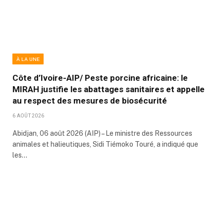
À LA UNE
Côte d’Ivoire-AIP/ Peste porcine africaine: le
MIRAH justifie les abattages sanitaires et appelle
au respect des mesures de biosécurité
6 AOÛT 2026
Abidjan, 06 août 2026 (AIP) – Le ministre des Ressources
animales et halieutiques, Sidi Tiémoko Touré, a indiqué que
les…