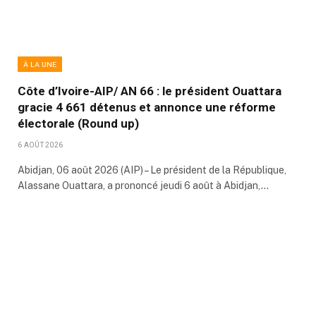
À LA UNE
Côte d’Ivoire-AIP/ AN 66 : le président Ouattara
gracie 4 661 détenus et annonce une réforme
électorale (Round up)
6 AOÛT 2026
Abidjan, 06 août 2026 (AIP) – Le président de la République,
Alassane Ouattara, a prononcé jeudi 6 août à Abidjan,…