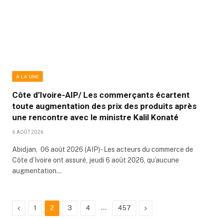
À LA UNE
Côte d’Ivoire-AIP/ Les commerçants écartent
toute augmentation des prix des produits après
une rencontre avec le ministre Kalil Konaté
6 AOÛT 2026
Abidjan, 06 août 2026 (AIP)- Les acteurs du commerce de
Côte d’Ivoire ont assuré, jeudi 6 août 2026, qu’aucune
augmentation…
Previous
…
Next
1
2
3
4
457