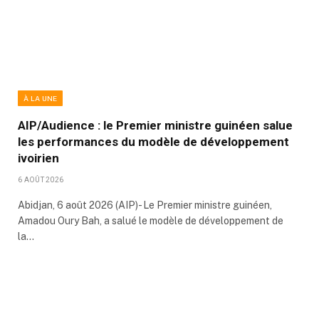
À LA UNE
AIP/Audience : le Premier ministre guinéen salue
les performances du modèle de développement
ivoirien
6 AOÛT 2026
Abidjan, 6 août 2026 (AIP)- Le Premier ministre guinéen,
Amadou Oury Bah, a salué le modèle de développement de
la…