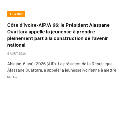
À LA UNE
Côte d’Ivoire-AIP/A 66: le Président Alassane
Ouattara appelle la jeunesse à prendre
pleinement part à la construction de l’avenir
national
6 AOÛT 2026
Abidjan, 6 août 2026 (AIP)- Le président de la République,
Alassane Ouattara, a appelé la jeunesse ivoirienne à mettre
son…