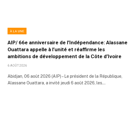
À LA UNE
AIP/ 66e anniversaire de l’Indépendance: Alassane
Ouattara appelle à l’unité et réaffirme les
ambitions de développement de la Côte d’Ivoire
6 AOÛT 2026
Abidjan, 06 août 2026 (AIP) – Le président de la République,
Alassane Ouattara, a invité jeudi 6 août 2026, les…