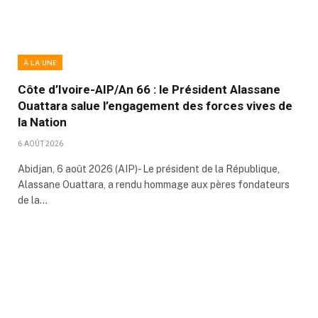
À LA UNE
Côte d’Ivoire-AIP/An 66 : le Président Alassane
Ouattara salue l’engagement des forces vives de
la Nation
6 AOÛT 2026
Abidjan, 6 août 2026 (AIP)- Le président de la République,
Alassane Ouattara, a rendu hommage aux pères fondateurs
de la…