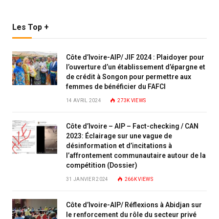
Les Top +
Côte d’Ivoire-AIP/ JIF 2024 : Plaidoyer pour
l’ouverture d’un établissement d’épargne et
de crédit à Songon pour permettre aux
femmes de bénéficier du FAFCI
14 AVRIL 2024
273K
VIEWS
Côte d’Ivoire – AIP – Fact-checking / CAN
2023: Éclairage sur une vague de
désinformation et d’incitations à
l’affrontement communautaire autour de la
compétition (Dossier)
31 JANVIER 2024
266K
VIEWS
Côte d’Ivoire-AIP/ Réflexions à Abidjan sur
le renforcement du rôle du secteur privé