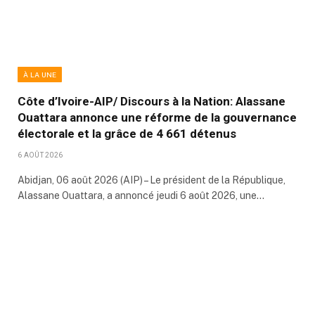
À LA UNE
Côte d’Ivoire-AIP/ Discours à la Nation: Alassane
Ouattara annonce une réforme de la gouvernance
électorale et la grâce de 4 661 détenus
6 AOÛT 2026
Abidjan, 06 août 2026 (AIP) – Le président de la République,
Alassane Ouattara, a annoncé jeudi 6 août 2026, une…