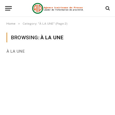
»
Home
Category: "À LA UNE" (Page 2)
BROWSING:
À LA UNE
À LA UNE