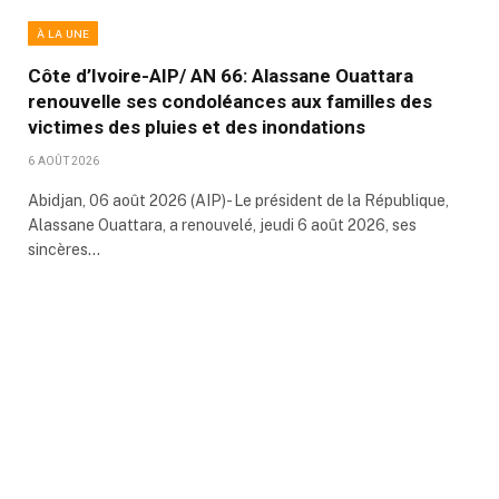
À LA UNE
Côte d’Ivoire-AIP/ AN 66: Alassane Ouattara
renouvelle ses condoléances aux familles des
victimes des pluies et des inondations
6 AOÛT 2026
Abidjan, 06 août 2026 (AIP)- Le président de la République,
Alassane Ouattara, a renouvelé, jeudi 6 août 2026, ses
sincères…