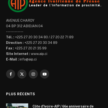
AVENUE CHARDY
04 BP 312 ABIDJAN 04
------------
Tél. :
+225 27 20 30 34 80 / 27 20 22 71 89
Direction :
+225 27 20 30 34 89
Fax :
+225 27 20 21 35 99
Site Internet :
www.aip.ci
E-Mail :
info@aip.ci
Facebook
X
Instagram
YouTube
(Twitter)
PLUS RÉCENTS
Côte d’Ivoire-AIP / 66e anniversaire de