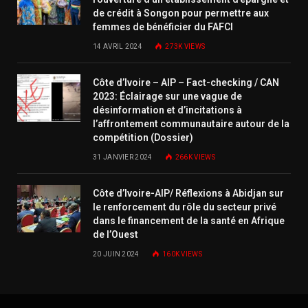
de crédit à Songon pour permettre aux
femmes de bénéficier du FAFCI
14 AVRIL 2024
273K
VIEWS
Côte d’Ivoire – AIP – Fact-checking / CAN
2023: Éclairage sur une vague de
désinformation et d’incitations à
l’affrontement communautaire autour de la
compétition (Dossier)
31 JANVIER 2024
266K
VIEWS
Côte d’Ivoire-AIP/ Réflexions à Abidjan sur
le renforcement du rôle du secteur privé
dans le financement de la santé en Afrique
de l’Ouest
20 JUIN 2024
160K
VIEWS