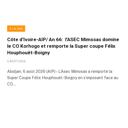
À LA UNE
Côte d’Ivoire-AIP/ An 66: l’ASEC Mimosas domine
le CO Korhogo et remporte la Super coupe Félix
Houphouët-Boigny
6 AOÛT 2026
Abidjan, 6 août 2026 (AIP) – L’Asec Mimosas a remporté la
Super Coupe Félix Houphouët-Boigny en s’imposant face au
CO…