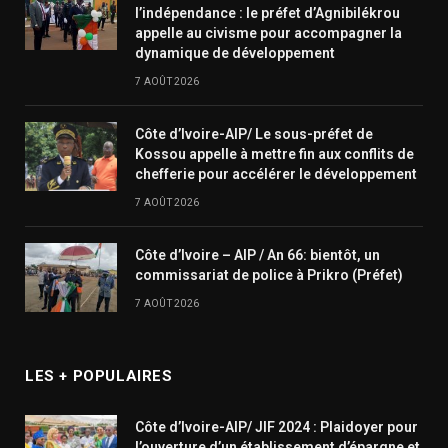
l’indépendance : le préfet d’Agnibilékrou
appelle au civisme pour accompagner la
dynamique de développement
7 AOÛT 2026
Côte d’Ivoire-AIP/ Le sous-préfet de
Kossou appelle à mettre fin aux conflits de
chefferie pour accélérer le développement
7 AOÛT 2026
Côte d’Ivoire – AIP / An 66: bientôt, un
commissariat de police à Prikro (Préfet)
7 AOÛT 2026
LES + POPULAIRES
Côte d’Ivoire-AIP/ JIF 2024 : Plaidoyer pour
l’ouverture d’un établissement d’épargne et