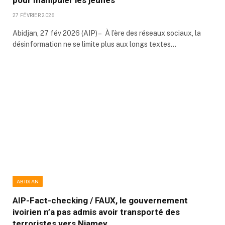
pour manipuler les jeunes
27 FÉVRIER 2026
Abidjan, 27 fév 2026 (AIP) – À l’ère des réseaux sociaux, la
désinformation ne se limite plus aux longs textes…
ABIDJAN
AIP-Fact-checking / FAUX, le gouvernement
ivoirien n’a pas admis avoir transporté des
terroristes vers Niamey