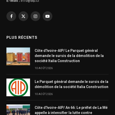
E-Mail :
info@aip.ci
Facebook
X
Instagram
YouTube
(Twitter)
PLUS RÉCENTS
Côte d’Ivoire-AIP/ Le Parquet général
demande le sursis de la démolition de la
société Italia Construction
10 AOÛT 2026
Le Parquet général demande le sursis de la
démolition de la société Italia Construction
10 AOÛT 2026
Côte d’Ivoire-AIP/ An 66: Le préfet de La Mé
appelle à intensifier la lutte contre