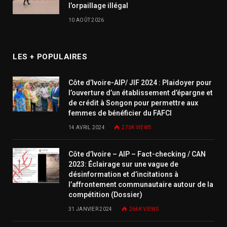
l’orpaillage illégal
10 AOÛT 2026
LES + POPULAIRES
Côte d’Ivoire-AIP/ JIF 2024 : Plaidoyer pour
l’ouverture d’un établissement d’épargne et
de crédit à Songon pour permettre aux
femmes de bénéficier du FAFCI
14 AVRIL 2024
273K
VIEWS
Côte d’Ivoire – AIP – Fact-checking / CAN
2023: Éclairage sur une vague de
désinformation et d’incitations à
l’affrontement communautaire autour de la
compétition (Dossier)
31 JANVIER 2024
266K
VIEWS