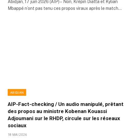
Abidjan, 17 juin 2026 (AIP) – Non, Krépin Diatta et Kylian
Mbappé n’ont pas tenu ces propos viraux après le match…
ABIDJAN
AIP-Fact-checking / Un audio manipulé, prêtant
des propos au ministre Kobenan Kouassi
Adjoumani sur le RHDP, circule sur les réseaux
sociaux
18 MAI 2026