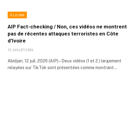
À LA UNE
AIP Fact-checking / Non, ces vidéos ne montrent
pas de récentes attaques terroristes en Côte
d’Ivoire
12 JUILLET 2026
Abidjan, 12 juil. 2026 (AIP) – Deux vidéos (1 et 2 ) largement
relayées sur TikTok sont présentées comme montrant…