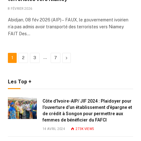
8 FÉVRIER 2026
Abidjan, 08 fév 2026 (AIP) – FAUX, le gouvernement ivoirien
n’a pas admis avoir transporté des terroristes vers Niamey
FAIT Des…
…
Next
1
2
3
7
Les Top +
Côte d’Ivoire-AIP/ JIF 2024 : Plaidoyer pour
l’ouverture d’un établissement d’épargne et
de crédit à Songon pour permettre aux
femmes de bénéficier du FAFCI
14 AVRIL 2024
273K
VIEWS