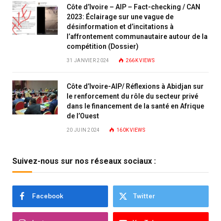
Côte d’Ivoire – AIP – Fact-checking / CAN
2023: Éclairage sur une vague de
désinformation et d’incitations à
l’affrontement communautaire autour de la
compétition (Dossier)
31 JANVIER 2024
266K
VIEWS
Côte d’Ivoire-AIP/ Réflexions à Abidjan sur
le renforcement du rôle du secteur privé
dans le financement de la santé en Afrique
de l’Ouest
20 JUIN 2024
160K
VIEWS
Suivez-nous sur nos réseaux sociaux :
Facebook
Twitter