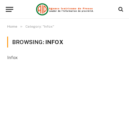
»
Home
Category: "Infox"
BROWSING:
INFOX
Infox