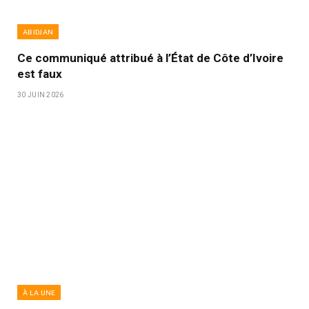
ABIDJAN
Ce communiqué attribué à l’État de Côte d’Ivoire
est faux
30 JUIN 2026
À LA UNE