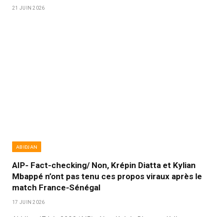
21 JUIN 2026
ABIDJAN
AIP- Fact-checking/ Non, Krépin Diatta et Kylian
Mbappé n’ont pas tenu ces propos viraux après le
match France-Sénégal
17 JUIN 2026