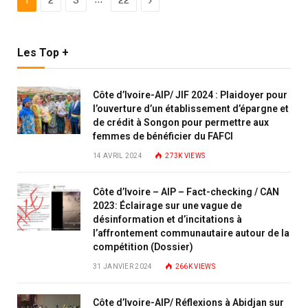
1
2
3
22
Les Top +
Côte d’Ivoire-AIP/ JIF 2024 : Plaidoyer pour
l’ouverture d’un établissement d’épargne et
de crédit à Songon pour permettre aux
femmes de bénéficier du FAFCI
14 AVRIL 2024
273K
VIEWS
Côte d’Ivoire – AIP – Fact-checking / CAN
2023: Éclairage sur une vague de
désinformation et d’incitations à
l’affrontement communautaire autour de la
compétition (Dossier)
31 JANVIER 2024
266K
VIEWS
Côte d’Ivoire-AIP/ Réflexions à Abidjan sur