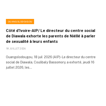
OUANGOLODOUGOU
Côté d’Ivoire-AIP/ Le directeur du centre social
de Diawala exhorte les parents de Niéllé à parler
de sexualité à leurs enfants
18 JUILLET 2026
Ouangolodougou, 18 juil 2026 (AIP)-Le directeur du centre
social de Diawala, Coulibaly Bassomory, a exhorté, jeudi 16
juillet 2026, les…