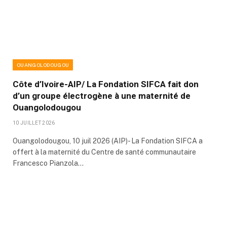
OUANGOLODOUGOU
Côte d’Ivoire-AIP/ La Fondation SIFCA fait don
d’un groupe électrogène à une maternité de
Ouangolodougou
10 JUILLET 2026
Ouangolodougou, 10 juil 2026 (AIP)- La Fondation SIFCA a
offert à la maternité du Centre de santé communautaire
Francesco Pianzola…