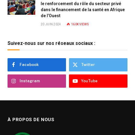
le renforcement du rôle du secteur privé
dans le financement de la santé en Afrique
de l’Ouest
20 JUIN 2024
160K
VIEWS
Suivez-nous sur nos réseaux sociaux :
Facebook
Twitter
Instagram
YouTube
À PROPOS DE NOUS