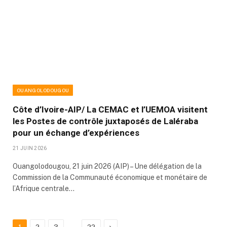
OUANGOLODOUGOU
Côte d’Ivoire-AIP/ La CEMAC et l’UEMOA visitent
les Postes de contrôle juxtaposés de Laléraba
pour un échange d’expériences
21 JUIN 2026
Ouangolodougou, 21 juin 2026 (AIP) – Une délégation de la
Commission de la Communauté économique et monétaire de
l’Afrique centrale…
…
Next