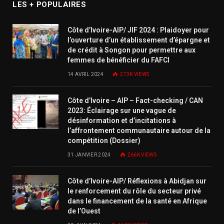
LES + POPULAIRES
Côte d’Ivoire-AIP/ JIF 2024 : Plaidoyer pour
l’ouverture d’un établissement d’épargne et
de crédit à Songon pour permettre aux
femmes de bénéficier du FAFCI
14 AVRIL 2024
273K
VIEWS
Côte d’Ivoire – AIP – Fact-checking / CAN
2023: Éclairage sur une vague de
désinformation et d’incitations à
l’affrontement communautaire autour de la
compétition (Dossier)
31 JANVIER 2024
266K
VIEWS
Côte d’Ivoire-AIP/ Réflexions à Abidjan sur
le renforcement du rôle du secteur privé
dans le financement de la santé en Afrique
de l’Ouest