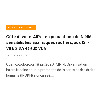
OUANGOLODOUGOU
Côte d’Ivoire-AIP/ Les populations de Niéllé
sensibilisées aux risques routiers, aux IST-
VIH/SIDA et aux VBG
18 JUILLET 2026
Ouangolodougou, 18 juil 2026 (AIP)- L’Organisation
interafricaine pour la promotion de la santé et des droits
humains (IPSDH) a organisé,…