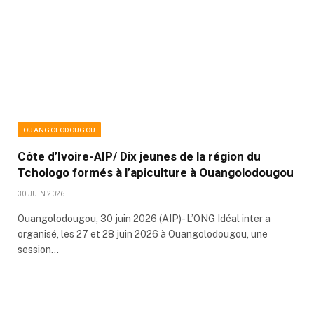
OUANGOLODOUGOU
Côte d’Ivoire-AIP/ Dix jeunes de la région du
Tchologo formés à l’apiculture à Ouangolodougou
30 JUIN 2026
Ouangolodougou, 30 juin 2026 (AIP)- L’ONG Idéal inter a
organisé, les 27 et 28 juin 2026 à Ouangolodougou, une
session…