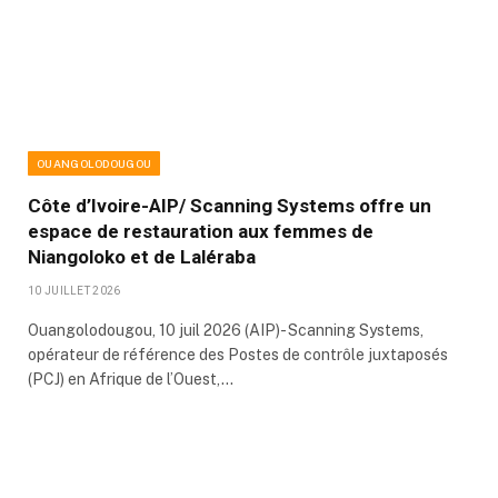
OUANGOLODOUGOU
Côte d’Ivoire-AIP/ Scanning Systems offre un
espace de restauration aux femmes de
Niangoloko et de Laléraba
10 JUILLET 2026
Ouangolodougou, 10 juil 2026 (AIP)- Scanning Systems,
opérateur de référence des Postes de contrôle juxtaposés
(PCJ) en Afrique de l’Ouest,…