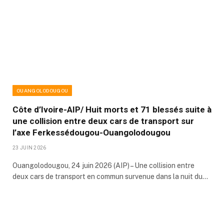
OUANGOLODOUGOU
Côte d’Ivoire-AIP/ Huit morts et 71 blessés suite à
une collision entre deux cars de transport sur
l’axe Ferkessédougou-Ouangolodougou
23 JUIN 2026
Ouangolodougou, 24 juin 2026 (AIP) – Une collision entre
deux cars de transport en commun survenue dans la nuit du…