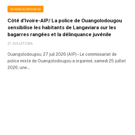
OUANGOLODOUGOU
Côté d’Ivoire-AIP/ La police de Ouangolodougou
sensibilise les habitants de Langaviara sur les
bagarres rangées et la délinquance juvénile
27 JUILLET 2026
Ouangolodougou, 27 juil 2026 (AIP) – Le commissariat de
police mixte de Ouangolodougou a organisé, samedi 25 juillet
2026, une…