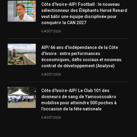
Côte d’Ivoire-AIP/ Football : le nouveau
sélectionneur des Éléphants Hervé Renard
veut bâtir une équipe disciplinée pour
conquérir la CAN 2027
6 AOÛT 2026
AIP/ 66 ans d’indépendance de la Côte
d’Ivoire : entre performances
économiques, défis sociaux et nouveau
contrat de développement (Analyse)
6 AOÛT 2026
Côte d’Ivoire-AIP/ Le Club 101 des
donneurs de sang de Yamoussoukro
mobilise pour atteindre 500 poches à
l’occasion de la fête nationale
6 AOÛT 2026