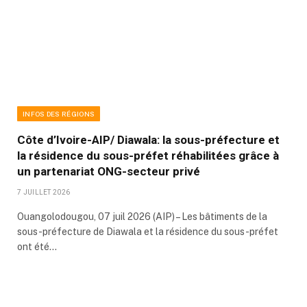
INFOS DES RÉGIONS
Côte d’Ivoire-AIP/ Diawala: la sous-préfecture et
la résidence du sous-préfet réhabilitées grâce à
un partenariat ONG-secteur privé
7 JUILLET 2026
Ouangolodougou, 07 juil 2026 (AIP) – Les bâtiments de la
sous-préfecture de Diawala et la résidence du sous-préfet
ont été…