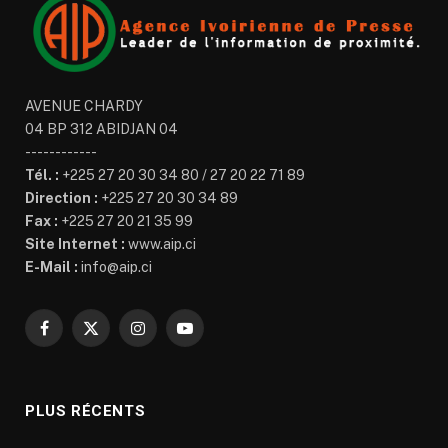
AVENUE CHARDY
04 BP 312 ABIDJAN 04
------------
Tél. :
+225 27 20 30 34 80 / 27 20 22 71 89
Direction :
+225 27 20 30 34 89
Fax :
+225 27 20 21 35 99
Site Internet :
www.aip.ci
E-Mail :
info@aip.ci
Facebook
X
Instagram
YouTube
(Twitter)
PLUS RÉCENTS