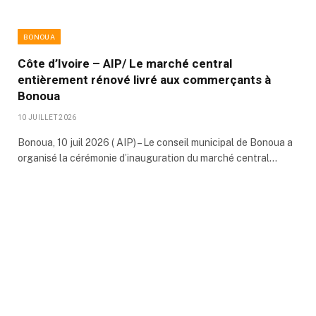
BONOUA
Côte d’Ivoire – AIP/ Le marché central
entièrement rénové livré aux commerçants à
Bonoua
10 JUILLET 2026
Bonoua, 10 juil 2026 ( AIP) – Le conseil municipal de Bonoua a
organisé la cérémonie d’inauguration du marché central…