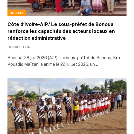
BONOUA
Côte d’Ivoire-AIP/ Le sous-préfet de Bonoua
renforce les capacités des acteurs locaux en
rédaction administrative
28 JUILLET 2026
Bonoua, 28 juil 2026 (AIP) – Le sous-préfet de Bonoua, Kra
Kouadio Maïzan, a animé le 22 juillet 2026, un…