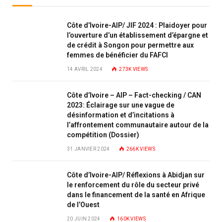
Côte d’Ivoire-AIP/ JIF 2024 : Plaidoyer pour
l’ouverture d’un établissement d’épargne et
de crédit à Songon pour permettre aux
femmes de bénéficier du FAFCI
14 AVRIL 2024
273K
VIEWS
Côte d’Ivoire – AIP – Fact-checking / CAN
2023: Éclairage sur une vague de
désinformation et d’incitations à
l’affrontement communautaire autour de la
compétition (Dossier)
31 JANVIER 2024
266K
VIEWS
Côte d’Ivoire-AIP/ Réflexions à Abidjan sur
le renforcement du rôle du secteur privé
dans le financement de la santé en Afrique
de l’Ouest
20 JUIN 2024
160K
VIEWS