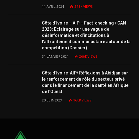
14 AVRIL 2024
273K
VIEWS
Côte d’Ivoire – AIP – Fact-checking / CAN
2023: Éclairage sur une vague de
désinformation et d’incitations à
l’affrontement communautaire autour de la
compétition (Dossier)
31 JANVIER 2024
266K
VIEWS
Côte d’Ivoire-AIP/ Réflexions à Abidjan sur
le renforcement du rôle du secteur privé
dans le financement de la santé en Afrique
de l’Ouest
20 JUIN 2024
160K
VIEWS