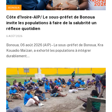
BONOUA
Côte d’Ivoire-AIP/ Le sous-préfet de Bonoua
invite les populations à faire de la salubrité un
réflexe quotidien
6 AOÛT 2026
Bonoua, 06 août 2026 (AIP) – Le sous-préfet de Bonoua, Kra
Kouadio Maïzan, a exhorté les populations à intégrer
durablement…