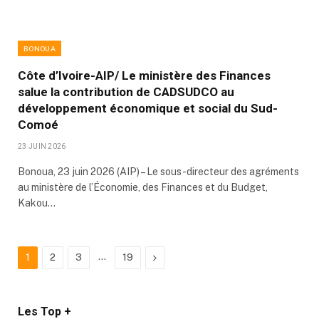
BONOUA
Côte d’Ivoire-AIP/ Le ministère des Finances
salue la contribution de CADSUDCO au
développement économique et social du Sud-
Comoé
23 JUIN 2026
Bonoua, 23 juin 2026 (AIP) – Le sous-directeur des agréments
au ministère de l’Économie, des Finances et du Budget,
Kakou…
…
Next
1
2
3
19
Les Top +