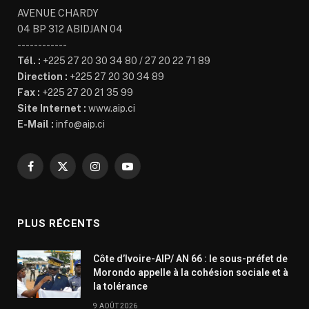
AVENUE CHARDY
04 BP 312 ABIDJAN 04
------------
Tél. :
+225 27 20 30 34 80 / 27 20 22 71 89
Direction :
+225 27 20 30 34 89
Fax :
+225 27 20 21 35 99
Site Internet :
www.aip.ci
E-Mail :
info@aip.ci
Facebook
X
Instagram
YouTube
(Twitter)
PLUS RÉCENTS
Côte d’Ivoire-AIP/ AN 66 : le sous-préfet de
Morondo appelle à la cohésion sociale et à
la tolérance
9 AOÛT 2026