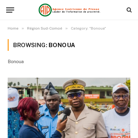
»
»
Home
Région Sud-Comoé
Category: "Bonoua"
BROWSING:
BONOUA
Bonoua