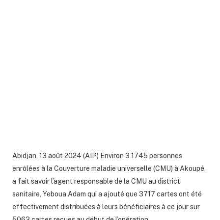
Abidjan, 13 août 2024 (AIP) Environ 3 1745 personnes
enrôlées à la Couverture maladie universelle (CMU) à Akoupé,
a fait savoir l’agent responsable de la CMU au district
sanitaire, Yeboua Adam qui a ajouté que 3717 cartes ont été
effectivement distribuées à leurs bénéficiaires à ce jour sur
5063 cartes reçues au début de l’opération.