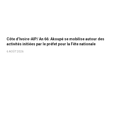
Côte d’Ivoire-AIP/ An 66: Akoupé se mobilise autour des
activités initiées par le préfet pour la Fête nationale
6 AOÛT 2026