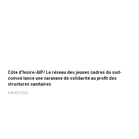
Côte d’Ivoire-AIP/ Le réseau des jeunes cadres du sud-
comoé lance une caravane de solidarité au profit des
structures sanitaires
6 AOÛT 2026