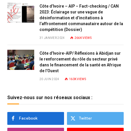
Côte d’Ivoire – AIP – Fact-checking / CAN
2023: Éclairage sur une vague de
désinformation et d’incitations à
l’affrontement communautaire autour de la
compétition (Dossier)
31 JANVIER 2024
266K
VIEWS
Côte d’Ivoire-AIP/ Réflexions à Abidjan sur
le renforcement du rôle du secteur privé
dans le financement de la santé en Afrique
de l’Ouest
20 JUIN 2024
160K
VIEWS
Suivez-nous sur nos réseaux sociaux :
Facebook
Twitter