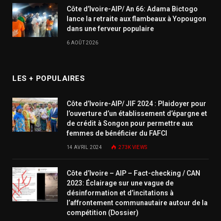
Côte d’Ivoire-AIP/ An 66: Adama Bictogo
lance la retraite aux flambeaux à Yopougon
dans une ferveur populaire
6 AOÛT 2026
LES + POPULAIRES
Côte d’Ivoire-AIP/ JIF 2024 : Plaidoyer pour
l’ouverture d’un établissement d’épargne et
de crédit à Songon pour permettre aux
femmes de bénéficier du FAFCI
14 AVRIL 2024
273K
VIEWS
Côte d’Ivoire – AIP – Fact-checking / CAN
2023: Éclairage sur une vague de
désinformation et d’incitations à
l’affrontement communautaire autour de la
compétition (Dossier)