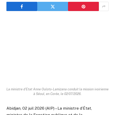
La ministre d'Etat Anne Ouloto-Lamizana conduit la mission ivoirienne
à Séoul, en Corée, le 02/07/2026.
Abidjan, 02 juil 2026 (AIP) – La ministre d’État,
ministre de la Fonction publique et de la