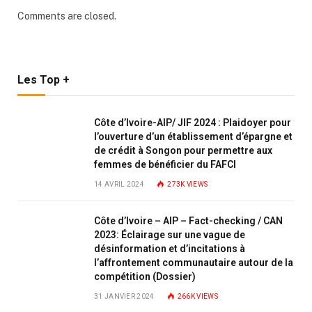
Comments are closed.
Les Top +
Côte d’Ivoire-AIP/ JIF 2024 : Plaidoyer pour
l’ouverture d’un établissement d’épargne et
de crédit à Songon pour permettre aux
femmes de bénéficier du FAFCI
14 AVRIL 2024
273K
VIEWS
Côte d’Ivoire – AIP – Fact-checking / CAN
2023: Éclairage sur une vague de
désinformation et d’incitations à
l’affrontement communautaire autour de la
compétition (Dossier)
31 JANVIER 2024
266K
VIEWS