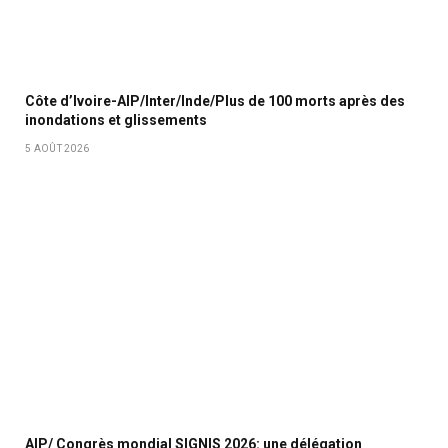
Côte d’Ivoire-AIP/Inter/Inde/Plus de 100 morts après des
inondations et glissements
5 AOÛT 2026
AIP/ Congrès mondial SIGNIS 2026: une délégation