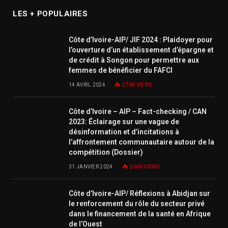
LES + POPULAIRES
Côte d’Ivoire-AIP/ JIF 2024 : Plaidoyer pour
l’ouverture d’un établissement d’épargne et
de crédit à Songon pour permettre aux
femmes de bénéficier du FAFCI
14 AVRIL 2024
273K
VIEWS
Côte d’Ivoire – AIP – Fact-checking / CAN
2023: Éclairage sur une vague de
désinformation et d’incitations à
l’affrontement communautaire autour de la
compétition (Dossier)
31 JANVIER 2024
266K
VIEWS
Côte d’Ivoire-AIP/ Réflexions à Abidjan sur
le renforcement du rôle du secteur privé
dans le financement de la santé en Afrique
de l’Ouest