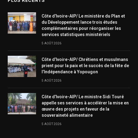
PLUS RÉCENTS
Côte d’Ivoire-AIP/ Le ministère du Plan et
du Développement lance trois études
complémentaires pour réorganiser les
services statistiques ministériels
5 AOÛT 2026
Côte d’Ivoire-AIP/ Chrétiens et musulmans
prient pour la paix et le succès de la fête de
l’Indépendance à Yopougon
5 AOÛT 2026
Côte d’Ivoire-AIP/ Le ministre Sidi Touré
appelle ses services à accélérer la mise en
œuvre des projets en faveur de la
souveraineté alimentaire
5 AOÛT 2026