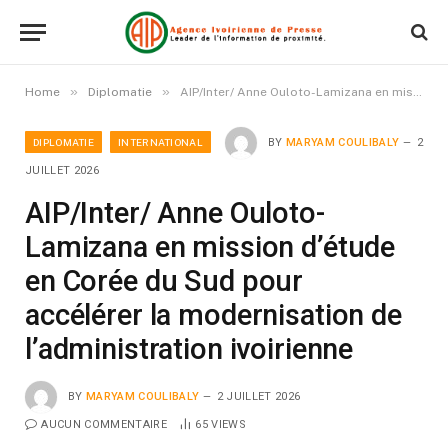
»
»
Home
Diplomatie
AIP/Inter/ Anne Ouloto-Lamizana en mission d’étude en Corée du Sud pour accélérer la modernisation de l’administration ivoirienne
DIPLOMATIE
INTERNATIONAL
BY
MARYAM COULIBALY
2
JUILLET 2026
AIP/Inter/ Anne Ouloto-
Lamizana en mission d’étude
en Corée du Sud pour
accélérer la modernisation de
l’administration ivoirienne
BY
MARYAM COULIBALY
2 JUILLET 2026
AUCUN COMMENTAIRE
65
VIEWS