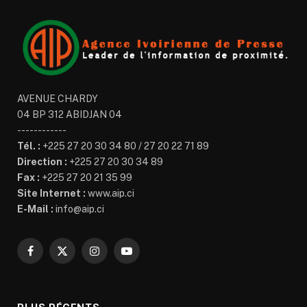
AVENUE CHARDY
04 BP 312 ABIDJAN 04
------------
Tél. :
+225 27 20 30 34 80 / 27 20 22 71 89
Direction :
+225 27 20 30 34 89
Fax :
+225 27 20 21 35 99
Site Internet :
www.aip.ci
E-Mail :
info@aip.ci
Facebook
X
Instagram
YouTube
(Twitter)