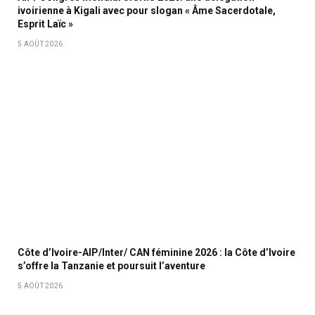
ivoirienne à Kigali avec pour slogan « Âme Sacerdotale,
Esprit Laïc »
5 AOÛT 2026
Côte d’Ivoire-AIP/Inter/ CAN féminine 2026 : la Côte d’Ivoire
s’offre la Tanzanie et poursuit l’aventure
5 AOÛT 2026