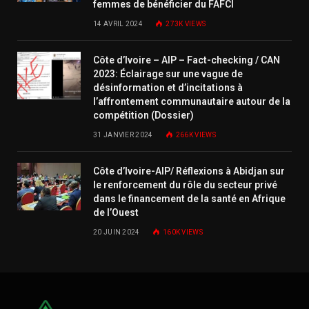
femmes de bénéficier du FAFCI
14 AVRIL 2024
273K
VIEWS
Côte d’Ivoire – AIP – Fact-checking / CAN
2023: Éclairage sur une vague de
désinformation et d’incitations à
l’affrontement communautaire autour de la
compétition (Dossier)
31 JANVIER 2024
266K
VIEWS
Côte d’Ivoire-AIP/ Réflexions à Abidjan sur
le renforcement du rôle du secteur privé
dans le financement de la santé en Afrique
de l’Ouest
20 JUIN 2024
160K
VIEWS