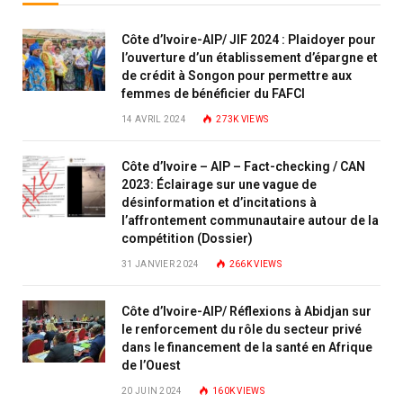
Côte d’Ivoire-AIP/ JIF 2024 : Plaidoyer pour
l’ouverture d’un établissement d’épargne et
de crédit à Songon pour permettre aux
femmes de bénéficier du FAFCI
14 AVRIL 2024
273K
VIEWS
Côte d’Ivoire – AIP – Fact-checking / CAN
2023: Éclairage sur une vague de
désinformation et d’incitations à
l’affrontement communautaire autour de la
compétition (Dossier)
31 JANVIER 2024
266K
VIEWS
Côte d’Ivoire-AIP/ Réflexions à Abidjan sur
le renforcement du rôle du secteur privé
dans le financement de la santé en Afrique
de l’Ouest
20 JUIN 2024
160K
VIEWS