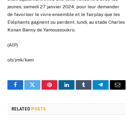
jeunes, samedi 27 janvier 2024, pour leur demander
de favoriser le vivre ensemble et le fairplay que les
Éléphants gagnent ou perdent, lundi, au stade Charles
Konan Banny de Yamoussoukro.
(AIP)
ob/jmk/kam
Facebook
Twitter
Pinterest
LinkedIn
Tumblr
Telegram
Email
RELATED
POSTS