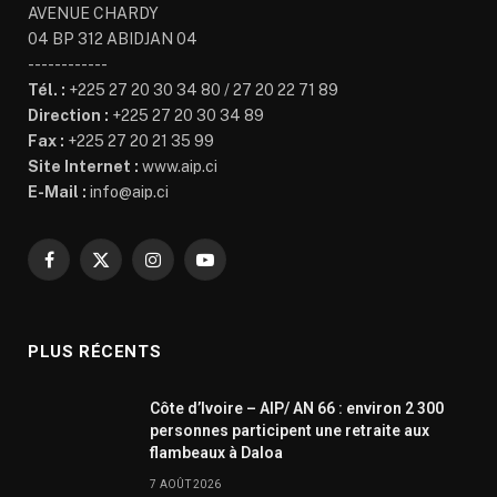
AVENUE CHARDY
04 BP 312 ABIDJAN 04
------------
Tél. :
+225 27 20 30 34 80 / 27 20 22 71 89
Direction :
+225 27 20 30 34 89
Fax :
+225 27 20 21 35 99
Site Internet :
www.aip.ci
E-Mail :
info@aip.ci
Facebook
X
Instagram
YouTube
(Twitter)
PLUS RÉCENTS
Côte d’Ivoire – AIP/ AN 66 : environ 2 300
personnes participent une retraite aux
flambeaux à Daloa
7 AOÛT 2026