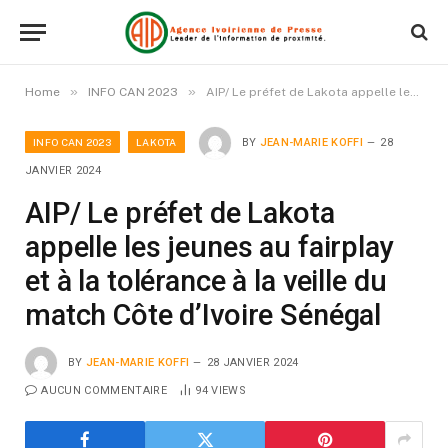
»
»
Home
INFO CAN 2023
AIP/ Le préfet de Lakota appelle les jeunes au fairplay et à la tolérance à la veille du match Côte d’Ivoire Sénégal
INFO CAN 2023
LAKOTA
BY
JEAN-MARIE KOFFI
28
JANVIER 2024
AIP/ Le préfet de Lakota
appelle les jeunes au fairplay
et à la tolérance à la veille du
match Côte d’Ivoire Sénégal
BY
JEAN-MARIE KOFFI
28 JANVIER 2024
AUCUN COMMENTAIRE
94
VIEWS