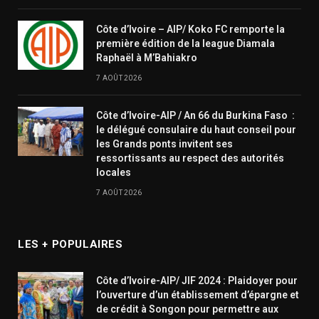
Côte d’Ivoire – AIP/ Koko FC remporte la
première édition de la league Diamala
Raphaël à M’Bahiakro
7 AOÛT 2026
Côte d’Ivoire-AIP / An 66 du Burkina Faso :
le délégué consulaire du haut conseil pour
les Grands ponts invitent ses
ressortissants au respect des autorités
locales
7 AOÛT 2026
LES + POPULAIRES
Côte d’Ivoire-AIP/ JIF 2024 : Plaidoyer pour
l’ouverture d’un établissement d’épargne et
de crédit à Songon pour permettre aux