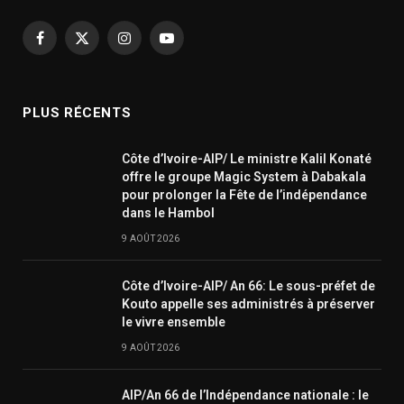
Facebook
X
Instagram
YouTube
(Twitter)
PLUS RÉCENTS
Côte d’Ivoire-AIP/ Le ministre Kalil Konaté
offre le groupe Magic System à Dabakala
pour prolonger la Fête de l’indépendance
dans le Hambol
9 AOÛT 2026
Côte d’Ivoire-AIP/ An 66: Le sous-préfet de
Kouto appelle ses administrés à préserver
le vivre ensemble
9 AOÛT 2026
AIP/An 66 de l’Indépendance nationale : le