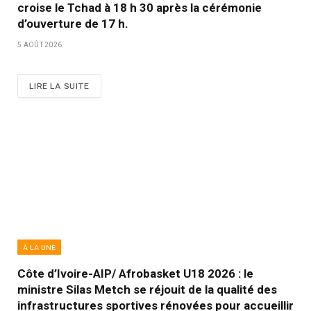
croise le Tchad à 18 h 30 après la cérémonie
d’ouverture de 17 h.
5 AOÛT 2026
LIRE LA SUITE
À LA UNE
Côte d’Ivoire-AIP/ Afrobasket U18 2026 : le
ministre Silas Metch se réjouit de la qualité des
infrastructures sportives rénovées pour accueillir