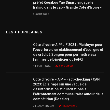
préfet Kouakou Yao Dinard engage le
Bafing dans le cap « Grande Côte d’Ivoire »
9 AOÛT 2026
LES + POPULAIRES
Côte d’Ivoire-AIP/ JIF 2024 : Plaidoyer pour
l’ouverture d’un établissement d’épargne et
de crédit à Songon pour permettre aux
femmes de bénéficier du FAFCI
14 AVRIL 2024
273K
VIEWS
Côte d’Ivoire – AIP – Fact-checking / CAN
2023: Éclairage sur une vague de
désinformation et d’incitations à
l’affrontement communautaire autour de la
compétition (Dossier)
31 JANVIER 2024
266K
VIEWS