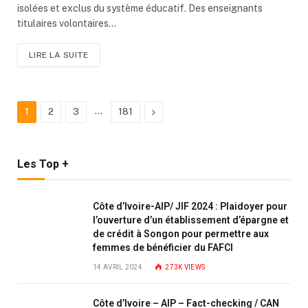
isolées et exclus du système éducatif. Des enseignants
titulaires volontaires…
LIRE LA SUITE
…
Next
1
2
3
181
Les Top +
Côte d’Ivoire-AIP/ JIF 2024 : Plaidoyer pour
l’ouverture d’un établissement d’épargne et
de crédit à Songon pour permettre aux
femmes de bénéficier du FAFCI
14 AVRIL 2024
273K
VIEWS
Côte d’Ivoire – AIP – Fact-checking / CAN