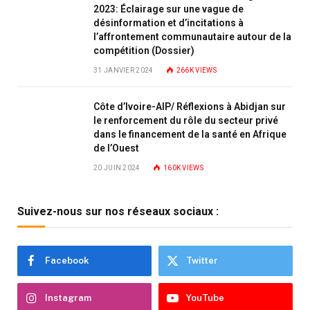
2023: Éclairage sur une vague de
désinformation et d’incitations à
l’affrontement communautaire autour de la
compétition (Dossier)
31 JANVIER 2024
266K
VIEWS
Côte d’Ivoire-AIP/ Réflexions à Abidjan sur
le renforcement du rôle du secteur privé
dans le financement de la santé en Afrique
de l’Ouest
20 JUIN 2024
160K
VIEWS
Suivez-nous sur nos réseaux sociaux :
Facebook
Twitter
Instagram
YouTube