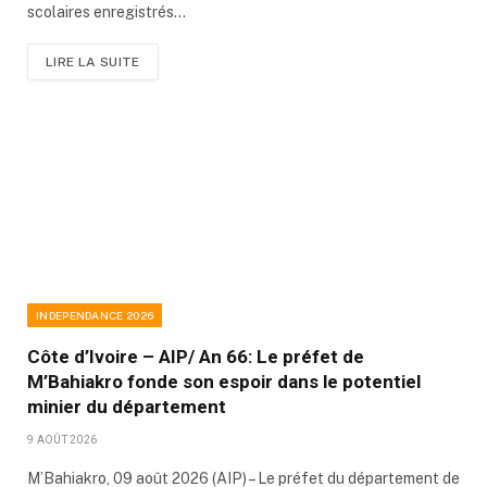
scolaires enregistrés…
LIRE LA SUITE
INDEPENDANCE 2026
Côte d’Ivoire – AIP/ An 66: Le préfet de
M’Bahiakro fonde son espoir dans le potentiel
minier du département
9 AOÛT 2026
M’Bahiakro, 09 août 2026 (AIP) – Le préfet du département de