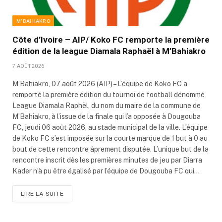
M'BAHIAKRO
Côte d’Ivoire – AIP/ Koko FC remporte la première
édition de la league Diamala Raphaël à M’Bahiakro
7 AOÛT 2026
M’Bahiakro, 07 août 2026 (AIP) – L’équipe de Koko FC a
remporté la première édition du tournoi de football dénommé
League Diamala Raphël, du nom du maire de la commune de
M’Bahiakro, à l’issue de la finale qui l’a opposée à Dougouba
FC, jeudi 06 août 2026, au stade municipal de la ville. L’équipe
de Koko FC s’est imposée sur la courte marque de 1 but à 0 au
bout de cette rencontre âprement disputée. L’unique but de la
rencontre inscrit dès les premières minutes de jeu par Diarra
Kader n’à pu être égalisé par l’équipe de Dougouba FC qui…
LIRE LA SUITE