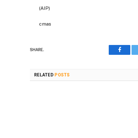
(AIP)
cmas
SHARE.
Faceboo
RELATED
POSTS