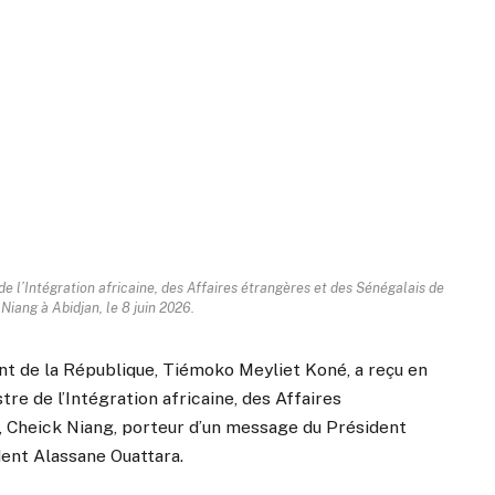
de l’Intégration africaine, des Affaires étrangères et des Sénégalais de
 Niang à Abidjan, le 8 juin 2026.
dent de la République, Tiémoko Meyliet Koné, a reçu en
stre de l’Intégration africaine, des Affaires
r, Cheick Niang, porteur d’un message du Président
ent Alassane Ouattara.