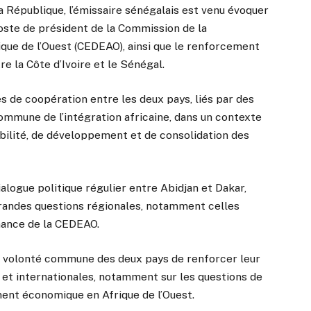
a République, l’émissaire sénégalais est venu évoquer
oste de président de la Commission de la
que de l’Ouest (CEDEAO), ainsi que le renforcement
re la Côte d’Ivoire et le Sénégal.
s de coopération entre les deux pays, liés par des
commune de l’intégration africaine, dans un contexte
bilité, de développement et de consolidation des
alogue politique régulier entre Abidjan et Dakar,
 grandes questions régionales, notamment celles
nance de la CEDEAO.
a volonté commune des deux pays de renforcer leur
 et internationales, notamment sur les questions de
ent économique en Afrique de l’Ouest.