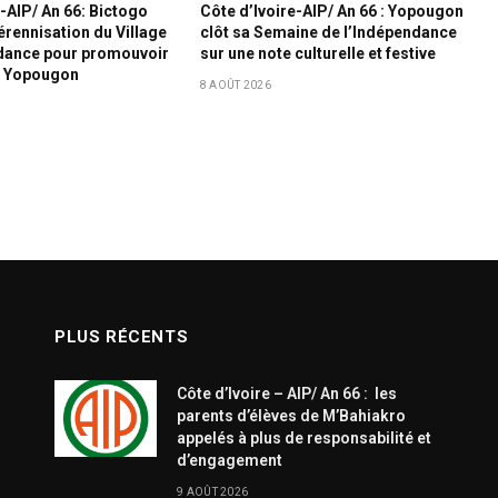
e-AIP/ An 66: Bictogo
Côte d’Ivoire-AIP/ An 66 : Yopougon
érennisation du Village
clôt sa Semaine de l’Indépendance
ndance pour promouvoir
sur une note culturelle et festive
à Yopougon
8 AOÛT 2026
PLUS RÉCENTS
Côte d’Ivoire – AIP/ An 66 : les
parents d’élèves de M’Bahiakro
appelés à plus de responsabilité et
d’engagement
9 AOÛT 2026