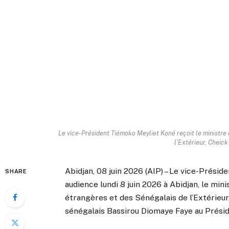
Le vice-Président Tiémoko Meyliet Koné reçoit le ministre 
l’Extérieur, Cheick
Abidjan, 08 juin 2026 (AIP) – Le vice-Prési
SHARE
audience lundi 8 juin 2026 à Abidjan, le mini
étrangères et des Sénégalais de l’Extérieu
sénégalais Bassirou Diomaye Faye au Présid