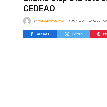
CEDEAO
BY
MARYAM COULIBALY
8 JUIN 2026
AUCUN CO
Facebook
Twitter
Pi