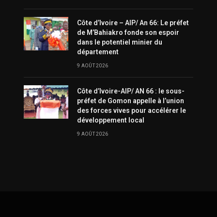
Côte d’Ivoire – AIP/ An 66: Le préfet
de M’Bahiakro fonde son espoir
dans le potentiel minier du
département
9 AOÛT 2026
Côte d’Ivoire-AIP/ AN 66 : le sous-
préfet de Gomon appelle à l’union
des forces vives pour accélérer le
développement local
9 AOÛT 2026