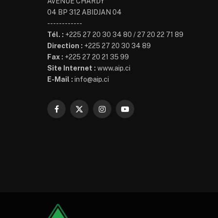
AVENUE CHARDY
04 BP 312 ABIDJAN 04
------------
Tél. :
+225 27 20 30 34 80 / 27 20 22 71 89
Direction :
+225 27 20 30 34 89
Fax :
+225 27 20 21 35 99
Site Internet :
www.aip.ci
E-Mail :
info@aip.ci
Facebook
X
Instagram
YouTube
(Twitter)