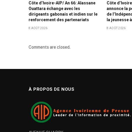
Côte d’Ivoire-AIP/ An 66: Alassane
Côte d’Ivoir
Ouattara échange avec les
annonce la p
dirigeants gabonais et indien sur le
de l’Indépe
renforcement des partenariats
la jeunesse 
8 AOÛT 2026
8 AOÛT 2026
Comments are closed.
À PROPOS DE NOUS