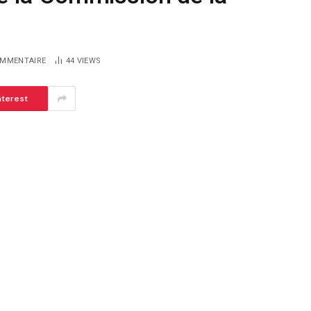
MMENTAIRE
44
VIEWS
nterest