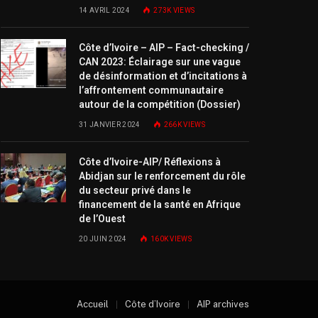
14 AVRIL 2024
273K
VIEWS
Côte d’Ivoire – AIP – Fact-checking /
CAN 2023: Éclairage sur une vague
de désinformation et d’incitations à
l’affrontement communautaire
autour de la compétition (Dossier)
31 JANVIER 2024
266K
VIEWS
Côte d’Ivoire-AIP/ Réflexions à
Abidjan sur le renforcement du rôle
du secteur privé dans le
financement de la santé en Afrique
de l’Ouest
20 JUIN 2024
160K
VIEWS
Accueil
Côte d’Ivoire
AIP archives