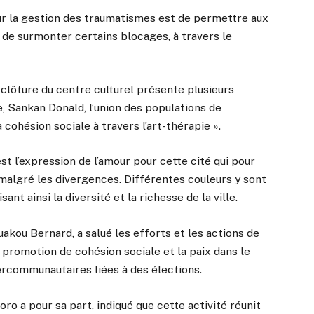
 sur la gestion des traumatismes est de permettre aux
de surmonter certains blocages, à travers le
 clôture du centre culturel présente plusieurs
e, Sankan Donald, l’union des populations de
 cohésion sociale à travers l’art-thérapie ».
est l’expression de l’amour pour cette cité qui pour
 malgré les divergences. Différentes couleurs y sont
nt ainsi la diversité et la richesse de la ville.
akou Bernard, a salué les efforts et les actions de
a promotion de cohésion sociale et la paix dans le
ercommunautaires liées à des élections.
o a pour sa part, indiqué que cette activité réunit