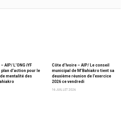
 – AIP/ L’ONG iYF
Côte d’Ivoire – AIP/ Le conseil
 plan d’action pour le
municipal de M’Bahiakro tient sa
de mentalité des
deuxième réunion de l’exercice
ahiakro
2026 ce vendredi
16 JUILLET 2026