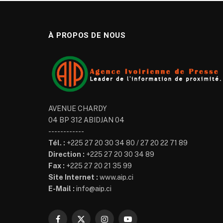
À PROPOS DE NOUS
AVENUE CHARDY
04 BP 312 ABIDJAN 04
------------
Tél. :
+225 27 20 30 34 80 / 27 20 22 71 89
Direction :
+225 27 20 30 34 89
Fax :
+225 27 20 21 35 99
Site Internet :
www.aip.ci
E-Mail :
info@aip.ci