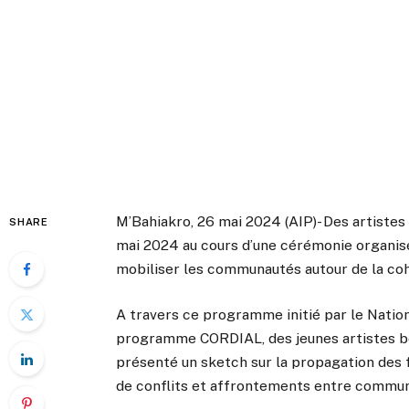
M’Bahiakro, 26 mai 2024 (AIP)- Des artiste
SHARE
mai 2024 au cours d’une cérémonie organisé
mobiliser les communautés autour de la cohé
A travers ce programme initié par le Nation
programme CORDIAL, des jeunes artistes bén
présenté un sketch sur la propagation des 
de conflits et affrontements entre commu