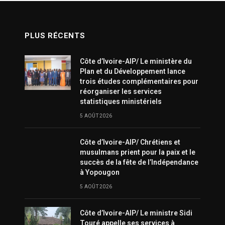
PLUS RÉCENTS
Côte d’Ivoire-AIP/ Le ministère du
Plan et du Développement lance
trois études complémentaires pour
réorganiser les services
statistiques ministériels
5 AOÛT 2026
Côte d’Ivoire-AIP/ Chrétiens et
musulmans prient pour la paix et le
succès de la fête de l’Indépendance
à Yopougon
5 AOÛT 2026
Côte d’Ivoire-AIP/ Le ministre Sidi
Touré appelle ses services à