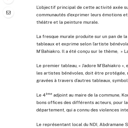
L’objectif principal de cette activité axée
communautés d’exprimer leurs émotions et 
théâtre et la peinture murale.
La fresque murale produite sur un pan de la
tableaux et exprime selon l’artiste bénévol
M’Bahiakro. Il a été conçu sur le thème, » La
Le premier tableau, « J’adore M’Bahiakro », 
les artistes bénévoles, doit être protégée,
gravées à travers d’autres tableaux, symbolisa
ème
Le 4
adjoint au maire de la commune, Kou
bons offices des différents acteurs, pour l
département, qui a connu des violences int
Le représentant local du NDI, Abdramane Sor