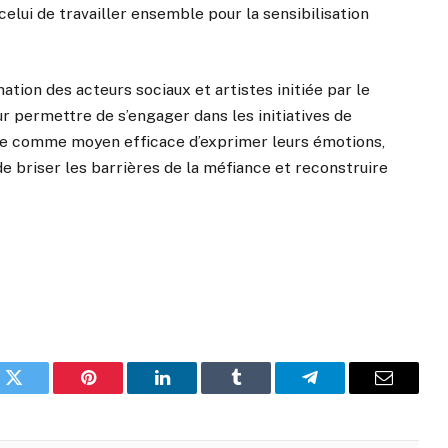
celui de travailler ensemble pour la sensibilisation
rmation des acteurs sociaux et artistes initiée par le
ur permettre de s’engager dans les initiatives de
apie comme moyen efficace d’exprimer leurs émotions,
de briser les barrières de la méfiance et reconstruire
k
Twitter
Pinterest
LinkedIn
Tumblr
Telegram
Email