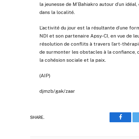
la jeunesse de M’Bahiakro autour d’un idéal, 
dans la localité.
L’activité du jour est la résultante d’une fo
NDI et son partenaire Apsy-CI, en vue de le
résolution de conflits à travers l’art-thér
de surmonter les obstacles à la confiance, 
la cohésion sociale et la paix.
(AIP)
djmzb/gak/zaar
SHARE.
Faceboo