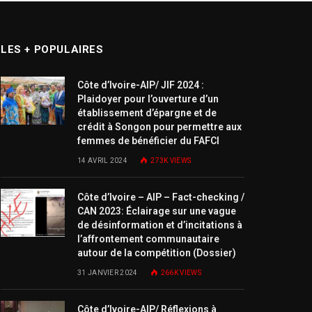
LES + POPULAIRES
Côte d’Ivoire-AIP/ JIF 2024 :
Plaidoyer pour l’ouverture d’un
établissement d’épargne et de
crédit à Songon pour permettre aux
femmes de bénéficier du FAFCI
14 AVRIL 2024
273K
VIEWS
Côte d’Ivoire – AIP – Fact-checking /
CAN 2023: Éclairage sur une vague
de désinformation et d’incitations à
l’affrontement communautaire
autour de la compétition (Dossier)
31 JANVIER 2024
266K
VIEWS
Côte d’Ivoire-AIP/ Réflexions à