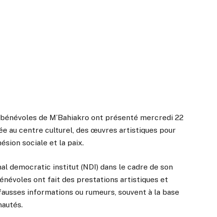
s bénévoles de M’Bahiakro ont présenté mercredi 22
e au centre culturel, des œuvres artistiques pour
sion sociale et la paix.
al democratic institut (NDI) dans le cadre de son
évoles ont fait des prestations artistiques et
fausses informations ou rumeurs, souvent à la base
nautés.