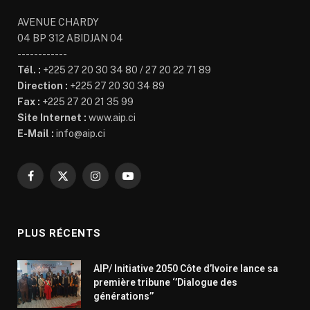
AVENUE CHARDY
04 BP 312 ABIDJAN 04
------------
Tél. :
+225 27 20 30 34 80 / 27 20 22 71 89
Direction :
+225 27 20 30 34 89
Fax :
+225 27 20 21 35 99
Site Internet :
www.aip.ci
E-Mail :
info@aip.ci
Facebook
X
Instagram
YouTube
(Twitter)
PLUS RÉCENTS
AIP/ Initiative 2050 Côte d’Ivoire lance sa
première tribune ‘’Dialogue des
générations’’