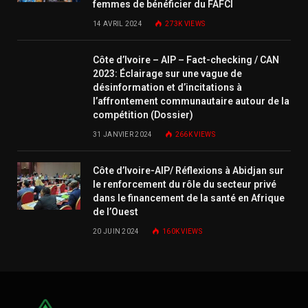
femmes de bénéficier du FAFCI
14 AVRIL 2024
273K
VIEWS
Côte d’Ivoire – AIP – Fact-checking / CAN
2023: Éclairage sur une vague de
désinformation et d’incitations à
l’affrontement communautaire autour de la
compétition (Dossier)
31 JANVIER 2024
266K
VIEWS
Côte d’Ivoire-AIP/ Réflexions à Abidjan sur
le renforcement du rôle du secteur privé
dans le financement de la santé en Afrique
de l’Ouest
20 JUIN 2024
160K
VIEWS