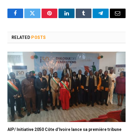
Facebook
Twitter
Pinterest
LinkedIn
Tumblr
Telegram
Email
RELATED
POSTS
AIP/ Initiative 2050 Côte d’Ivoire lance sa première tribune