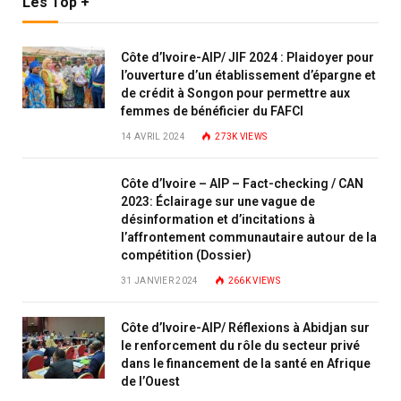
Les Top +
Côte d’Ivoire-AIP/ JIF 2024 : Plaidoyer pour
l’ouverture d’un établissement d’épargne et
de crédit à Songon pour permettre aux
femmes de bénéficier du FAFCI
14 AVRIL 2024
273K
VIEWS
Côte d’Ivoire – AIP – Fact-checking / CAN
2023: Éclairage sur une vague de
désinformation et d’incitations à
l’affrontement communautaire autour de la
compétition (Dossier)
31 JANVIER 2024
266K
VIEWS
Côte d’Ivoire-AIP/ Réflexions à Abidjan sur
le renforcement du rôle du secteur privé
dans le financement de la santé en Afrique
de l’Ouest