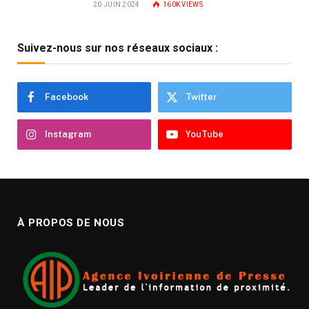
20 JUIN 2024
160K
VIEWS
Suivez-nous sur nos réseaux sociaux :
Facebook
Twitter
Instagram
YouTube
À PROPOS DE NOUS