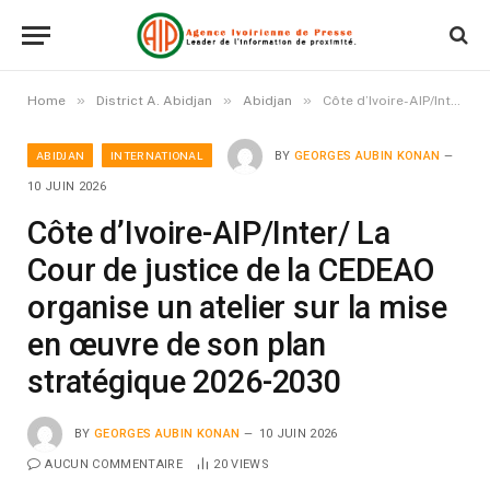
»
»
»
Home
District A. Abidjan
Abidjan
Côte d’Ivoire-AIP/Inter/ La Cour de justice de la CEDEAO organise un atelier sur la mise en œuvre de son plan stratégique 2026-2030
ABIDJAN
INTERNATIONAL
BY
GEORGES AUBIN KONAN
10 JUIN 2026
Côte d’Ivoire-AIP/Inter/ La
Cour de justice de la CEDEAO
organise un atelier sur la mise
en œuvre de son plan
stratégique 2026-2030
BY
GEORGES AUBIN KONAN
10 JUIN 2026
AUCUN COMMENTAIRE
20
VIEWS