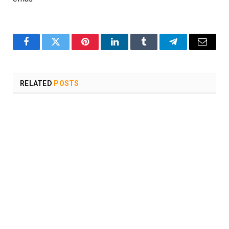
Facebook
Twitter
Pinterest
LinkedIn
Tumblr
Telegram
Email
RELATED
POSTS