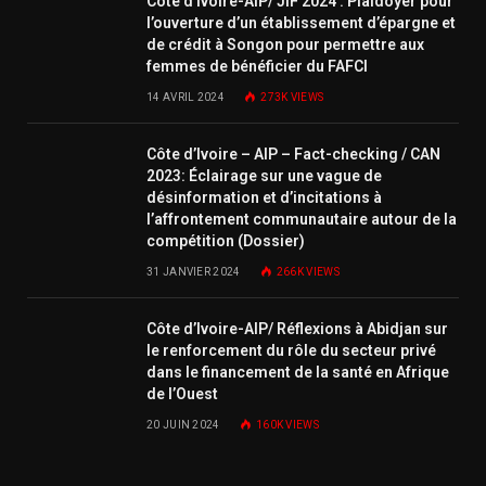
Côte d’Ivoire-AIP/ JIF 2024 : Plaidoyer pour
l’ouverture d’un établissement d’épargne et
de crédit à Songon pour permettre aux
femmes de bénéficier du FAFCI
14 AVRIL 2024
273K
VIEWS
Côte d’Ivoire – AIP – Fact-checking / CAN
2023: Éclairage sur une vague de
désinformation et d’incitations à
l’affrontement communautaire autour de la
compétition (Dossier)
31 JANVIER 2024
266K
VIEWS
Côte d’Ivoire-AIP/ Réflexions à Abidjan sur
le renforcement du rôle du secteur privé
dans le financement de la santé en Afrique
de l’Ouest
20 JUIN 2024
160K
VIEWS