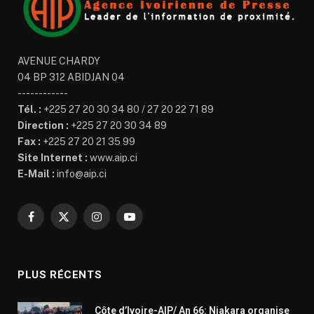
AVENUE CHARDY
04 BP 312 ABIDJAN 04
------------
Tél. :
+225 27 20 30 34 80 / 27 20 22 71 89
Direction :
+225 27 20 30 34 89
Fax :
+225 27 20 21 35 99
Site Internet :
www.aip.ci
E-Mail :
info@aip.ci
Facebook
X
Instagram
YouTube
(Twitter)
PLUS RÉCENTS
Côte d’Ivoire-AIP/ An 66: Niakara organise