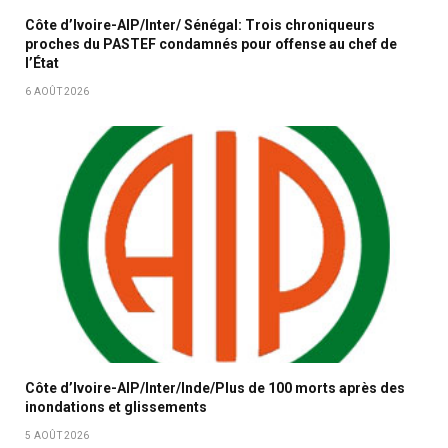
Côte d’Ivoire-AIP/Inter/ Sénégal: Trois chroniqueurs
proches du PASTEF condamnés pour offense au chef de
l’État
6 AOÛT 2026
Côte d’Ivoire-AIP/Inter/Inde/Plus de 100 morts après des
inondations et glissements
5 AOÛT 2026