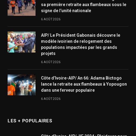
sa première retraite aux flambeaux sous le
signe de l’unité nationale
6 AOÛT 2026
AIP/ Le Président Gabonais découvre le
modèle ivoirien de relogement des
populations impactées par les grands
projets
6 AOÛT 2026
Côte d’Ivoire-AIP/ An 66: Adama Bictogo
lance la retraite aux flambeaux à Yopougon
dans une ferveur populaire
6 AOÛT 2026
LES + POPULAIRES