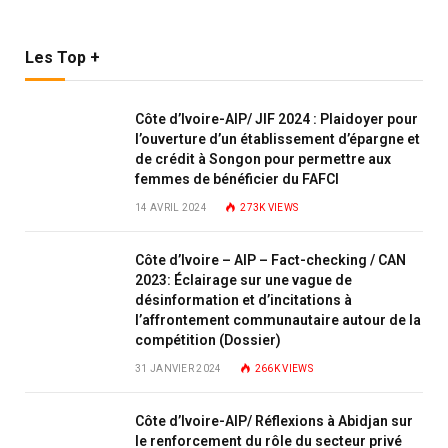
Les Top +
Côte d’Ivoire-AIP/ JIF 2024 : Plaidoyer pour
l’ouverture d’un établissement d’épargne et
de crédit à Songon pour permettre aux
femmes de bénéficier du FAFCI
14 AVRIL 2024
273K
VIEWS
Côte d’Ivoire – AIP – Fact-checking / CAN
2023: Éclairage sur une vague de
désinformation et d’incitations à
l’affrontement communautaire autour de la
compétition (Dossier)
31 JANVIER 2024
266K
VIEWS
Côte d’Ivoire-AIP/ Réflexions à Abidjan sur
le renforcement du rôle du secteur privé