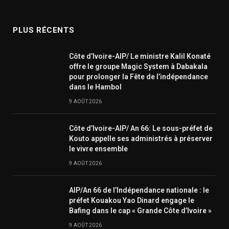
(Twitter)
PLUS RÉCENTS
Côte d’Ivoire-AIP/ Le ministre Kalil Konaté
offre le groupe Magic System à Dabakala
pour prolonger la Fête de l’indépendance
dans le Hambol
9 AOÛT 2026
Côte d’Ivoire-AIP/ An 66: Le sous-préfet de
Kouto appelle ses administrés à préserver
le vivre ensemble
9 AOÛT 2026
AIP/An 66 de l’Indépendance nationale : le
préfet Kouakou Yao Dinard engage le
Bafing dans le cap « Grande Côte d’Ivoire »
9 AOÛT 2026