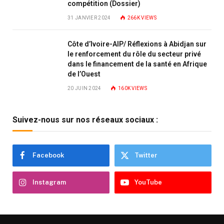
compétition (Dossier)
31 JANVIER 2024
266K
VIEWS
Côte d’Ivoire-AIP/ Réflexions à Abidjan sur
le renforcement du rôle du secteur privé
dans le financement de la santé en Afrique
de l’Ouest
20 JUIN 2024
160K
VIEWS
Suivez-nous sur nos réseaux sociaux :
Facebook
Twitter
Instagram
YouTube