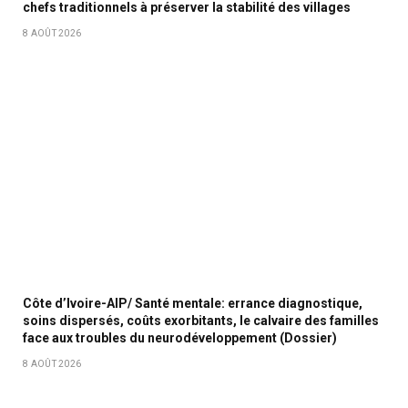
chefs traditionnels à préserver la stabilité des villages
8 AOÛT 2026
Côte d’Ivoire-AIP/ Santé mentale: errance diagnostique,
soins dispersés, coûts exorbitants, le calvaire des familles
face aux troubles du neurodéveloppement (Dossier)
8 AOÛT 2026