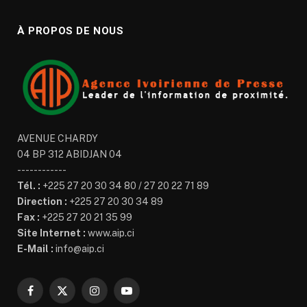
À PROPOS DE NOUS
AVENUE CHARDY
04 BP 312 ABIDJAN 04
------------
Tél. :
+225 27 20 30 34 80 / 27 20 22 71 89
Direction :
+225 27 20 30 34 89
Fax :
+225 27 20 21 35 99
Site Internet :
www.aip.ci
E-Mail :
info@aip.ci
Facebook
X
Instagram
YouTube