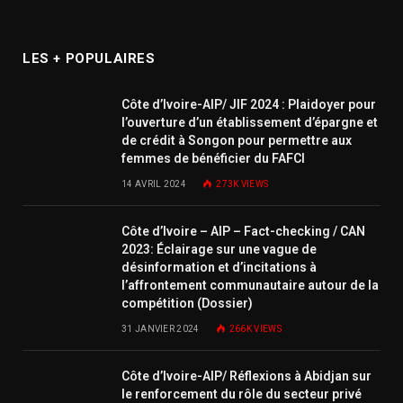
LES + POPULAIRES
Côte d’Ivoire-AIP/ JIF 2024 : Plaidoyer pour
l’ouverture d’un établissement d’épargne et
de crédit à Songon pour permettre aux
femmes de bénéficier du FAFCI
14 AVRIL 2024
273K
VIEWS
Côte d’Ivoire – AIP – Fact-checking / CAN
2023: Éclairage sur une vague de
désinformation et d’incitations à
l’affrontement communautaire autour de la
compétition (Dossier)
31 JANVIER 2024
266K
VIEWS
Côte d’Ivoire-AIP/ Réflexions à Abidjan sur
le renforcement du rôle du secteur privé