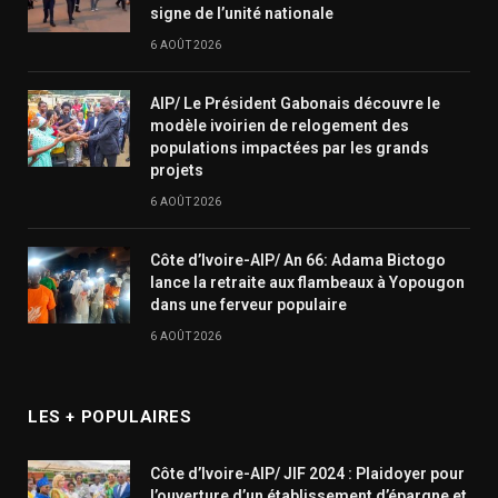
signe de l’unité nationale
6 AOÛT 2026
AIP/ Le Président Gabonais découvre le
modèle ivoirien de relogement des
populations impactées par les grands
projets
6 AOÛT 2026
Côte d’Ivoire-AIP/ An 66: Adama Bictogo
lance la retraite aux flambeaux à Yopougon
dans une ferveur populaire
6 AOÛT 2026
LES + POPULAIRES
Côte d’Ivoire-AIP/ JIF 2024 : Plaidoyer pour
l’ouverture d’un établissement d’épargne et