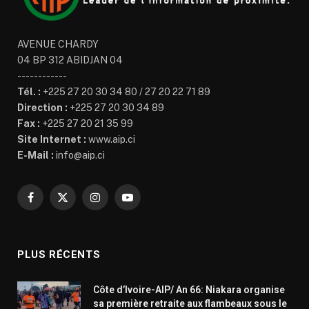
AVENUE CHARDY
04 BP 312 ABIDJAN 04
------------
Tél. :
+225 27 20 30 34 80 / 27 20 22 71 89
Direction :
+225 27 20 30 34 89
Fax :
+225 27 20 21 35 99
Site Internet :
www.aip.ci
E-Mail :
info@aip.ci
Facebook
X
Instagram
YouTube
(Twitter)
PLUS RÉCENTS
Côte d’Ivoire-AIP/ An 66: Niakara organise
sa première retraite aux flambeaux sous le