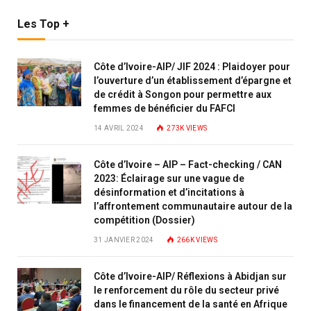
Les Top +
Côte d’Ivoire-AIP/ JIF 2024 : Plaidoyer pour
l’ouverture d’un établissement d’épargne et
de crédit à Songon pour permettre aux
femmes de bénéficier du FAFCI
14 AVRIL 2024
273K
VIEWS
Côte d’Ivoire – AIP – Fact-checking / CAN
2023: Éclairage sur une vague de
désinformation et d’incitations à
l’affrontement communautaire autour de la
compétition (Dossier)
31 JANVIER 2024
266K
VIEWS
Côte d’Ivoire-AIP/ Réflexions à Abidjan sur
le renforcement du rôle du secteur privé
dans le financement de la santé en Afrique