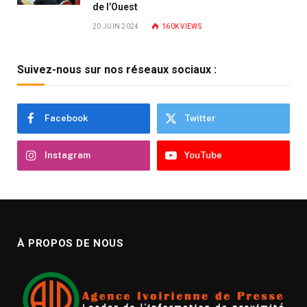
de l’Ouest
20 JUIN 2024
160K
VIEWS
Suivez-nous sur nos réseaux sociaux :
Facebook
Twitter
Instagram
YouTube
À PROPOS DE NOUS