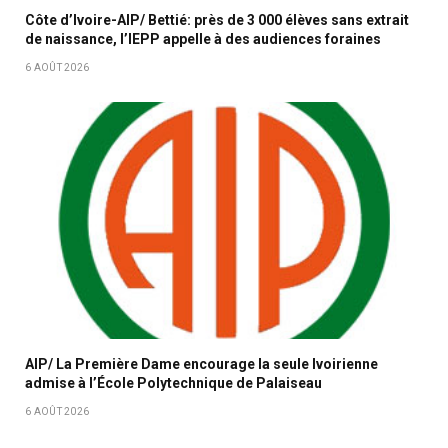
Côte d’Ivoire-AIP/ Bettié: près de 3 000 élèves sans extrait
de naissance, l’IEPP appelle à des audiences foraines
6 AOÛT 2026
AIP/ La Première Dame encourage la seule Ivoirienne
admise à l’École Polytechnique de Palaiseau
6 AOÛT 2026