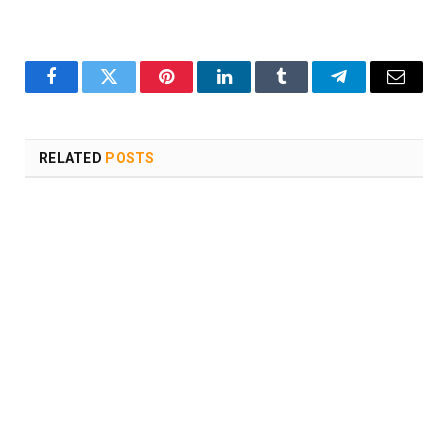
Facebook
Twitter
Pinterest
LinkedIn
Tumblr
Telegram
Email
RELATED
POSTS