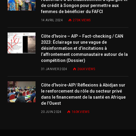
de crédit à Songon pour permettre aux
femmes de bénéficier du FAFCI
14 AVRIL 2024
273K
VIEWS
Côte d’Ivoire – AIP – Fact-checking / CAN
2023: Éclairage sur une vague de
désinformation et d’incitations à
l’affrontement communautaire autour de la
compétition (Dossier)
31 JANVIER 2024
266K
VIEWS
Côte d’Ivoire-AIP/ Réflexions à Abidjan sur
le renforcement du rôle du secteur privé
dans le financement de la santé en Afrique
de l’Ouest
20 JUIN 2024
160K
VIEWS