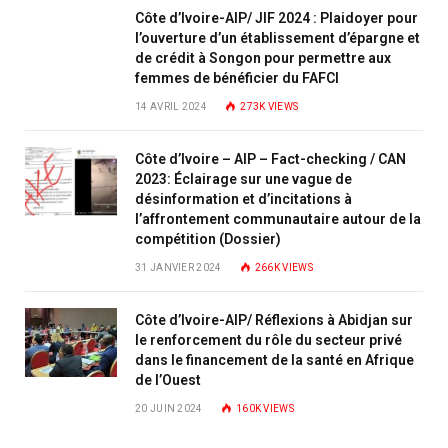
Côte d’Ivoire-AIP/ JIF 2024 : Plaidoyer pour
l’ouverture d’un établissement d’épargne et
de crédit à Songon pour permettre aux
femmes de bénéficier du FAFCI
14 AVRIL 2024
273K
VIEWS
Côte d’Ivoire – AIP – Fact-checking / CAN
2023: Éclairage sur une vague de
désinformation et d’incitations à
l’affrontement communautaire autour de la
compétition (Dossier)
31 JANVIER 2024
266K
VIEWS
Côte d’Ivoire-AIP/ Réflexions à Abidjan sur
le renforcement du rôle du secteur privé
dans le financement de la santé en Afrique
de l’Ouest
20 JUIN 2024
160K
VIEWS