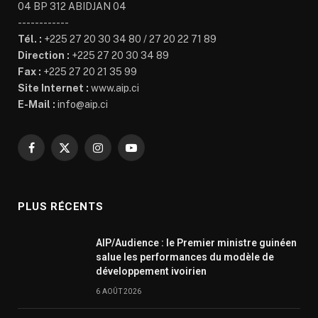
04 BP 312 ABIDJAN 04
------------
Tél. :
+225 27 20 30 34 80 / 27 20 22 71 89
Direction :
+225 27 20 30 34 89
Fax :
+225 27 20 21 35 99
Site Internet :
www.aip.ci
E-Mail :
info@aip.ci
Facebook
X
Instagram
YouTube
(Twitter)
PLUS RÉCENTS
AIP/Audience : le Premier ministre guinéen
salue les performances du modèle de
développement ivoirien
6 AOÛT 2026