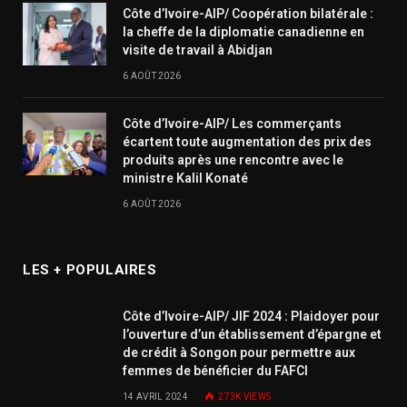
Côte d’Ivoire-AIP/ Coopération bilatérale :
la cheffe de la diplomatie canadienne en
visite de travail à Abidjan
6 AOÛT 2026
Côte d’Ivoire-AIP/ Les commerçants
écartent toute augmentation des prix des
produits après une rencontre avec le
ministre Kalil Konaté
6 AOÛT 2026
LES + POPULAIRES
Côte d’Ivoire-AIP/ JIF 2024 : Plaidoyer pour
l’ouverture d’un établissement d’épargne et
de crédit à Songon pour permettre aux
femmes de bénéficier du FAFCI
14 AVRIL 2024
273K
VIEWS