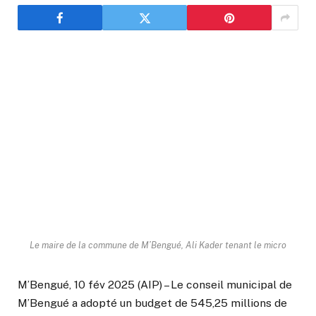
Le maire de la commune de M’Bengué, Ali Kader tenant le micro
M’Bengué, 10 fév 2025 (AIP) – Le conseil municipal de
M’Bengué a adopté un budget de 545,25 millions de