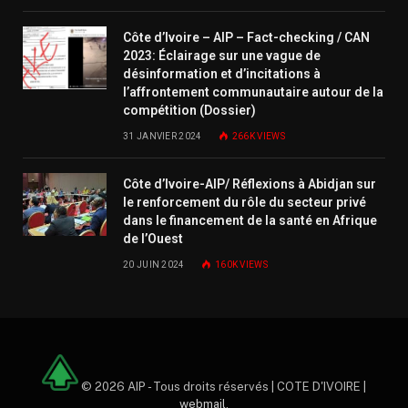
Côte d’Ivoire – AIP – Fact-checking / CAN
2023: Éclairage sur une vague de
désinformation et d’incitations à
l’affrontement communautaire autour de la
compétition (Dossier)
31 JANVIER 2024
266K
VIEWS
Côte d’Ivoire-AIP/ Réflexions à Abidjan sur
le renforcement du rôle du secteur privé
dans le financement de la santé en Afrique
de l’Ouest
20 JUIN 2024
160K
VIEWS
© 2026 AIP - Tous droits réservés | COTE D'IVOIRE |
webmail
.