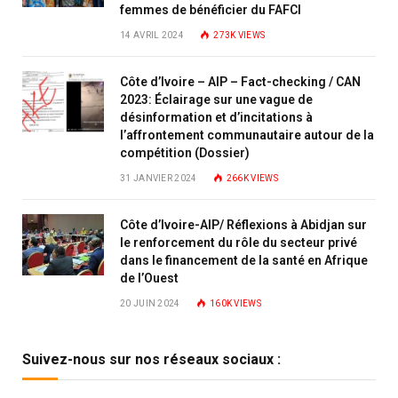
femmes de bénéficier du FAFCI
14 AVRIL 2024
273K
VIEWS
Côte d’Ivoire – AIP – Fact-checking / CAN
2023: Éclairage sur une vague de
désinformation et d’incitations à
l’affrontement communautaire autour de la
compétition (Dossier)
31 JANVIER 2024
266K
VIEWS
Côte d’Ivoire-AIP/ Réflexions à Abidjan sur
le renforcement du rôle du secteur privé
dans le financement de la santé en Afrique
de l’Ouest
20 JUIN 2024
160K
VIEWS
Suivez-nous sur nos réseaux sociaux :