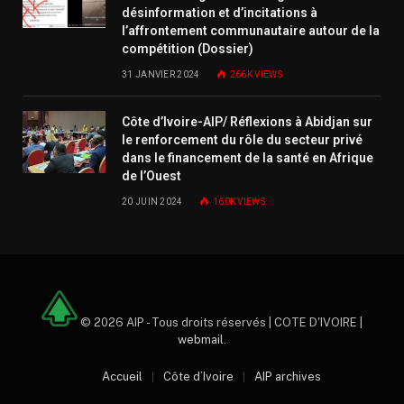
désinformation et d’incitations à
l’affrontement communautaire autour de la
compétition (Dossier)
31 JANVIER 2024
266K
VIEWS
Côte d’Ivoire-AIP/ Réflexions à Abidjan sur
le renforcement du rôle du secteur privé
dans le financement de la santé en Afrique
de l’Ouest
20 JUIN 2024
160K
VIEWS
© 2026 AIP - Tous droits réservés | COTE D'IVOIRE |
webmail
.
Accueil
Côte d’Ivoire
AIP archives