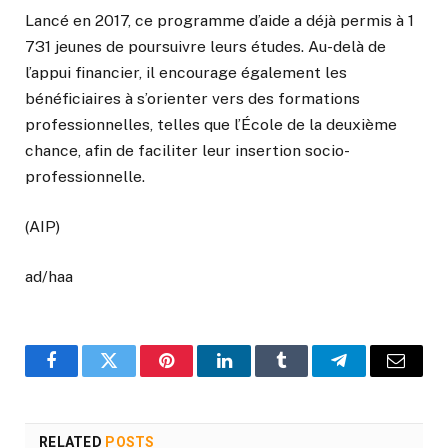
Lancé en 2017, ce programme d’aide a déjà permis à 1
731 jeunes de poursuivre leurs études. Au-delà de
l’appui financier, il encourage également les
bénéficiaires à s’orienter vers des formations
professionnelles, telles que l’École de la deuxième
chance, afin de faciliter leur insertion socio-
professionnelle.
(AIP)
ad/haa
Facebook
Twitter
Pinterest
LinkedIn
Tumblr
Telegram
Email
RELATED
POSTS