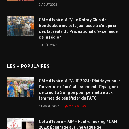
9 AOÛT 2026
Côte d’Ivoire-AIP/ Le Rotary Club de
Bondoukou invite la jeunesse à s’inspirer
des lauréats du Prix national d’excellence
de la région
9 AOÛT 2026
LES + POPULAIRES
Côte d’Ivoire-AIP/ JIF 2024 : Plaidoyer pour
l’ouverture d’un établissement d’épargne et
de crédit à Songon pour permettre aux
femmes de bénéficier du FAFCI
14 AVRIL 2024
273K
VIEWS
Côte d’Ivoire – AIP – Fact-checking / CAN
2023: Éclairage sur une vague de