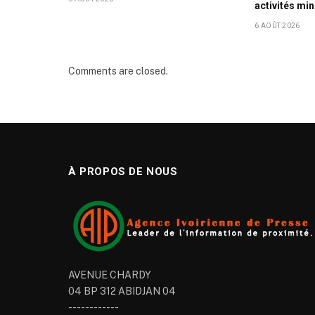
activités mi
6 AOÛT 2026
Comments are closed.
À PROPOS DE NOUS
AVENUE CHARDY
04 BP 312 ABIDJAN 04
------------