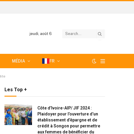
jeudi, août 6
MÉDIA
FR
dite
Les Top +
Côte d’Ivoire-AIP/ JIF 2024 :
Plaidoyer pour l’ouverture d’un
établissement d’épargne et de
crédit à Songon pour permettre
aux femmes de bénéficier du