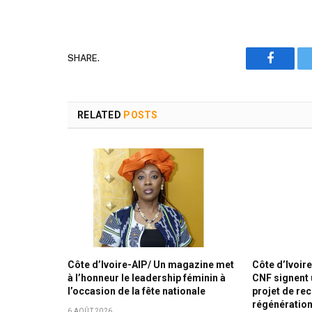
SHARE.
Faceboo
RELATED
POSTS
Côte d’Ivoire-AIP/ Un magazine met
Côte d’Ivoire
à l’honneur le leadership féminin à
CNF signent 
l’occasion de la fête nationale
projet de rec
régénération
6 AOÛT 2026