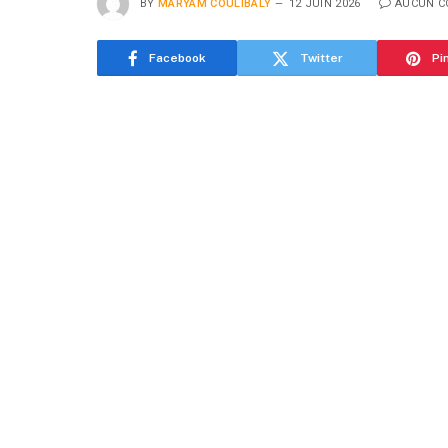
BY
MARYAM COULIBALY
12 JUIN 2026
AUCUN C
Facebook
Twitter
Pi