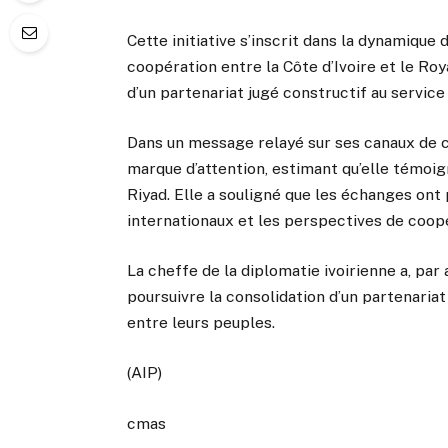
Cette initiative s’inscrit dans la dynamique
coopération entre la Côte d’Ivoire et le Roy
d’un partenariat jugé constructif au servi
Dans un message relayé sur ses canaux de 
marque d’attention, estimant qu’elle témoig
Riyad. Elle a souligné que les échanges ont p
internationaux et les perspectives de coopé
La cheffe de la diplomatie ivoirienne a, par
poursuivre la consolidation d’un partenari
entre leurs peuples.
(AIP)
cmas