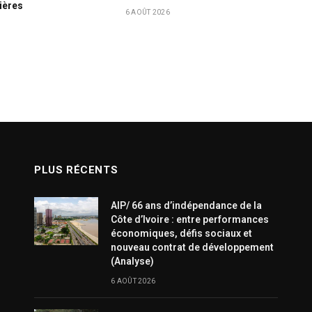
nières
6 AOÛT 2026
PLUS RÉCENTS
AIP/ 66 ans d’indépendance de la
Côte d’Ivoire : entre performances
économiques, défis sociaux et
nouveau contrat de développement
(Analyse)
6 AOÛT 2026