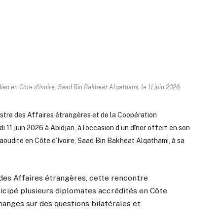
ien en Côte d'Ivoire, Saad Bin Bakheat Alqathami, le 11 juin 2026.
inistre des Affaires étrangères et de la Coopération
 11 juin 2026 à Abidjan, à l’occasion d’un dîner offert en son
oudite en Côte d’Ivoire, Saad Bin Bakheat Alqathami, à sa
 des Affaires étrangères, cette rencontre
ticipé plusieurs diplomates accrédités en Côte
échanges sur des questions bilatérales et