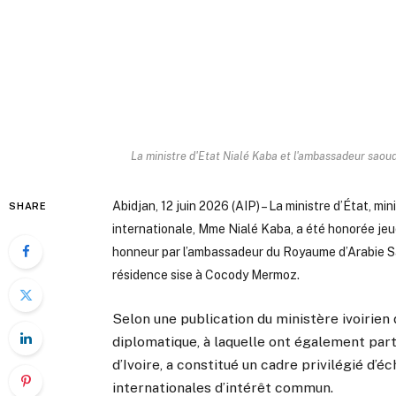
La ministre d'Etat Nialé Kaba et l'ambassadeur saoud
Abidjan, 12 juin 2026 (AIP) – La ministre d’État, m
SHARE
internationale, Mme Nialé Kaba, a été honorée jeudi
honneur par l’ambassadeur du Royaume d’Arabie Sa
résidence sise à Cocody Mermoz.
Selon une publication du ministère ivoirien
diplomatique, à laquelle ont également par
d’Ivoire, a constitué un cadre privilégié d’
internationales d’intérêt commun.