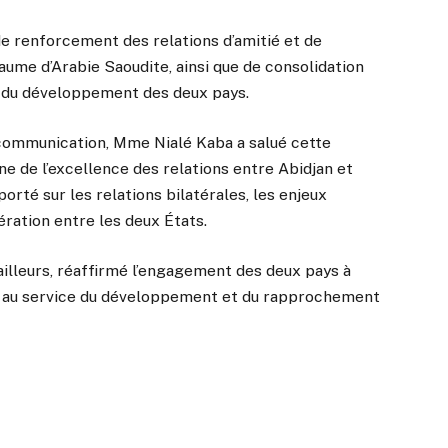
 de renforcement des relations d’amitié et de
aume d’Arabie Saoudite, ainsi que de consolidation
ce du développement des deux pays.
communication, Mme Nialé Kaba a salué cette
ne de l’excellence des relations entre Abidjan et
orté sur les relations bilatérales, les enjeux
ration entre les deux États.
 ailleurs, réaffirmé l’engagement des deux pays à
at au service du développement et du rapprochement