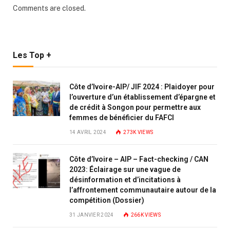
Comments are closed.
Les Top +
Côte d’Ivoire-AIP/ JIF 2024 : Plaidoyer pour
l’ouverture d’un établissement d’épargne et
de crédit à Songon pour permettre aux
femmes de bénéficier du FAFCI
14 AVRIL 2024
273K
VIEWS
Côte d’Ivoire – AIP – Fact-checking / CAN
2023: Éclairage sur une vague de
désinformation et d’incitations à
l’affrontement communautaire autour de la
compétition (Dossier)
31 JANVIER 2024
266K
VIEWS