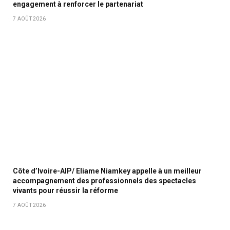
engagement à renforcer le partenariat
7 AOÛT 2026
Côte d’Ivoire-AIP/ Eliame Niamkey appelle à un meilleur
accompagnement des professionnels des spectacles
vivants pour réussir la réforme
7 AOÛT 2026