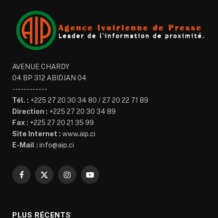
AVENUE CHARDY
04 BP 312 ABIDJAN 04
------------
Tél. :
+225 27 20 30 34 80 / 27 20 22 71 89
Direction :
+225 27 20 30 34 89
Fax :
+225 27 20 21 35 99
Site Internet :
www.aip.ci
E-Mail :
info@aip.ci
Facebook
X
Instagram
YouTube
(Twitter)
PLUS RÉCENTS