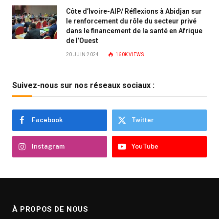
Côte d’Ivoire-AIP/ Réflexions à Abidjan sur
le renforcement du rôle du secteur privé
dans le financement de la santé en Afrique
de l’Ouest
20 JUIN 2024
160K
VIEWS
Suivez-nous sur nos réseaux sociaux :
Facebook
Twitter
Instagram
YouTube
À PROPOS DE NOUS