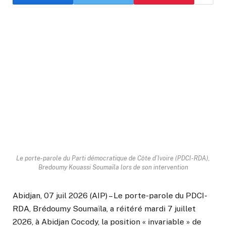
Le porte-parole du Parti démocratique de Côte d’Ivoire (PDCI-RDA),
Bredoumy Kouassi Soumaïla lors de son intervention
Abidjan, 07 juil 2026 (AIP) – Le porte-parole du PDCI-
RDA, Brédoumy Soumaïla, a réitéré mardi 7 juillet
2026, à Abidjan Cocody, la position « invariable » de