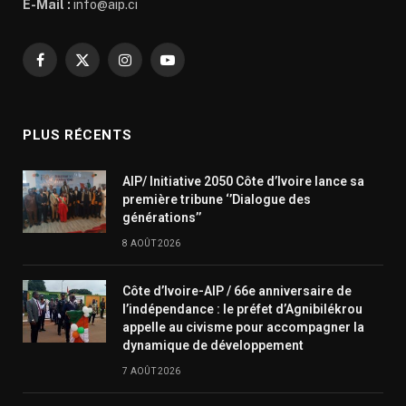
E-Mail :
info@aip.ci
Facebook
X
Instagram
YouTube
(Twitter)
PLUS RÉCENTS
AIP/ Initiative 2050 Côte d’Ivoire lance sa
première tribune ‘’Dialogue des
générations’’
8 AOÛT 2026
Côte d’Ivoire-AIP / 66e anniversaire de
l’indépendance : le préfet d’Agnibilékrou
appelle au civisme pour accompagner la
dynamique de développement
7 AOÛT 2026