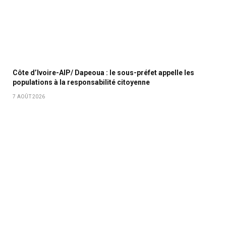
Côte d’Ivoire-AIP/ Dapeoua : le sous-préfet appelle les
populations à la responsabilité citoyenne
7 AOÛT 2026