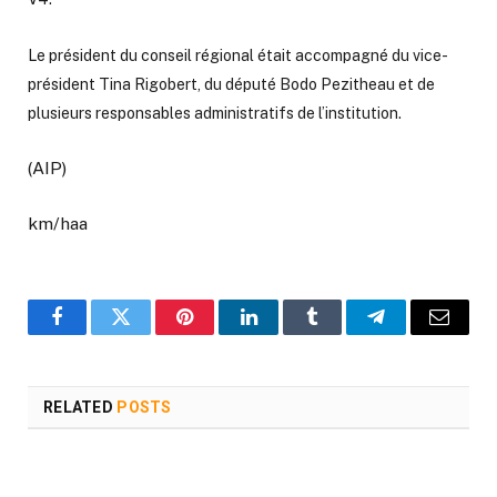
Le président du conseil régional était accompagné du vice-
président Tina Rigobert, du député Bodo Pezitheau et de
plusieurs responsables administratifs de l’institution.
(AIP)
km/haa
Facebook
Twitter
Pinterest
LinkedIn
Tumblr
Telegram
Email
RELATED
POSTS