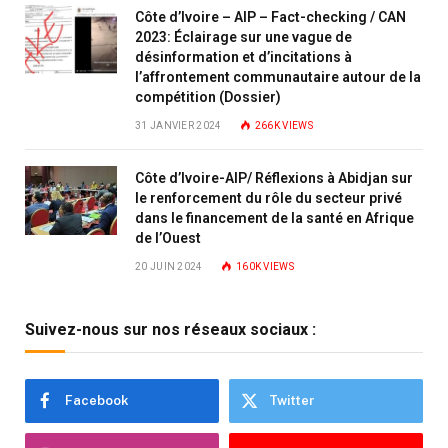
Côte d’Ivoire – AIP – Fact-checking / CAN
2023: Éclairage sur une vague de
désinformation et d’incitations à
l’affrontement communautaire autour de la
compétition (Dossier)
31 JANVIER 2024
266K
VIEWS
Côte d’Ivoire-AIP/ Réflexions à Abidjan sur
le renforcement du rôle du secteur privé
dans le financement de la santé en Afrique
de l’Ouest
20 JUIN 2024
160K
VIEWS
Suivez-nous sur nos réseaux sociaux :
Facebook
Twitter