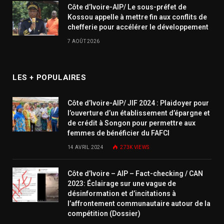
Côte d’Ivoire-AIP/ Le sous-préfet de
Kossou appelle à mettre fin aux conflits de
chefferie pour accélérer le développement
7 AOÛT 2026
LES + POPULAIRES
Côte d’Ivoire-AIP/ JIF 2024 : Plaidoyer pour
l’ouverture d’un établissement d’épargne et
de crédit à Songon pour permettre aux
femmes de bénéficier du FAFCI
14 AVRIL 2024
273K
VIEWS
Côte d’Ivoire – AIP – Fact-checking / CAN
2023: Éclairage sur une vague de
désinformation et d’incitations à
l’affrontement communautaire autour de la
compétition (Dossier)