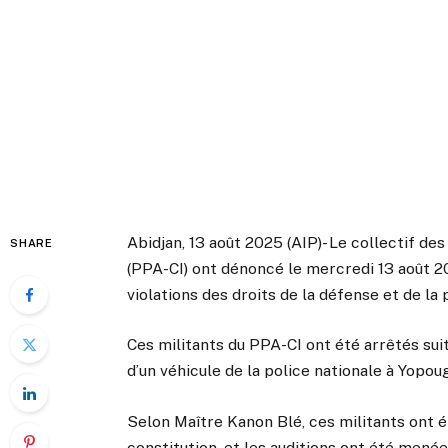
Abidjan, 13 août 2025 (AIP)- Le collectif des
SHARE
(PPA-CI) ont dénoncé le mercredi 13 août 2
violations des droits de la défense et de la 
Ces militants du PPA-CI ont été arrêtés sui
d’un véhicule de la police nationale à Yopou
Selon Maître Kanon Blé, ces militants ont é
constitution, et les auditions ont été menées