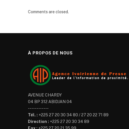
Comments are closed.
À PROPOS DE NOUS
AVENUE CHARDY
04 BP 312 ABIDJAN 04
------------
Tél. :
+225 27 20 30 34 80 / 27 20 22 71 89
Direction :
+225 27 20 30 34 89
Fax :
+225 27 20 21 35 99