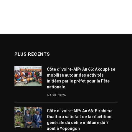
PLUS RÉCENTS
Côte d’Ivoire-AIP/ An 66: Akoupé se
mobilise autour des activités
initiées par le préfet pour la Fête
nationale
6 AOÛT 2026
Côte d’Ivoire-AIP/ An 66: Birahima
Ouattara satisfait de la répétition
générale du défilé militaire du 7
août à Yopougon