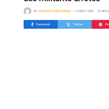
BY
GEORGES AUBIN KONAN
13 AOÛT 2025
AUC
Facebook
Twitter
Pi