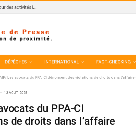
Côte d’Ivoire-AIP/ An 66: Akoupé se mobilise autour des activités initiées par le préfet pour la Fête nationale
DÉPÊCHES
INTERNATIONAL
FACT-CHECKING
-AIP/ Les avocats du PPA-CI dénoncent des violations de droits dans l’affaire 
13 AOÛT 2025
 avocats du PPA-CI
s de droits dans l’affaire