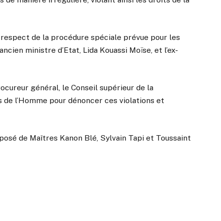
respect de la procédure spéciale prévue pour les
ncien ministre d’Etat, Lida Kouassi Moïse, et l’ex-
rocureur général, le Conseil supérieur de la
ts de l’Homme pour dénoncer ces violations et
posé de Maîtres Kanon Blé, Sylvain Tapi et Toussaint