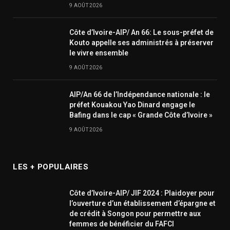
9 AOÛT 2026
Côte d’Ivoire-AIP/ An 66: Le sous-préfet de
Kouto appelle ses administrés à préserver
le vivre ensemble
9 AOÛT 2026
AIP/An 66 de l’Indépendance nationale : le
préfet Kouakou Yao Dinard engage le
Bafing dans le cap « Grande Côte d’Ivoire »
9 AOÛT 2026
LES + POPULAIRES
Côte d’Ivoire-AIP/ JIF 2024 : Plaidoyer pour
l’ouverture d’un établissement d’épargne et
de crédit à Songon pour permettre aux
femmes de bénéficier du FAFCI