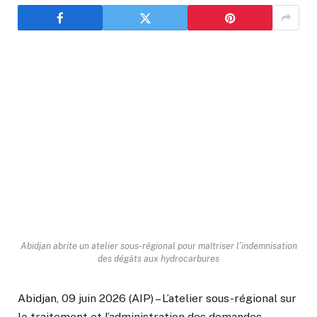
Abidjan abrite un atelier sous-régional pour maîtriser l’indemnisation
des dégâts aux hydrocarbures
Abidjan, 09 juin 2026 (AIP) – L’atelier sous-régional sur
le traitement et l’administration des demandes