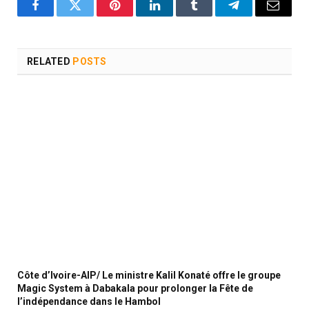
Facebook
Twitter
Pinterest
LinkedIn
Tumblr
Telegram
Email
RELATED
POSTS
Côte d’Ivoire-AIP/ Le ministre Kalil Konaté offre le groupe
Magic System à Dabakala pour prolonger la Fête de
l’indépendance dans le Hambol