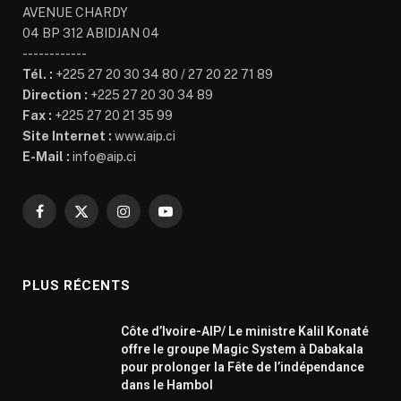
AVENUE CHARDY
04 BP 312 ABIDJAN 04
------------
Tél. :
+225 27 20 30 34 80 / 27 20 22 71 89
Direction :
+225 27 20 30 34 89
Fax :
+225 27 20 21 35 99
Site Internet :
www.aip.ci
E-Mail :
info@aip.ci
Facebook
X
Instagram
YouTube
(Twitter)
PLUS RÉCENTS
Côte d’Ivoire-AIP/ Le ministre Kalil Konaté
offre le groupe Magic System à Dabakala
pour prolonger la Fête de l’indépendance
dans le Hambol