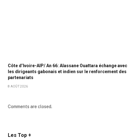
Côte d’Ivoire-AIP/ An 66: Alassane Ouattara échange avec
les dirigeants gabonais et indien sur le renforcement des
partenariats
8 AOÛT 2026
Comments are closed.
Les Top +