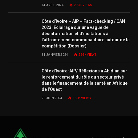
14 AVRIL 2024
273K
VIEWS
Côte d’Ivoire – AIP – Fact-checking / CAN
2023: Éclairage sur une vague de
désinformation et d’incitations à
l’affrontement communautaire autour de la
compétition (Dossier)
31 JANVIER 2024
266K
VIEWS
Côte d’Ivoire-AIP/ Réflexions à Abidjan sur
le renforcement du rôle du secteur privé
dans le financement de la santé en Afrique
de l’Ouest
20 JUIN 2024
160K
VIEWS