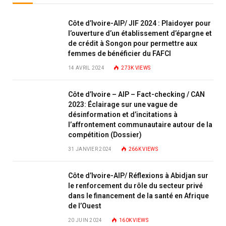
Côte d’Ivoire-AIP/ JIF 2024 : Plaidoyer pour
l’ouverture d’un établissement d’épargne et
de crédit à Songon pour permettre aux
femmes de bénéficier du FAFCI
14 AVRIL 2024
273K
VIEWS
Côte d’Ivoire – AIP – Fact-checking / CAN
2023: Éclairage sur une vague de
désinformation et d’incitations à
l’affrontement communautaire autour de la
compétition (Dossier)
31 JANVIER 2024
266K
VIEWS
Côte d’Ivoire-AIP/ Réflexions à Abidjan sur
le renforcement du rôle du secteur privé
dans le financement de la santé en Afrique
de l’Ouest
20 JUIN 2024
160K
VIEWS