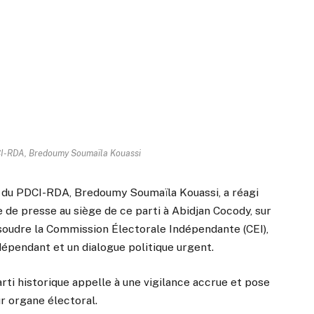
CI-RDA, Bredoumy Soumaïla Kouassi
le du PDCI-RDA, Bredoumy Soumaïla Kouassi, a réagi
de presse au siège de ce parti à Abidjan Cocody, sur
ssoudre la Commission Électorale Indépendante (CEI),
épendant et un dialogue politique urgent.
rti historique appelle à une vigilance accrue et pose
ur organe électoral.