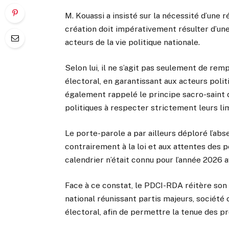
M. Kouassi a insisté sur la nécessité d’une 
création doit impérativement résulter d’un
acteurs de la vie politique nationale.
Selon lui, il ne s’agit pas seulement de rem
électoral, en garantissant aux acteurs politi
également rappelé le principe sacro-saint d
politiques à respecter strictement leurs lim
Le porte-parole a par ailleurs déploré l’abs
contrairement à la loi et aux attentes des po
calendrier n’était connu pour l’année 2026 av
Face à ce constat, le PDCI-RDA réitère son 
national réunissant partis majeurs, société 
électoral, afin de permettre la tenue des 