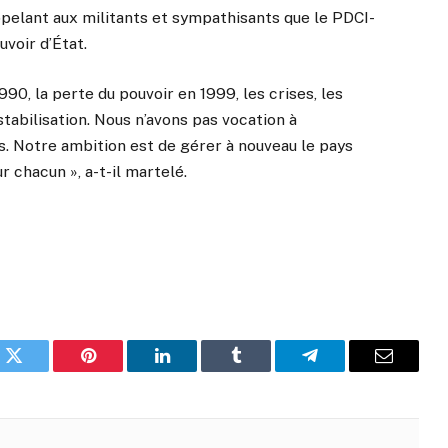
pelant aux militants et sympathisants que le PDCI-
voir d’État.
90, la perte du pouvoir en 1999, les crises, les
stabilisation. Nous n’avons pas vocation à
. Notre ambition est de gérer à nouveau le pays
 chacun », a-t-il martelé.
k
Twitter
Pinterest
LinkedIn
Tumblr
Telegram
Email