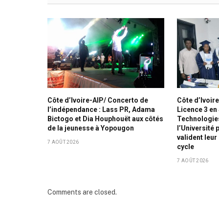
Côte d’Ivoire-AIP/ Concerto de
Côte d’Ivoire
l’indépendance : Lass PR, Adama
Licence 3 en
Bictogo et Dia Houphouët aux côtés
Technologie
de la jeunesse à Yopougon
l’Université
valident leu
7 AOÛT 2026
cycle
7 AOÛT 2026
Comments are closed.