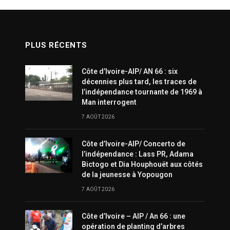
PLUS RÉCENTS
Côte d’Ivoire-AIP/ AN 66 : six
décennies plus tard, les traces de
l’indépendance tournante de 1969 à
Man interrogent
7 AOÛT 2026
Côte d’Ivoire-AIP/ Concerto de
l’indépendance : Lass PR, Adama
Bictogo et Dia Houphouët aux côtés
de la jeunesse à Yopougon
7 AOÛT 2026
Côte d’Ivoire – AIP / An 66 : une
opération de planting d’arbres