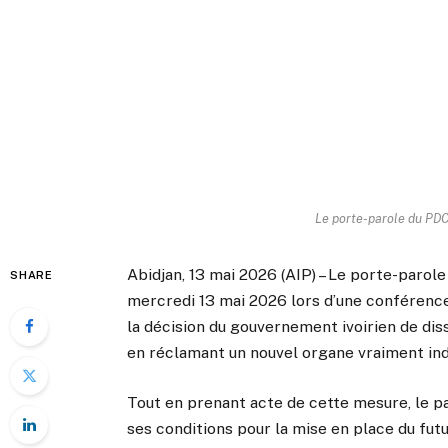
Le porte-parole du PD
Abidjan, 13 mai 2026 (AIP) – Le porte-paro
SHARE
mercredi 13 mai 2026 lors d’une conférence 
la décision du gouvernement ivoirien de di
en réclamant un nouvel organe vraiment ind
Tout en prenant acte de cette mesure, le pa
ses conditions pour la mise en place du fut