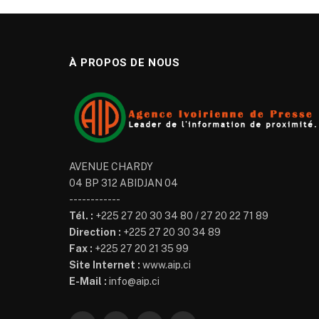
À PROPOS DE NOUS
AVENUE CHARDY
04 BP 312 ABIDJAN 04
------------
Tél. :
+225 27 20 30 34 80 / 27 20 22 71 89
Direction :
+225 27 20 30 34 89
Fax :
+225 27 20 21 35 99
Site Internet :
www.aip.ci
E-Mail :
info@aip.ci