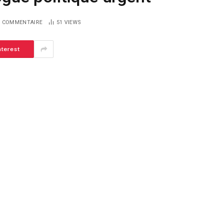
 COMMENTAIRE
51
VIEWS
nterest