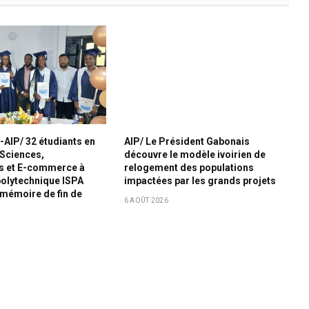
-AIP/ 32 étudiants en
AIP/ Le Président Gabonais
 Sciences,
découvre le modèle ivoirien de
s et E-commerce à
relogement des populations
 polytechnique ISPA
impactées par les grands projets
r mémoire de fin de
6 AOÛT 2026