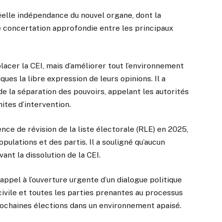
réelle indépendance du nouvel organe, dont la
e concertation approfondie entre les principaux
placer la CEI, mais d’améliorer tout l’environnement
ques la libre expression de leurs opinions. Il a
e la séparation des pouvoirs, appelant les autorités
ites d’intervention.
ence de révision de la liste électorale (RLE) en 2025,
pulations et des partis. Il a souligné qu’aucun
ant la dissolution de la CEI.
appel à l’ouverture urgente d’un dialogue politique
civile et toutes les parties prenantes au processus
prochaines élections dans un environnement apaisé.