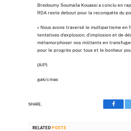
Bredoumy Soumaïla Kouassi a conclu en rap
RDA reste debout pour la reconquête du pou
« Nous avons traversé le multipartisme en 19
tentatives d’explosion, d’implosion et de dé
métamorphoser nos militants en transfuges
pour le progrès pour tous et le bonheur pour
(AIP)
gak/cmas
SHARE.
Faceboo
RELATED
POSTS