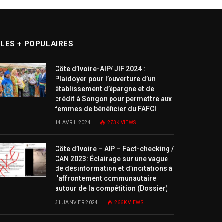
LES + POPULAIRES
Côte d’Ivoire-AIP/ JIF 2024 :
Plaidoyer pour l’ouverture d’un
établissement d’épargne et de
crédit à Songon pour permettre aux
femmes de bénéficier du FAFCI
14 AVRIL 2024
273K
VIEWS
Côte d’Ivoire – AIP – Fact-checking /
CAN 2023: Éclairage sur une vague
de désinformation et d’incitations à
l’affrontement communautaire
autour de la compétition (Dossier)
31 JANVIER 2024
266K
VIEWS