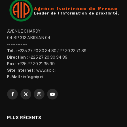
AVENUE CHARDY
04 BP 312 ABIDJAN 04
------------
Tél. :
+225 27 20 30 34 80 / 27 20 22 71 89
Direction :
+225 27 20 30 34 89
Fax :
+225 27 20 21 35 99
Site Internet :
www.aip.ci
E-Mail :
info@aip.ci
Facebook
X
Instagram
YouTube
(Twitter)
PLUS RÉCENTS