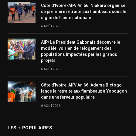
Côte d’Ivoire-AIP/ An 66: Niakara organise
sa première retraite aux flambeaux sous le
signe de l’unité nationale
6 AOÛT 2026
AIP/ Le Président Gabonais découvre le
modèle ivoirien de relogement des
populations impactées par les grands
projets
6 AOÛT 2026
Côte d’Ivoire-AIP/ An 66: Adama Bictogo
lance la retraite aux flambeaux à Yopougon
dans une ferveur populaire
6 AOÛT 2026
LES + POPULAIRES