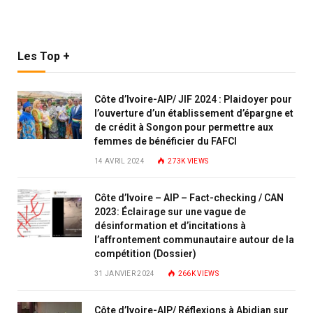
Les Top +
Côte d’Ivoire-AIP/ JIF 2024 : Plaidoyer pour
l’ouverture d’un établissement d’épargne et
de crédit à Songon pour permettre aux
femmes de bénéficier du FAFCI
14 AVRIL 2024
273K
VIEWS
Côte d’Ivoire – AIP – Fact-checking / CAN
2023: Éclairage sur une vague de
désinformation et d’incitations à
l’affrontement communautaire autour de la
compétition (Dossier)
31 JANVIER 2024
266K
VIEWS
Côte d’Ivoire-AIP/ Réflexions à Abidjan sur