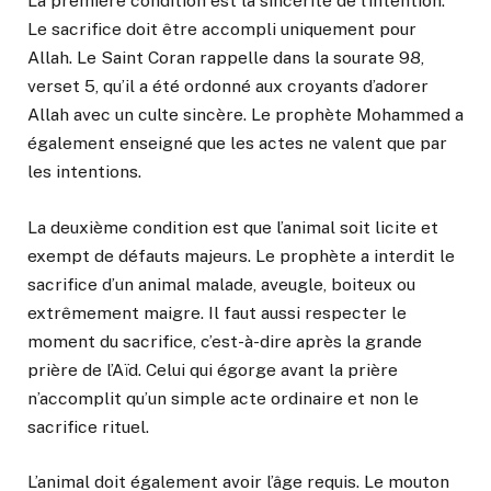
La première condition est la sincérité de l’intention.
Le sacrifice doit être accompli uniquement pour
Allah. Le Saint Coran rappelle dans la sourate 98,
verset 5, qu’il a été ordonné aux croyants d’adorer
Allah avec un culte sincère. Le prophète Mohammed a
également enseigné que les actes ne valent que par
les intentions.
La deuxième condition est que l’animal soit licite et
exempt de défauts majeurs. Le prophète a interdit le
sacrifice d’un animal malade, aveugle, boiteux ou
extrêmement maigre. Il faut aussi respecter le
moment du sacrifice, c’est-à-dire après la grande
prière de l’Aïd. Celui qui égorge avant la prière
n’accomplit qu’un simple acte ordinaire et non le
sacrifice rituel.
L’animal doit également avoir l’âge requis. Le mouton