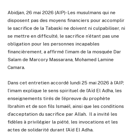
Abidjan, 26 mai 2026 (AIP)- Les musulmans qui ne
disposent pas des moyens financiers pour accomplir
le sacrifice de la Tabaski ne doivent ni culpabiliser, ni
se mettre en difficulté, le sacrifice n’étant pas une
obligation pour les personnes incapables
financièrement, a affirmé l’imam de la mosquée Dar
Salam de Marcory Massarana, Mohamed Lamine
Camara.
Dans cet entretien accordé lundi 25 mai 2026 à l’AIP,
l’imam explique le sens spirituel de l’Aïd El Adha, les
enseignements tirés de l’épreuve du prophète
Ibrahim et de son fils Ismaël, ainsi que les conditions
d’acceptation du sacrifice par Allah. Il a invité les
fidèles à privilégier la piété, les invocations et les
actes de solidarité durant l’Aïd El Adha.