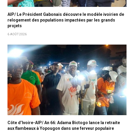
AIP/ Le Président Gabonais découvre le modèle ivoirien de
relogement des populations impactées par les grands
projets
6 AOÛT 2026
Côte d’Ivoire-AIP/ An 66: Adama Bictogo lance la retraite
aux flambeaux à Yopougon dans une ferveur populaire