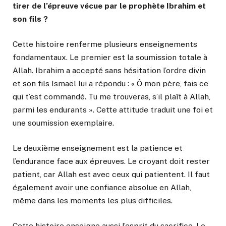
tirer de l’épreuve vécue par le prophète Ibrahim et
son fils ?
Cette histoire renferme plusieurs enseignements
fondamentaux. Le premier est la soumission totale à
Allah. Ibrahim a accepté sans hésitation l’ordre divin
et son fils Ismaël lui a répondu : « Ô mon père, fais ce
qui t’est commandé. Tu me trouveras, s’il plaît à Allah,
parmi les endurants ». Cette attitude traduit une foi et
une soumission exemplaire.
Le deuxième enseignement est la patience et
l’endurance face aux épreuves. Le croyant doit rester
patient, car Allah est avec ceux qui patientent. Il faut
également avoir une confiance absolue en Allah,
même dans les moments les plus difficiles.
Cette histoire enseigne aussi l’esprit du sacrifice. Le