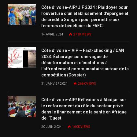
Côte d’Ivoire-AIP/ JIF 2024 : Plaidoyer pour
l’ouverture d’un établissement d’épargne et
de crédit à Songon pour permettre aux
femmes de bénéficier du FAFCI
14 AVRIL 2024
273K
VIEWS
Côte d’Ivoire – AIP – Fact-checking / CAN
2023: Éclairage sur une vague de
désinformation et d’incitations à
l’affrontement communautaire autour de la
compétition (Dossier)
31 JANVIER 2024
266K
VIEWS
Côte d’Ivoire-AIP/ Réflexions à Abidjan sur
le renforcement du rôle du secteur privé
dans le financement de la santé en Afrique
de l’Ouest
20 JUIN 2024
160K
VIEWS