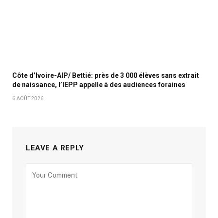
Côte d’Ivoire-AIP/ Bettié: près de 3 000 élèves sans extrait
de naissance, l’IEPP appelle à des audiences foraines
6 AOÛT 2026
LEAVE A REPLY