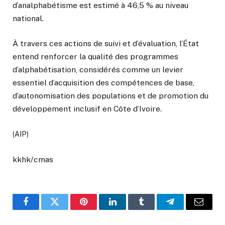
d’analphabétisme est estimé à 46,5 % au niveau
national.
À travers ces actions de suivi et d’évaluation, l’État
entend renforcer la qualité des programmes
d’alphabétisation, considérés comme un levier
essentiel d’acquisition des compétences de base,
d’autonomisation des populations et de promotion du
développement inclusif en Côte d’Ivoire.
(AIP)
kkhk/cmas
Facebook
Twitter
Pinterest
LinkedIn
Tumblr
Telegram
Email