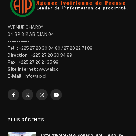
AVENUE CHARDY
04 BP 312 ABIDJAN 04
------------
Tél. :
+225 27 20 30 34 80 / 27 20 22 71 89
Direction :
+225 27 20 30 34 89
Fax :
+225 27 20 21 35 99
Site Internet :
www.aip.ci
E-Mail :
info@aip.ci
Facebook
X
Instagram
YouTube
(Twitter)
PLUS RÉCENTS
Côte d’Ivoire-AIP/ Konédougou : le sous-