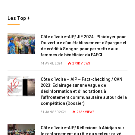
Les Top +
Côte d’Ivoire-AIP/ JIF 2024 : Plaidoyer pour
l’ouverture d’un établissement d’épargne et
de crédit à Songon pour permettre aux
femmes de bénéficier du FAFCI
14 AVRIL 2024
273K
VIEWS
Côte d’Ivoire – AIP – Fact-checking / CAN
2023: Éclairage sur une vague de
désinformation et d’incitations à
l’affrontement communautaire autour de la
compétition (Dossier)
31 JANVIER 2024
266K
VIEWS
Côte d’Ivoire-AIP/ Réflexions à Abidjan sur
le renforcement du rôle du secteur privé