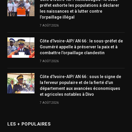
préfet exhorte les populations à déclarer
les naissances et à lutter contre
l’orpaillage illégal
7 AOÛT 2026
Côte d’Ivoire-AIP/ AN 66 : le sous-préfet de
Gouméré appelle à préserver la paix et à
combattre l’orpaillage clandestin
7 AOÛT 2026
Côte d’Ivoire-AIP/ AN 66 : sous le signe de
la ferveur populaire et de la fierté d’un
département aux avancées économiques
et agricoles notables à Divo
7 AOÛT 2026
LES + POPULAIRES