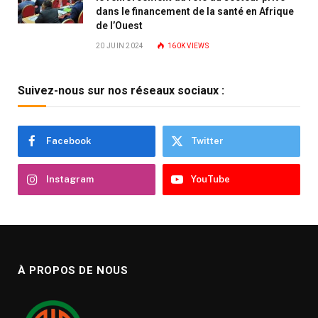
dans le financement de la santé en Afrique
de l’Ouest
20 JUIN 2024
160K
VIEWS
Suivez-nous sur nos réseaux sociaux :
Facebook
Twitter
Instagram
YouTube
À PROPOS DE NOUS