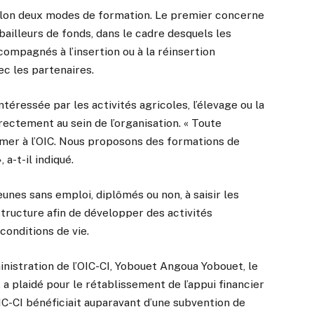
 selon deux modes de formation. Le premier concerne
bailleurs de fonds, dans le cadre desquels les
compagnés à l’insertion ou à la réinsertion
ec les partenaires.
ressée par les activités agricoles, l’élevage ou la
rectement au sein de l’organisation. « Toute
rmer à l’OIC. Nous proposons des formations de
 a-t-il indiqué.
eunes sans emploi, diplômés ou non, à saisir les
tructure afin de développer des activités
conditions de vie.
nistration de l’OIC-CI, Yobouet Angoua Yobouet, le
 a plaidé pour le rétablissement de l’appui financier
l’OIC-CI bénéficiait auparavant d’une subvention de