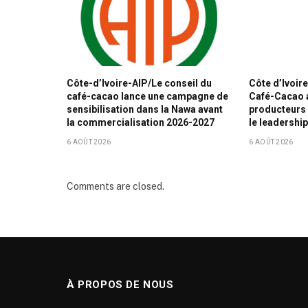
Côte-d’Ivoire-AIP/Le conseil du
Côte d’Ivoir
café-cacao lance une campagne de
Café-Cacao a
sensibilisation dans la Nawa avant
producteurs 
la commercialisation 2026-2027
le leadershi
6 AOÛT 2026
6 AOÛT 2026
Comments are closed.
À PROPOS DE NOUS