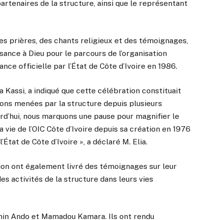
artenaires de la structure, ainsi que le représentant
s prières, des chants religieux et des témoignages,
sance à Dieu pour le parcours de l’organisation
nce officielle par l’État de Côte d’Ivoire en 1986.
a Kassi, a indiqué que cette célébration constituait
ons menées par la structure depuis plusieurs
urd’hui, nous marquons une pause pour magnifier le
la vie de l’OIC Côte d’Ivoire depuis sa création en 1976
’État de Côte d’Ivoire », a déclaré M. Elia.
ation ont également livré des témoignages sur leur
des activités de la structure dans leurs vies
nin Ando et Mamadou Kamara. Ils ont rendu