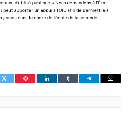
econnu d’utilité publique. « Nous demandons à l’État
il peut apporter un appui à l’OIC afin de permettre à
 jeunes dans le cadre de l’école de la seconde
k
Twitter
Pinterest
LinkedIn
Tumblr
Telegram
Email