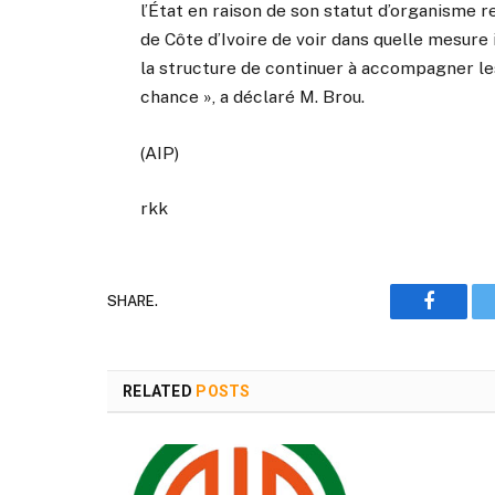
l’État en raison de son statut d’organisme r
de Côte d’Ivoire de voir dans quelle mesure 
la structure de continuer à accompagner les
chance », a déclaré M. Brou.
(AIP)
rkk
SHARE.
Faceboo
RELATED
POSTS