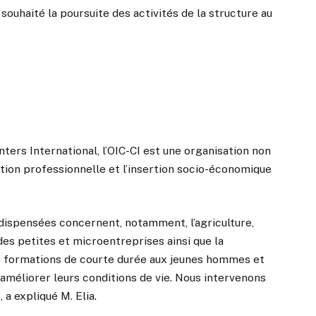
ouhaité la poursuite des activités de la structure au
nters International, l’OIC-CI est une organisation non
ion professionnelle et l’insertion socio-économique
 dispensées concernent, notamment, l’agriculture,
 des petites et microentreprises ainsi que la
es formations de courte durée aux jeunes hommes et
améliorer leurs conditions de vie. Nous intervenons
 a expliqué M. Elia.