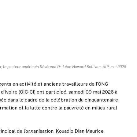
r, le pasteur américain Révérend Dr. Léon Howard Sullivan, AIP, mai 2026
gents en activité et anciens travailleurs de l’ONG
d’Ivoire (OIC-CI) ont participé, samedi 09 mai 2026 à
sée dans le cadre de la célébration du cinquantenaire
rmation et la lutte contre la pauvreté en milieu rural
ncipal de l’organisation, Kouadio Djan Maurice,