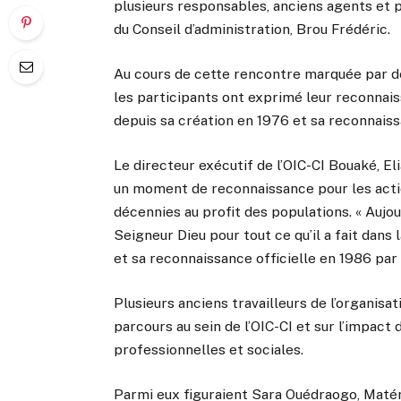
plusieurs responsables, anciens agents et p
du Conseil d’administration, Brou Frédéric.
Au cours de cette rencontre marquée par de
les participants ont exprimé leur reconnais
depuis sa création en 1976 et sa reconnaissa
Le directeur exécutif de l’OIC-CI Bouaké, Eli
un moment de reconnaissance pour les acti
décennies au profit des populations. « Aujo
Seigneur Dieu pour tout ce qu’il a fait dans 
et sa reconnaissance officielle en 1986 par l
Plusieurs anciens travailleurs de l’organis
parcours au sein de l’OIC-CI et sur l’impact 
professionnelles et sociales.
Parmi eux figuraient Sara Ouédraogo, Maté