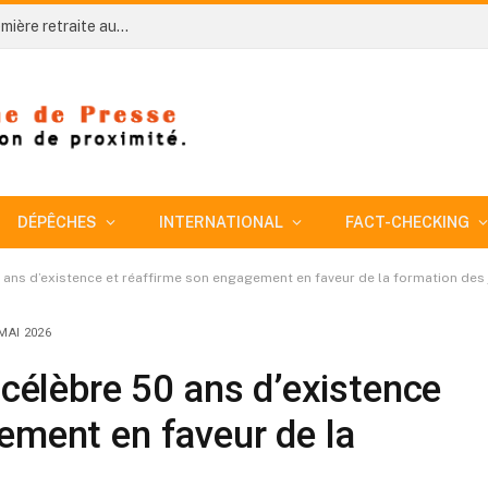
Côte d’Ivoire-AIP/ An 66: Niakara organise sa première retraite aux flambeaux sous le signe de l’unité nationale
DÉPÊCHES
INTERNATIONAL
FACT-CHECKING
50 ans d’existence et réaffirme son engagement en faveur de la formation des
MAI 2026
 célèbre 50 ans d’existence
ement en faveur de la