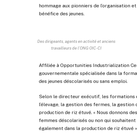
hommage aux pionniers de l’organisation et s
bénéfice des jeunes.
Des dirigeants, agents en activité et anciens
travailleurs de l’ONG OIC-CI
Affiliée à Opportunities Industrialization Ce
gouvernementale spécialisée dans la format
des jeunes déscolarisés ou sans emploi.
Selon le directeur exécutif, les formations
l’élevage, la gestion des fermes, la gestion
production de riz étuvé. « Nous donnons d
femmes déscolarisés ou non qui souhaitent 
également dans la production de riz étuvé »,