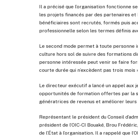
Il a précisé que l’organisation fonctionne
les projets financés par des partenaires et 
bénéficiaires sont recrutés, formés puis ac
professionnelle selon les termes définis av
Le second mode permet à toute personne inté
culture hors sol de suivre des formations di
personne intéressée peut venir se faire fo
courte durée qui n’excèdent pas trois mois »,
Le directeur exécutif a lancé un appel aux j
opportunités de formation offertes par la s
génératrices de revenus et améliorer leurs 
Représentant le président du Conseil d’admi
président de l’OIC-CI Bouaké, Brou Frédéric,
de l’État à l’organisation. Il a rappelé que 