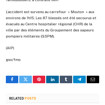
L’accident est survenu au carrefour » Mouton » aux
environs de 1h15. Les 87 blessés ont été secourus et
évacués au Centre hospitalier régional (CHR) de la
ville par des éléments du Groupement des sapeurs
pompiers militaires (GSPM).
(AIP)
gso/fmo
Facebook
Twitter
Pinterest
LinkedIn
Tumblr
Telegram
Email
RELATED
POSTS