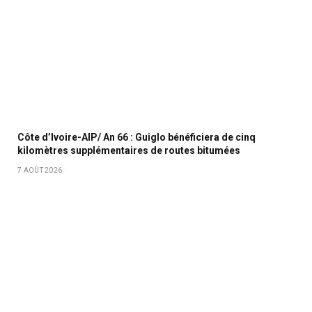
Côte d’Ivoire-AIP/ An 66 : Guiglo bénéficiera de cinq
kilomètres supplémentaires de routes bitumées
7 AOÛT 2026