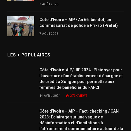
7 AOÛT 2026
Côte d’Ivoire – AIP / An 66: bientôt, un
commissariat de police à Prikro (Préfet)
7 AOÛT 2026
LES + POPULAIRES
Côte d’Ivoire-AIP/ JIF 2024 : Plaidoyer pour
l’ouverture d’un établissement d’épargne et
de crédit à Songon pour permettre aux
femmes de bénéficier du FAFCI
14 AVRIL 2024
273K
VIEWS
Côte d’Ivoire – AIP – Fact-checking / CAN
2023: Éclairage sur une vague de
désinformation et d’incitations à
l’affrontement communautaire autour de la