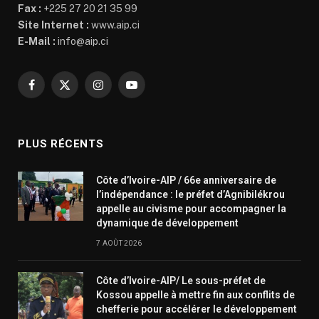
Fax :
+225 27 20 21 35 99
Site Internet :
www.aip.ci
E-Mail :
info@aip.ci
Facebook
X
Instagram
YouTube
(Twitter)
PLUS RÉCENTS
Côte d’Ivoire-AIP / 66e anniversaire de
l’indépendance : le préfet d’Agnibilékrou
appelle au civisme pour accompagner la
dynamique de développement
7 AOÛT 2026
Côte d’Ivoire-AIP/ Le sous-préfet de
Kossou appelle à mettre fin aux conflits de
chefferie pour accélérer le développement