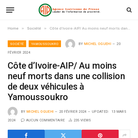
»
»
Home
Société
Côte d’Ivoire-AIP/ Au moins neuf morts dans une collision de deux véhicules à Yamoussoukro
SOCIÉTÉ
YAMOUSSOUKRO
BY
MICHEL OGUEHI
20
FÉVRIER 2024
Côte d’Ivoire-AIP/ Au moins
neuf morts dans une collision
de deux véhicules à
Yamoussoukro
BY
MICHEL OGUEHI
20 FÉVRIER 2024
UPDATED:
13 MARS
2024
AUCUN COMMENTAIRE
235
VIEWS