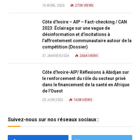
14 AVRIL 2024
273K
VIEWS
Côte d’Ivoire – AIP – Fact-checking / CAN
2023: Éclairage sur une vague de
désinformation et d’incitations à
l’affrontement communautaire autour de la
compétition (Dossier)
31 JANVIER 2024
266K
VIEWS
Côte d’Ivoire-AIP/ Réflexions à Abidjan sur
le renforcement du rôle du secteur privé
dans le financement de la santé en Afrique
de l’Ouest
20 JUIN 2024
160K
VIEWS
Suivez-nous sur nos réseaux sociaux :