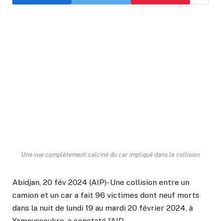
Une vue complètement calciné du car impliqué dans la collision
Abidjan, 20 fév 2024 (AIP)- Une collision entre un
camion et un car a fait 96 victimes dont neuf morts
dans la nuit de lundi 19 au mardi 20 février 2024, à
Yamoussoukro, a constaté l’AIP.