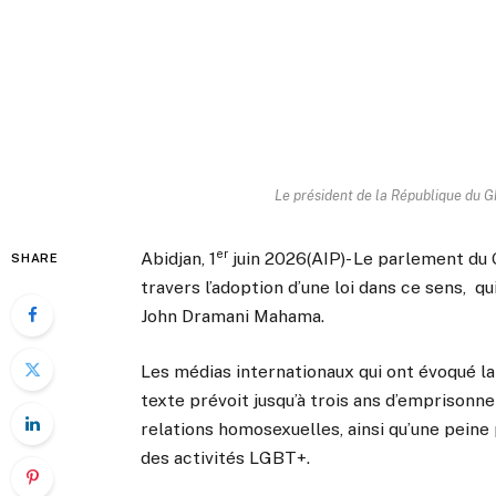
Le président de la République du 
er
Abidjan, 1
juin 2026(AIP)- Le parlement du 
SHARE
travers l’adoption d’une loi dans ce sens, qu
John Dramani Mahama.
Les médias internationaux qui ont évoqué la
texte prévoit jusqu’à trois ans d’empriso
relations homosexuelles, ainsi qu’une peine 
des activités LGBT+.