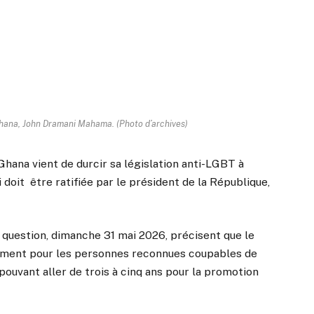
Ghana, John Dramani Mahama. (Photo d’archives)
Ghana vient de durcir sa législation anti-LGBT à
i doit être ratifiée par le président de la République,
 question, dimanche 31 mai 2026, précisent que le
nnement pour les personnes reconnues coupables de
pouvant aller de trois à cinq ans pour la promotion