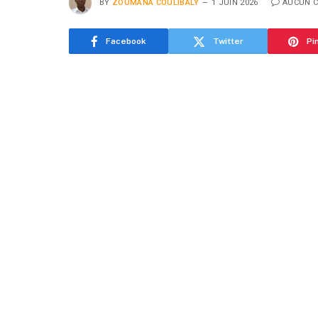
BY
ZOUMANA COULIBALY
1 JUIN 2026
AUCUN 
Facebook
Twitter
Pi