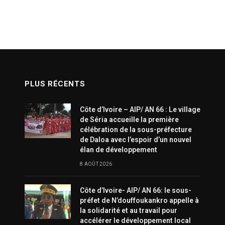
PLUS RÉCENTS
Côte d’Ivoire – AIP/ AN 66 : Le village
de Séria accueille la première
célébration de la sous-préfecture
de Daloa avec l’espoir d’un nouvel
élan de développement
8 AOÛT 2026
Côte d’Ivoire- AIP/ AN 66: le sous-
préfet de N’douffoukankro appelle à
la solidarité et au travail pour
accélérer le développement local