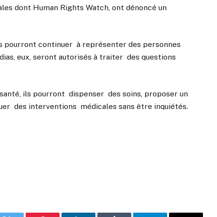
ales dont Human Rights Watch, ont dénoncé un
ts pourront continuer à représenter des personnes
as, eux, seront autorisés à traiter des questions
santé, ils pourront dispenser des soins, proposer un
r des interventions médicales sans être inquiétés.