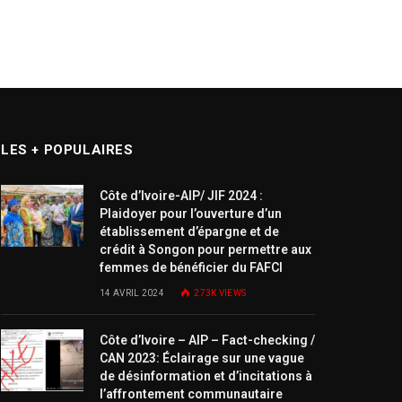
LES + POPULAIRES
Côte d’Ivoire-AIP/ JIF 2024 :
Plaidoyer pour l’ouverture d’un
établissement d’épargne et de
crédit à Songon pour permettre aux
femmes de bénéficier du FAFCI
14 AVRIL 2024
273K
VIEWS
Côte d’Ivoire – AIP – Fact-checking /
CAN 2023: Éclairage sur une vague
de désinformation et d’incitations à
l’affrontement communautaire