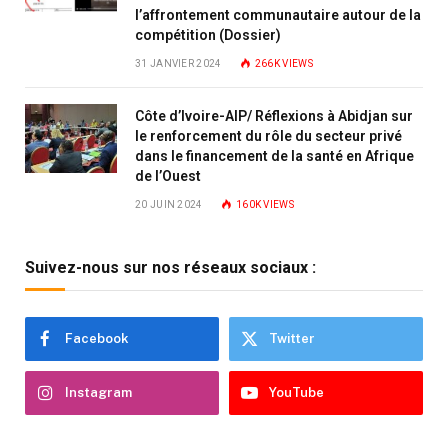
l’affrontement communautaire autour de la
compétition (Dossier)
31 JANVIER 2024
266K
VIEWS
Côte d’Ivoire-AIP/ Réflexions à Abidjan sur
le renforcement du rôle du secteur privé
dans le financement de la santé en Afrique
de l’Ouest
20 JUIN 2024
160K
VIEWS
Suivez-nous sur nos réseaux sociaux :
Facebook
Twitter
Instagram
YouTube