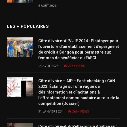
6 AOÛT 2026
LES + POPULAIRES
Côte d’Ivoire-AIP/ JIF 2024 : Plaidoyer pour
l’ouverture d’un établissement d’épargne et
de crédit à Songon pour permettre aux
femmes de bénéficier du FAFCI
14 AVRIL 2024
273K
VIEWS
Côte d’Ivoire – AIP – Fact-checking / CAN
2023: Éclairage sur une vague de
désinformation et d’incitations à
l’affrontement communautaire autour de la
compétition (Dossier)
31 JANVIER 2024
266K
VIEWS
Côte d’Ivoire-AIP/ Réflexions à Abidjan sur