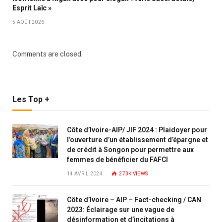
Esprit Laïc »
5 AOÛT 2026
Comments are closed.
Les Top +
Côte d’Ivoire-AIP/ JIF 2024 : Plaidoyer pour
l’ouverture d’un établissement d’épargne et
de crédit à Songon pour permettre aux
femmes de bénéficier du FAFCI
14 AVRIL 2024
273K
VIEWS
Côte d’Ivoire – AIP – Fact-checking / CAN
2023: Éclairage sur une vague de
désinformation et d’incitations à