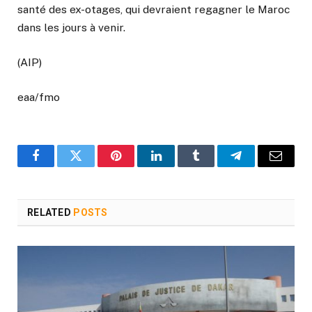
santé des ex-otages, qui devraient regagner le Maroc
dans les jours à venir.
(AIP)
eaa/fmo
Facebook
Twitter
Pinterest
LinkedIn
Tumblr
Telegram
Email
RELATED
POSTS