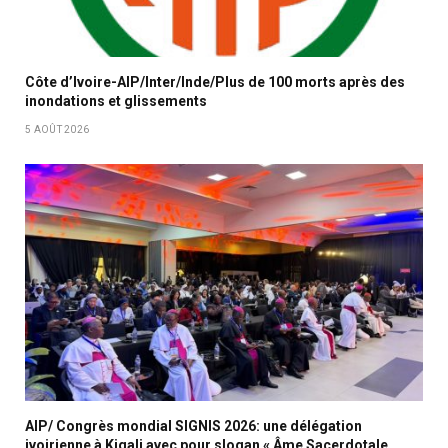
Côte d’Ivoire-AIP/Inter/Inde/Plus de 100 morts après des
inondations et glissements
5 AOÛT 2026
AIP/ Congrès mondial SIGNIS 2026: une délégation
ivoirienne à Kigali avec pour slogan « Âme Sacerdotale,