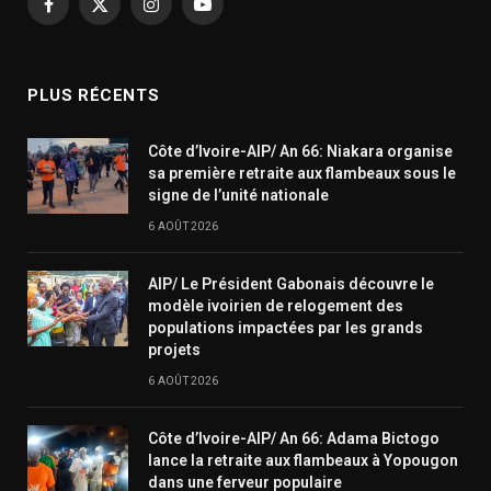
Facebook
X
Instagram
YouTube
(Twitter)
PLUS RÉCENTS
Côte d’Ivoire-AIP/ An 66: Niakara organise
sa première retraite aux flambeaux sous le
signe de l’unité nationale
6 AOÛT 2026
AIP/ Le Président Gabonais découvre le
modèle ivoirien de relogement des
populations impactées par les grands
projets
6 AOÛT 2026
Côte d’Ivoire-AIP/ An 66: Adama Bictogo
lance la retraite aux flambeaux à Yopougon
dans une ferveur populaire