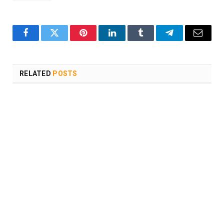
Facebook
Twitter
Pinterest
LinkedIn
Tumblr
Telegram
Email
RELATED
POSTS