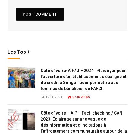
Les Top +
Côte d’Ivoire-AIP/ JIF 2024 : Plaidoyer pour
l’ouverture d’un établissement d’épargne et
de crédit à Songon pour permettre aux
femmes de bénéficier du FAFCI
14 AVRIL 2024
273K
VIEWS
Côte d’Ivoire – AIP – Fact-checking / CAN
2023: Éclairage sur une vague de
désinformation et d’incitations à
l’affrontement communautaire autour de la