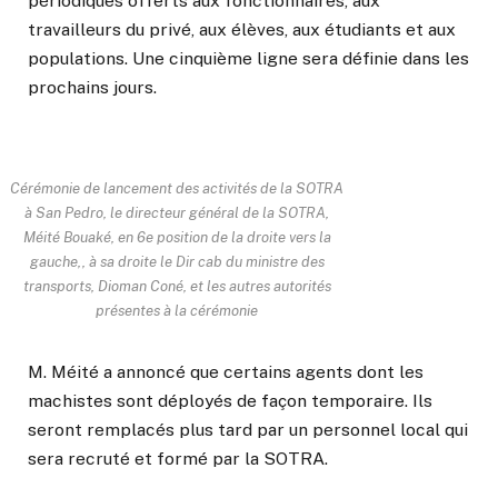
périodiques offerts aux fonctionnaires, aux
travailleurs du privé, aux élèves, aux étudiants et aux
populations. Une cinquième ligne sera définie dans les
prochains jours.
Cérémonie de lancement des activités de la SOTRA
à San Pedro, le directeur général de la SOTRA,
Méité Bouaké, en 6e position de la droite vers la
gauche,, à sa droite le Dir cab du ministre des
transports, Dioman Coné, et les autres autorités
présentes à la cérémonie
M. Méité a annoncé que certains agents dont les
machistes sont déployés de façon temporaire. Ils
seront remplacés plus tard par un personnel local qui
sera recruté et formé par la SOTRA.