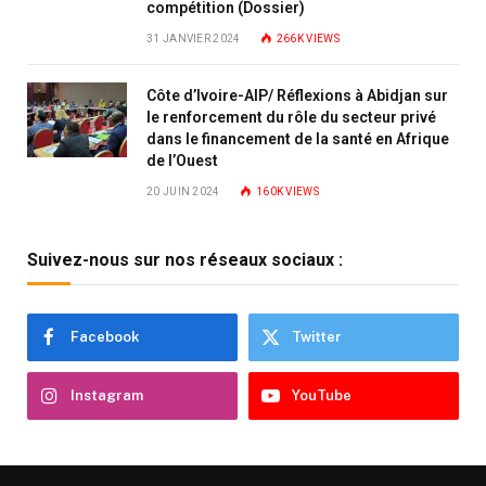
compétition (Dossier)
31 JANVIER 2024
266K
VIEWS
Côte d’Ivoire-AIP/ Réflexions à Abidjan sur
le renforcement du rôle du secteur privé
dans le financement de la santé en Afrique
de l’Ouest
20 JUIN 2024
160K
VIEWS
Suivez-nous sur nos réseaux sociaux :
Facebook
Twitter
Instagram
YouTube