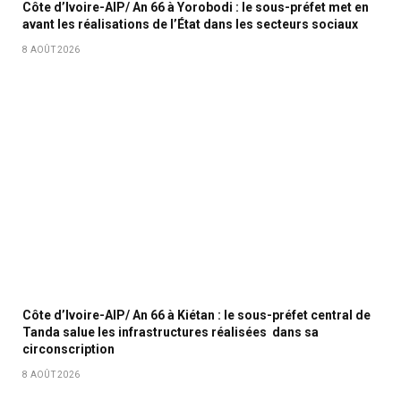
Côte d’Ivoire-AIP/ An 66 à Yorobodi : le sous-préfet met en
avant les réalisations de l’État dans les secteurs sociaux
8 AOÛT 2026
Côte d’Ivoire-AIP/ An 66 à Kiétan : le sous-préfet central de
Tanda salue les infrastructures réalisées dans sa
circonscription
8 AOÛT 2026