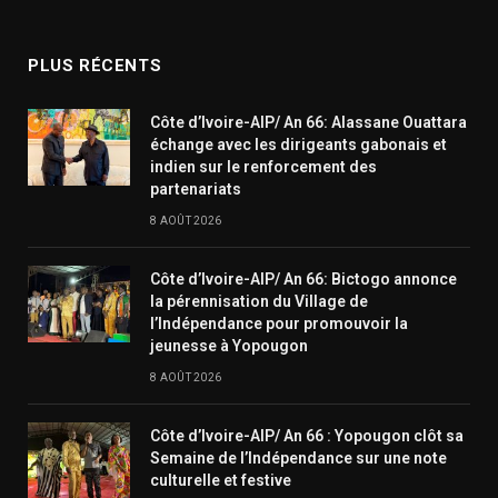
(Twitter)
PLUS RÉCENTS
Côte d’Ivoire-AIP/ An 66: Alassane Ouattara
échange avec les dirigeants gabonais et
indien sur le renforcement des
partenariats
8 AOÛT 2026
Côte d’Ivoire-AIP/ An 66: Bictogo annonce
la pérennisation du Village de
l’Indépendance pour promouvoir la
jeunesse à Yopougon
8 AOÛT 2026
Côte d’Ivoire-AIP/ An 66 : Yopougon clôt sa
Semaine de l’Indépendance sur une note
culturelle et festive