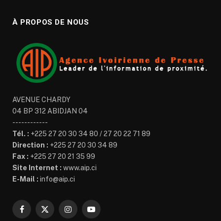
À PROPOS DE NOUS
AVENUE CHARDY
04 BP 312 ABIDJAN 04
------------
Tél. :
+225 27 20 30 34 80 / 27 20 22 71 89
Direction :
+225 27 20 30 34 89
Fax :
+225 27 20 21 35 99
Site Internet :
www.aip.ci
E-Mail :
info@aip.ci
Facebook
X
Instagram
YouTube