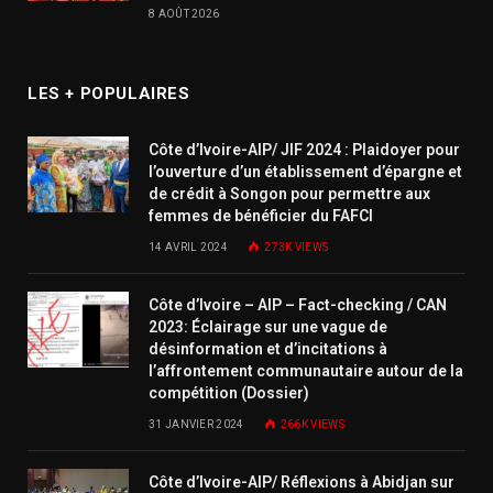
8 AOÛT 2026
LES + POPULAIRES
Côte d’Ivoire-AIP/ JIF 2024 : Plaidoyer pour
l’ouverture d’un établissement d’épargne et
de crédit à Songon pour permettre aux
femmes de bénéficier du FAFCI
14 AVRIL 2024
273K
VIEWS
Côte d’Ivoire – AIP – Fact-checking / CAN
2023: Éclairage sur une vague de
désinformation et d’incitations à
l’affrontement communautaire autour de la
compétition (Dossier)
31 JANVIER 2024
266K
VIEWS
Côte d’Ivoire-AIP/ Réflexions à Abidjan sur