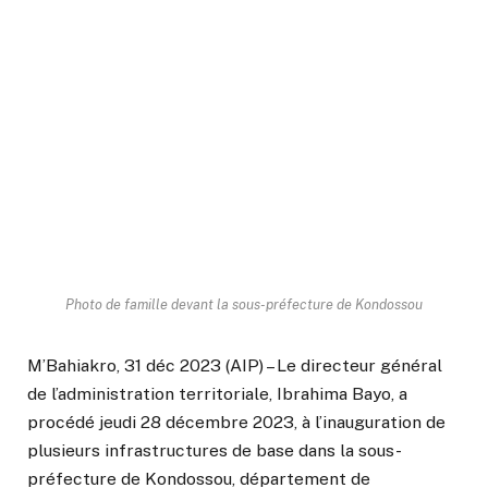
Photo de famille devant la sous-préfecture de Kondossou
M’Bahiakro, 31 déc 2023 (AIP) – Le directeur général
de l’administration territoriale, Ibrahima Bayo, a
procédé jeudi 28 décembre 2023, à l’inauguration de
plusieurs infrastructures de base dans la sous-
préfecture de Kondossou, département de