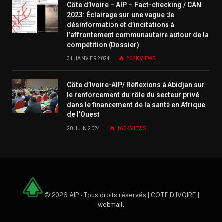
Côte d’Ivoire – AIP – Fact-checking / CAN
2023: Éclairage sur une vague de
désinformation et d’incitations à
l’affrontement communautaire autour de la
compétition (Dossier)
31 JANVIER 2024
266K
VIEWS
Côte d’Ivoire-AIP/ Réflexions à Abidjan sur
le renforcement du rôle du secteur privé
dans le financement de la santé en Afrique
de l’Ouest
20 JUIN 2024
160K
VIEWS
© 2026 AIP - Tous droits réservés | COTE D'IVOIRE |
webmail
.