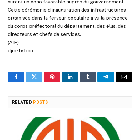
auront un écho favorable auprès du gouvernement.
Cette cérémonie d’inauguration des infrastructures
organisée dans la ferveur populaire a vu la présence
du corps préfectoral du département, des élus, des
directeurs et chefs de services.
(AIP)
djmzb/fmo
Facebook
Twitter
Pinterest
LinkedIn
Tumblr
Telegram
Email
RELATED
POSTS