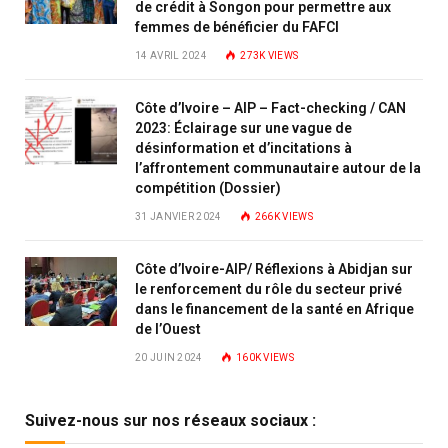
de crédit à Songon pour permettre aux
femmes de bénéficier du FAFCI
14 AVRIL 2024
273K
VIEWS
Côte d’Ivoire – AIP – Fact-checking / CAN
2023: Éclairage sur une vague de
désinformation et d’incitations à
l’affrontement communautaire autour de la
compétition (Dossier)
31 JANVIER 2024
266K
VIEWS
Côte d’Ivoire-AIP/ Réflexions à Abidjan sur
le renforcement du rôle du secteur privé
dans le financement de la santé en Afrique
de l’Ouest
20 JUIN 2024
160K
VIEWS
Suivez-nous sur nos réseaux sociaux :