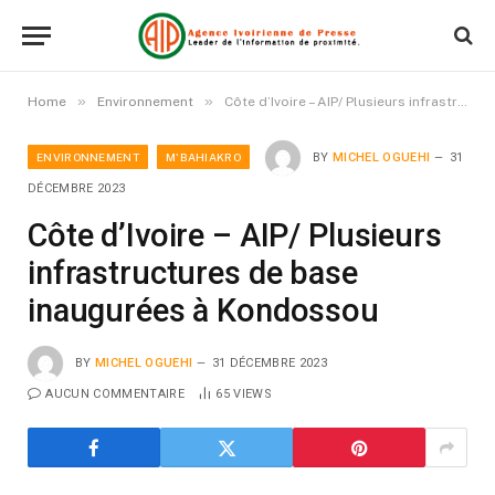
»
»
Home
Environnement
Côte d’Ivoire – AIP/ Plusieurs infrastructures de base inaugurées à Kondossou
ENVIRONNEMENT
M'BAHIAKRO
BY
MICHEL OGUEHI
31
DÉCEMBRE 2023
Côte d’Ivoire – AIP/ Plusieurs
infrastructures de base
inaugurées à Kondossou
BY
MICHEL OGUEHI
31 DÉCEMBRE 2023
AUCUN COMMENTAIRE
65
VIEWS