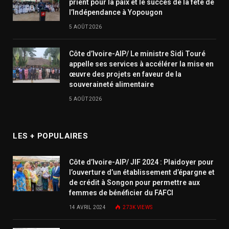
prient pour la paix et le succès de la fête de
l’Indépendance à Yopougon
5 AOÛT 2026
Côte d’Ivoire-AIP/ Le ministre Sidi Touré
appelle ses services à accélérer la mise en
œuvre des projets en faveur de la
souveraineté alimentaire
5 AOÛT 2026
LES + POPULAIRES
Côte d’Ivoire-AIP/ JIF 2024 : Plaidoyer pour
l’ouverture d’un établissement d’épargne et
de crédit à Songon pour permettre aux
femmes de bénéficier du FAFCI
14 AVRIL 2024
273K
VIEWS