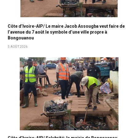
Côte d’Ivoire-AIP/ Le maire Jacob Assougba veut faire de
l’avenue du 7 août le symbole d’une ville propre à
Bongouanou
5 AOÛT 2026