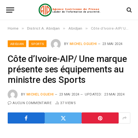
»
»
»
Home
District A. Abidjan
Abidjan
Côte d’Ivoire-AIP/ Une marque présente ses équipements au ministre des Sports
ABIDJAN
SPORTS
BY
MICHEL OGUEHI
23 MAI 2024
Côte d’Ivoire-AIP/ Une marque
présente ses équipements au
ministre des Sports
BY
MICHEL OGUEHI
23 MAI 2024
UPDATED:
23 MAI 2024
AUCUN COMMENTAIRE
37
VIEWS