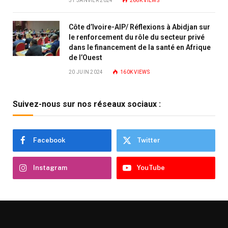
31 JANVIER 2024
266K
VIEWS
Côte d’Ivoire-AIP/ Réflexions à Abidjan sur
le renforcement du rôle du secteur privé
dans le financement de la santé en Afrique
de l’Ouest
20 JUIN 2024
160K
VIEWS
Suivez-nous sur nos réseaux sociaux :
Facebook
Twitter
Instagram
YouTube