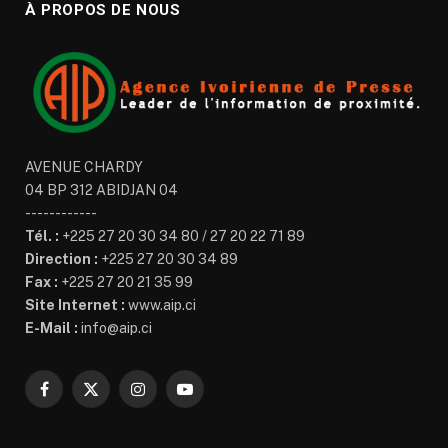
À PROPOS DE NOUS
AVENUE CHARDY
04 BP 312 ABIDJAN 04
------------
Tél. :
+225 27 20 30 34 80 / 27 20 22 71 89
Direction :
+225 27 20 30 34 89
Fax :
+225 27 20 21 35 99
Site Internet :
www.aip.ci
E-Mail :
info@aip.ci
Facebook
X
Instagram
YouTube
(Twitter)