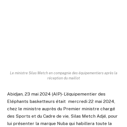
Le ministre Silas Metch en compagnie des équipementiers après la
réception du maillot
Abidjan, 23 mai 2024 (AIP)- L’équipementier des
Eléphants basketteurs était mercredi 22 mai 2024,
chez le ministre auprès du Premier ministre chargé
des Sports et du Cadre de vie, Silas Metch Adjé, pour
lui présenter la marque Nuba qui habillera toute la