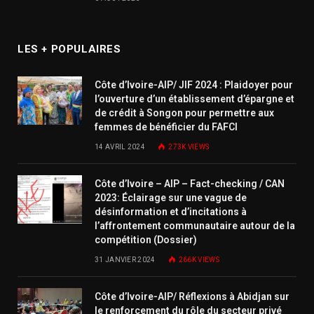
LES + POPULAIRES
Côte d’Ivoire-AIP/ JIF 2024 : Plaidoyer pour
l’ouverture d’un établissement d’épargne et
de crédit à Songon pour permettre aux
femmes de bénéficier du FAFCI
14 AVRIL 2024
273K
VIEWS
Côte d’Ivoire – AIP – Fact-checking / CAN
2023: Éclairage sur une vague de
désinformation et d’incitations à
l’affrontement communautaire autour de la
compétition (Dossier)
31 JANVIER 2024
266K
VIEWS
Côte d’Ivoire-AIP/ Réflexions à Abidjan sur
le renforcement du rôle du secteur privé