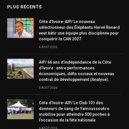
PLUS RÉCENTS
Côte d’Ivoire-AIP/ Le nouveau
sélectionneur des Éléphants Hervé Renard
veut bâtir une équipe plus disciplinée pour
conquérir la CAN 2027
6 AOÛT 2026
AIP/ 66 ans d’indépendance de la Côte
d’Ivoire : entre performances
économiques, défis sociaux et nouveau
contrat de développement (Analyse)
6 AOÛT 2026
Côte d’Ivoire-AIP/ Le Club 101 des
donneurs de sang de Yamoussoukro
mobilise pour atteindre 500 poches à
l’occasion de la fête nationale
6 AOÛT 2026