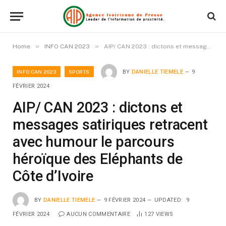
»
»
Home
INFO CAN 2023
AIP/ CAN 2023 : dictons et messages satiriques retracent avec humour le parcours héroïque des Eléphants de Côte d’Ivoire
INFO CAN 2023
SPORTS
BY
DANIELLE TIEMELE
9
FÉVRIER 2024
AIP/ CAN 2023 : dictons et
messages satiriques retracent
avec humour le parcours
héroïque des Eléphants de
Côte d’Ivoire
BY
DANIELLE TIEMELE
9 FÉVRIER 2024
UPDATED:
9
FÉVRIER 2024
AUCUN COMMENTAIRE
127
VIEWS