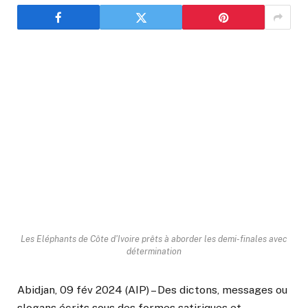
Les Eléphants de Côte d'Ivoire prêts à aborder les demi-finales avec
détermination
Abidjan, 09 fév 2024 (AIP) – Des dictons, messages ou
slogans écrits sous des formes satiriques et