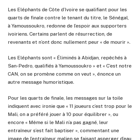
Les Eléphants de Côte d’Ivoire se qualifiant pour les
quarts de finale contre le tenant du titre, le Sénégal,
à Yamoussoukro, redonne de l’espoir aux supporters
ivoiriens. Certains parlent de résurrection, de
revenants et n’ont donc nullement peur « de mourir ».
Les Eléphants sont « Éliminés à Abidjan, repêchés à
San-Pedro, qualifiés à Yamoussoukro » et « C’est notre
CAN, on se promène comme on veut », énonce un
autre message humoristique.
Pour les quarts de finale, les messages sur la toile
indiquent avec ironie que « 11 joueurs c’est trop pour le
Mali, on a préféré jouer à 10 pour équilibrer », ou
encore « Même si le Mali n’a pas gagné, leur
entraîneur s’est fait baptiser », commentant une
image de l’entraîneur malien se faisant asperger d’eau