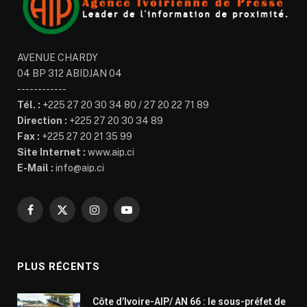
AVENUE CHARDY
04 BP 312 ABIDJAN 04
------------
Tél. :
+225 27 20 30 34 80 / 27 20 22 71 89
Direction :
+225 27 20 30 34 89
Fax :
+225 27 20 21 35 99
Site Internet :
www.aip.ci
E-Mail :
info@aip.ci
Facebook
X
Instagram
YouTube
(Twitter)
PLUS RÉCENTS
Côte d’Ivoire-AIP/ AN 66 : le sous-préfet de