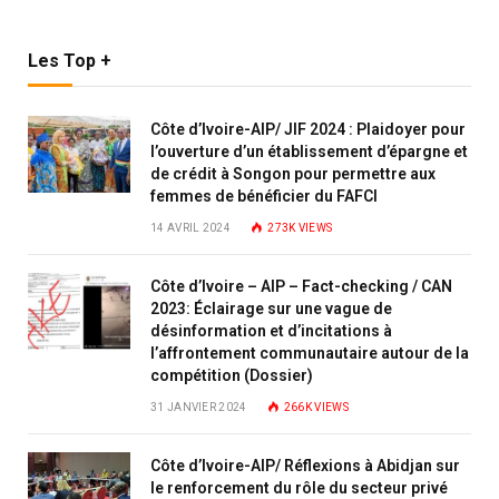
Les Top +
Côte d’Ivoire-AIP/ JIF 2024 : Plaidoyer pour
l’ouverture d’un établissement d’épargne et
de crédit à Songon pour permettre aux
femmes de bénéficier du FAFCI
14 AVRIL 2024
273K
VIEWS
Côte d’Ivoire – AIP – Fact-checking / CAN
2023: Éclairage sur une vague de
désinformation et d’incitations à
l’affrontement communautaire autour de la
compétition (Dossier)
31 JANVIER 2024
266K
VIEWS
Côte d’Ivoire-AIP/ Réflexions à Abidjan sur
le renforcement du rôle du secteur privé