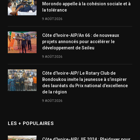
Morondo appelle à la cohésion sociale et à
la tolérance
9 AOÛT 2026
Côte d’Ivoire-AIP/An 66 : de nouveaux
projets annoncés pour accélérer le
développement de Seileu
9 AOÛT 2026
Côte d’Ivoire-AIP/ Le Rotary Club de
Bondoukou invite la jeunesse à s’inspirer
des lauréats du Prix national d’excellence
de la région
9 AOÛT 2026
LES + POPULAIRES
Côte d’Ivoire-AIP/ JIF 2024 : Plaidoyer pour