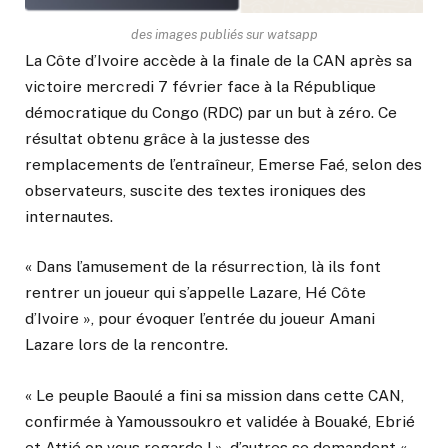
des images publiés sur watsapp
La Côte d’Ivoire accède à la finale de la CAN après sa
victoire mercredi 7 février face à la République
démocratique du Congo (RDC) par un but à zéro. Ce
résultat obtenu grâce à la justesse des
remplacements de l’entraîneur, Emerse Faé, selon des
observateurs, suscite des textes ironiques des
internautes.
« Dans l’amusement de la résurrection, là ils font
rentrer un joueur qui s’appelle Lazare, Hé Côte
d’Ivoire », pour évoquer l’entrée du joueur Amani
Lazare lors de la rencontre.
« Le peuple Baoulé a fini sa mission dans cette CAN,
confirmée à Yamoussoukro et validée à Bouaké, Ebrié
et Attié on vous regarde ! », d’autres se demandent «