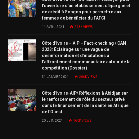
l’ouverture d’un établissement d’épargne et
de crédit à Songon pour permettre aux
femmes de bénéficier du FAFCI
14 AVRIL 2024
273K
VIEWS
Côte d’Ivoire – AIP – Fact-checking / CAN
2023: Éclairage sur une vague de
désinformation et d’incitations à
l’affrontement communautaire autour de la
compétition (Dossier)
31 JANVIER 2024
266K
VIEWS
Côte d’Ivoire-AIP/ Réflexions à Abidjan sur
le renforcement du rôle du secteur privé
dans le financement de la santé en Afrique
de l’Ouest
20 JUIN 2024
160K
VIEWS