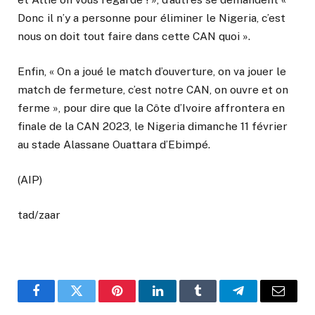
Donc il n’y a personne pour éliminer le Nigeria, c’est
nous on doit tout faire dans cette CAN quoi ».
Enfin, « On a joué le match d’ouverture, on va jouer le
match de fermeture, c’est notre CAN, on ouvre et on
ferme », pour dire que la Côte d’Ivoire affrontera en
finale de la CAN 2023, le Nigeria dimanche 11 février
au stade Alassane Ouattara d’Ebimpé.
(AIP)
tad/zaar
Facebook
Twitter
Pinterest
LinkedIn
Tumblr
Telegram
Email