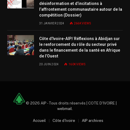
désinformation et d’incitations à
l’affrontement communautaire autour de la
compétition (Dossier)
31 JANVIER 2024
266K
VIEWS
Côte d’Ivoire-AIP/ Réflexions à Abidjan sur
le renforcement du rôle du secteur privé
dans le financement de la santé en Afrique
de l’Ouest
20 JUIN 2024
160K
VIEWS
© 2026 AIP - Tous droits réservés | COTE D'IVOIRE |
webmail
.
Accueil
Côte d’Ivoire
AIP archives