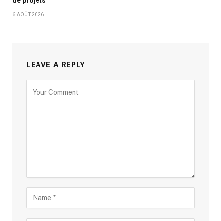
de projets
6 AOÛT 2026
LEAVE A REPLY