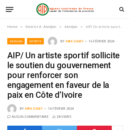
»
»
»
Home
District A. Abidjan
Abidjan
AIP/ Un artiste sportif sollicite le soutien du gouvernement pour renforcer son engagement en faveur de la paix en Côte d’Ivoire
ABIDJAN
SPORTS
BY
AWA DIABY
16 FÉVRIER 2024
AIP/ Un artiste sportif sollicite
le soutien du gouvernement
pour renforcer son
engagement en faveur de la
paix en Côte d’Ivoire
BY
AWA DIABY
16 FÉVRIER 2024
AUCUN COMMENTAIRE
28
VIEWS