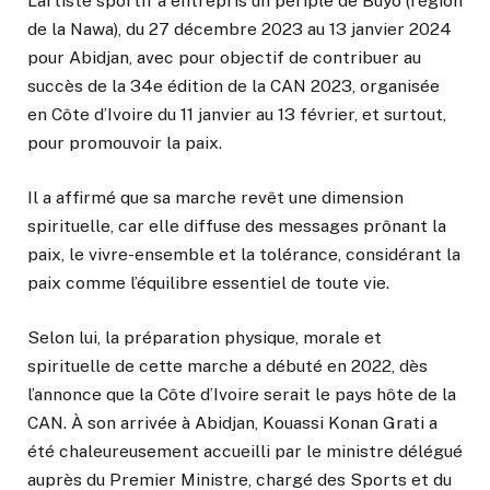
L’artiste sportif a entrepris un périple de Buyo (région
de la Nawa), du 27 décembre 2023 au 13 janvier 2024
pour Abidjan, avec pour objectif de contribuer au
succès de la 34e édition de la CAN 2023, organisée
en Côte d’Ivoire du 11 janvier au 13 février, et surtout,
pour promouvoir la paix.
Il a affirmé que sa marche revêt une dimension
spirituelle, car elle diffuse des messages prônant la
paix, le vivre-ensemble et la tolérance, considérant la
paix comme l’équilibre essentiel de toute vie.
Selon lui, la préparation physique, morale et
spirituelle de cette marche a débuté en 2022, dès
l’annonce que la Côte d’Ivoire serait le pays hôte de la
CAN. À son arrivée à Abidjan, Kouassi Konan Grati a
été chaleureusement accueilli par le ministre délégué
auprès du Premier Ministre, chargé des Sports et du