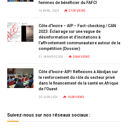
femmes de bénéficier du FAFCI
14 AVRIL 2024
273K
VIEWS
Côte d’Ivoire – AIP – Fact-checking / CAN
2023: Éclairage sur une vague de
désinformation et d’incitations à
l’affrontement communautaire autour de la
compétition (Dossier)
31 JANVIER 2024
266K
VIEWS
Côte d’Ivoire-AIP/ Réflexions à Abidjan sur
le renforcement du rôle du secteur privé
dans le financement de la santé en Afrique
de l’Ouest
20 JUIN 2024
160K
VIEWS
Suivez-nous sur nos réseaux sociaux :