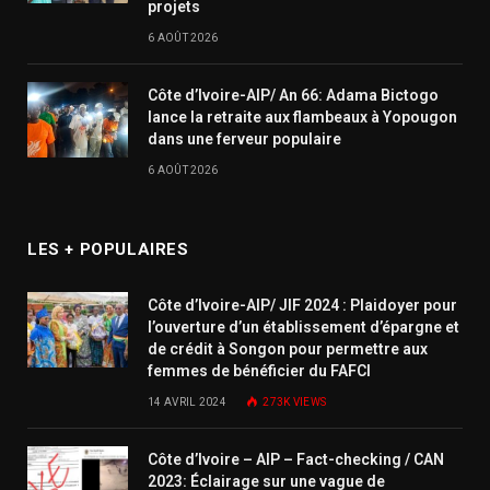
projets
6 AOÛT 2026
Côte d’Ivoire-AIP/ An 66: Adama Bictogo
lance la retraite aux flambeaux à Yopougon
dans une ferveur populaire
6 AOÛT 2026
LES + POPULAIRES
Côte d’Ivoire-AIP/ JIF 2024 : Plaidoyer pour
l’ouverture d’un établissement d’épargne et
de crédit à Songon pour permettre aux
femmes de bénéficier du FAFCI
14 AVRIL 2024
273K
VIEWS
Côte d’Ivoire – AIP – Fact-checking / CAN
2023: Éclairage sur une vague de