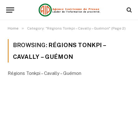
»
Home
Category: "Régions Tonkpi – Cavally – Guémon" (Page 2)
BROWSING:
RÉGIONS TONKPI –
CAVALLY – GUÉMON
Régions Tonkpi – Cavally – Guémon