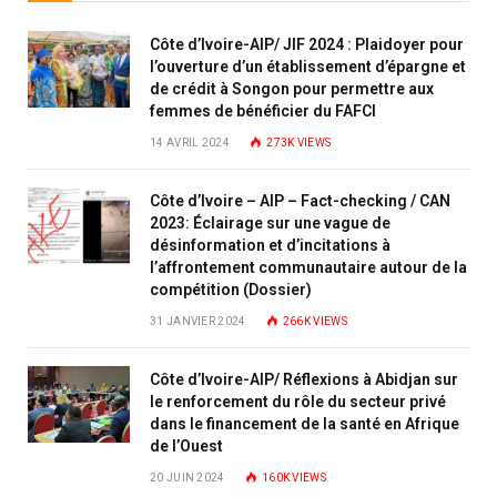
Côte d’Ivoire-AIP/ JIF 2024 : Plaidoyer pour
l’ouverture d’un établissement d’épargne et
de crédit à Songon pour permettre aux
femmes de bénéficier du FAFCI
14 AVRIL 2024
273K
VIEWS
Côte d’Ivoire – AIP – Fact-checking / CAN
2023: Éclairage sur une vague de
désinformation et d’incitations à
l’affrontement communautaire autour de la
compétition (Dossier)
31 JANVIER 2024
266K
VIEWS
Côte d’Ivoire-AIP/ Réflexions à Abidjan sur
le renforcement du rôle du secteur privé
dans le financement de la santé en Afrique
de l’Ouest
20 JUIN 2024
160K
VIEWS