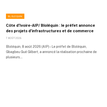
BLOLEQUIN
Côte d’Ivoire-AIP/ Bloléquin : le préfet annonce
des projets d’infrastructures et de commerce
7 AOÛT 2026
Bloléquin, 8 août 2026 (AIP) – Le préfet de Bloléquin,
Gbagbeu Gué Gilbert, a annoncé la réalisation prochaine de
plusieurs…