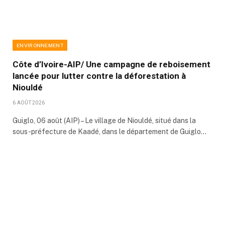
ENVIRONNEMENT
Côte d’Ivoire-AIP/ Une campagne de reboisement
lancée pour lutter contre la déforestation à
Niouldé
6 AOÛT 2026
Guiglo, 06 août (AIP) – Le village de Niouldé, situé dans la
sous-préfecture de Kaadé, dans le département de Guiglo…