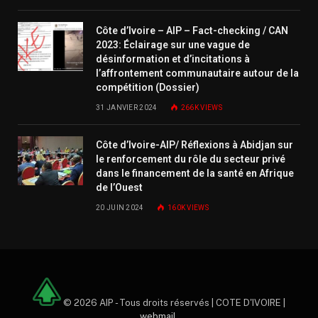
Côte d’Ivoire – AIP – Fact-checking / CAN
2023: Éclairage sur une vague de
désinformation et d’incitations à
l’affrontement communautaire autour de la
compétition (Dossier)
31 JANVIER 2024
266K
VIEWS
Côte d’Ivoire-AIP/ Réflexions à Abidjan sur
le renforcement du rôle du secteur privé
dans le financement de la santé en Afrique
de l’Ouest
20 JUIN 2024
160K
VIEWS
© 2026 AIP - Tous droits réservés | COTE D'IVOIRE |
webmail
.