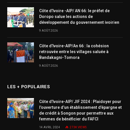
Côte d’Ivoire -AIP/ AN 66: le préfet de
Doropo salue les actions de
développement du gouvernement ivoirien
9 AOÛT 2026
Côte d’Ivoire-AIP/An 66 : la cohésion
retrouvée entre les villages saluée à
Bandakagni-Tomora
9 AOÛT 2026
LES + POPULAIRES
Côte d’Ivoire-AIP/ JIF 2024 : Plaidoyer pour
l’ouverture d’un établissement d’épargne et
de crédit à Songon pour permettre aux
femmes de bénéficier du FAFCI
14 AVRIL 2024
273K
VIEWS