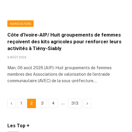
AGRICULTURE
Côte d’Ivoire-AIP/ Huit groupements de femmes
reçoivent des kits agricoles pour renforcer leurs
activités à Tiény-Siably
6 AOÛT 2026
Man, 06 août 2026 (AIP)-Huit groupements de femmes
membres des Associations de valorisation de l’entraide
communautaire (AVEC) de la sous-préfecture…
Previous
…
Next
1
2
3
4
313
Les Top +