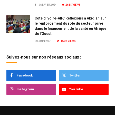
31 JANVIER 2024
266K
VIEWS
Côte d’Ivoire-AIP/ Réflexions à Abidjan sur
le renforcement du rôle du secteur privé
dans le financement de la santé en Afrique
de l’Ouest
20 JUIN 2024
160K
VIEWS
Suivez-nous sur nos réseaux sociaux :
Facebook
Twitter
Instagram
YouTube