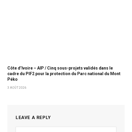
Côte d’Ivoire – AIP / Cinq sous-projets validés dans le
cadre du PIF2 pour la protection du Parc national du Mont
Péko
3 AOÛT 2026
LEAVE A REPLY