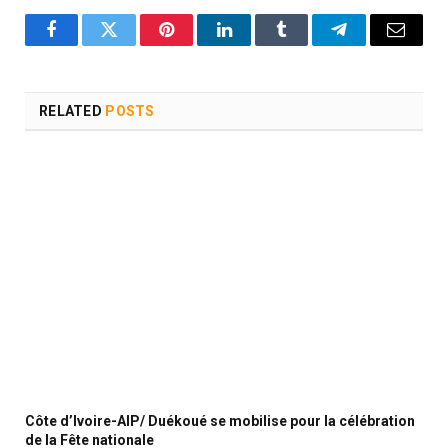
Facebook
Twitter
Pinterest
LinkedIn
Tumblr
Telegram
Email
RELATED
POSTS
Côte d’Ivoire-AIP/ Duékoué se mobilise pour la célébration
de la Fête nationale