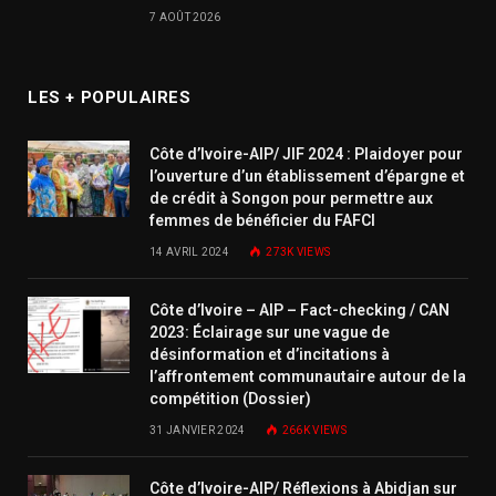
7 AOÛT 2026
LES + POPULAIRES
Côte d’Ivoire-AIP/ JIF 2024 : Plaidoyer pour
l’ouverture d’un établissement d’épargne et
de crédit à Songon pour permettre aux
femmes de bénéficier du FAFCI
14 AVRIL 2024
273K
VIEWS
Côte d’Ivoire – AIP – Fact-checking / CAN
2023: Éclairage sur une vague de
désinformation et d’incitations à
l’affrontement communautaire autour de la
compétition (Dossier)
31 JANVIER 2024
266K
VIEWS
Côte d’Ivoire-AIP/ Réflexions à Abidjan sur