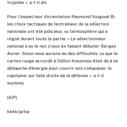
trophée », a-t-il dit.
Pour l’inspecteur d’orientation Raymond Yougoué Bi,
les choix tactiques de l’entraîneur de la sélection
nationale ont été judicieux, vu l’atmosphère qui a
régné durant toute la partie. « Le sélectionneur
national a eu le nez creux en faisant débuter Serges
Aurier. Sinon nous aurions eu des difficultés, vu que le
carton rouge accordé à Odilon Kossonou était dû à sa
débauche d’énergie pour couvrir son coéquipier, le
capitaine, sur l’aile droite de la défense », a-t-il
soutenu.
(AIP)
kkhk/ja/kp