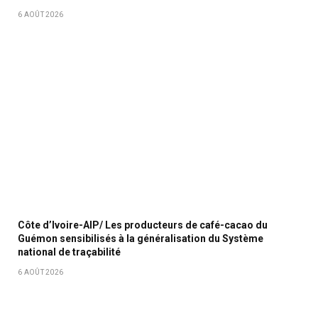
6 AOÛT 2026
Côte d’Ivoire-AIP/ Les producteurs de café-cacao du
Guémon sensibilisés à la généralisation du Système
national de traçabilité
6 AOÛT 2026