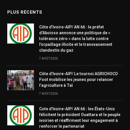
PLUS RÉCENTS
Côte d’Ivoire-AIP/ AN 66 : le préfet
d’Aboisso annonce une politique de «
tolérance zéro » dans la lutte contre
l’orpaillage illicite et le transvasement
clandestin du gaz
7 AOÛT 2026
Côte d’Ivoire-AIP/ Le tournoi AGRICHOCO
Foot mobilise les jeunes pour relancer
l’agriculture à Taï
7 AOÛT 2026
Cote d’Ivoire-AIP/ AN 66 : les États-Unis
félicitent le président Ouattara et le peuple
ivoirien et réaffirment leur engagement à
renforcer le partenariat