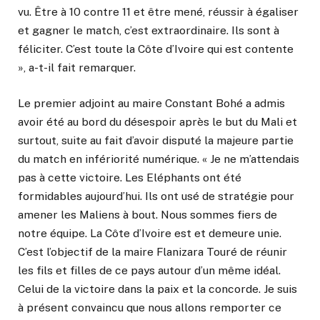
vu. Être à 10 contre 11 et être mené, réussir à égaliser
et gagner le match, c’est extraordinaire. Ils sont à
féliciter. C’est toute la Côte d’Ivoire qui est contente
», a-t-il fait remarquer.
Le premier adjoint au maire Constant Bohé a admis
avoir été au bord du désespoir après le but du Mali et
surtout, suite au fait d’avoir disputé la majeure partie
du match en infériorité numérique. « Je ne m’attendais
pas à cette victoire. Les Eléphants ont été
formidables aujourd’hui. Ils ont usé de stratégie pour
amener les Maliens à bout. Nous sommes fiers de
notre équipe. La Côte d’Ivoire est et demeure unie.
C’est l’objectif de la maire Flanizara Touré de réunir
les fils et filles de ce pays autour d’un même idéal.
Celui de la victoire dans la paix et la concorde. Je suis
à présent convaincu que nous allons remporter ce