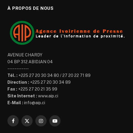
À PROPOS DE NOUS
AVENUE CHARDY
04 BP 312 ABIDJAN 04
------------
Tél. :
+225 27 20 30 34 80 / 27 20 22 71 89
Direction :
+225 27 20 30 34 89
Fax :
+225 27 20 21 35 99
Site Internet :
www.aip.ci
E-Mail :
info@aip.ci
Facebook
X
Instagram
YouTube
(Twitter)