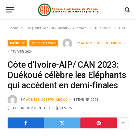
»
»
»
Home
Régions Tonkpi - Cavally - Guémon
Duékoué
Côte d’Ivoire-AIP/ CAN 2023: Duékoué célèbre les Eléphants qui accèdent en demi-finales
DUÉKOUÉ
INFO CAN 2023
BY
AGNESS JOSEPH ABOUO
4 FÉVRIER 2024
Côte d’Ivoire-AIP/ CAN 2023:
Duékoué célèbre les Eléphants
qui accèdent en demi-finales
BY
AGNESS JOSEPH ABOUO
4 FÉVRIER 2024
AUCUN COMMENTAIRE
24
VIEWS