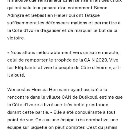
Il a ajouté que l’entraîneur Emerse Faé a fait des choix
qui ont valu leur pesant d’or, notamment Simon
Adingra et Sébastien Haller qui ont fatigué
suffisamment les défenseurs maliens et permettre à
la Côte d’Ivoire d’égaliser et de marquer le but de la
victoire.
« Nous allons inéluctablement vers un autre miracle,
celui de remporter le trophée de la CA N 2023. Vive
les Eléphants et vive le peuple de Côte d’Ivoire », a-t-
il ajouté.
Wenceslas Honséa Hermann, ayant assisté à la
rencontre dans le village CAN de Duékoué, estime que
la Côte d’Ivoire a livré une très belle prestation
durant cette partie. « Elle a été conquérante à tout
point de vue. On a vu une équipe très combative, une
équipe sur laquelle on peut compter. C’est du jamais