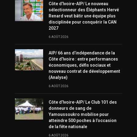
Côte d’Ivoire-AIP/ Le nouveau
sélectionneur des Éléphants Hervé
Renard veut bâtir une équipe plus
disciplinée pour conquérir la CAN
2027
6 AOÛT 2026
AIP/ 66 ans d’indépendance de la
Côte d’Ivoire : entre performances
économiques, défis sociaux et
nouveau contrat de développement
(Analyse)
6 AOÛT 2026
Côte d’Ivoire-AIP/ Le Club 101 des
donneurs de sang de
Yamoussoukro mobilise pour
atteindre 500 poches à l’occasion
de la fête nationale
6 AOÛT 2026