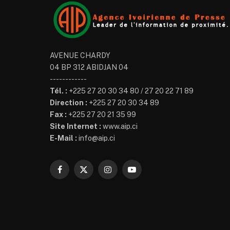
AVENUE CHARDY
04 BP 312 ABIDJAN 04
------------
Tél. :
+225 27 20 30 34 80 / 27 20 22 71 89
Direction :
+225 27 20 30 34 89
Fax :
+225 27 20 21 35 99
Site Internet :
www.aip.ci
E-Mail :
info@aip.ci
Facebook
X
Instagram
YouTube
(Twitter)