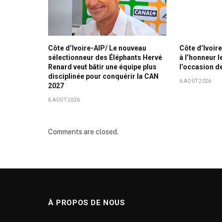
Côte d’Ivoire-AIP/ Le nouveau
Côte d’Ivoir
sélectionneur des Éléphants Hervé
à l’honneur l
Renard veut bâtir une équipe plus
l’occasion de
disciplinée pour conquérir la CAN
6 AOÛT 2026
2027
6 AOÛT 2026
Comments are closed.
À PROPOS DE NOUS