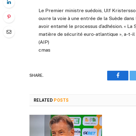
Le Premier ministre suédois, Ulf Kristersson,
ouvre la voie à une entrée de la Suède dans 
avoir entamé le processus d’adhésion. « La
matière de sécurité euro-atlantique », a-t-il 
(AIP)
cmas
SHARE.
Faceboo
RELATED
POSTS