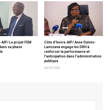
e-AIP/ Le projet FEM
Côte d’Ivoire-AIP/ Anne Ouloto-
dans sa phase
Lamizana engage les DRH à
le
renforcer la performance et
l’anticipation dans l’administration
publique
6 AOÛT 2026