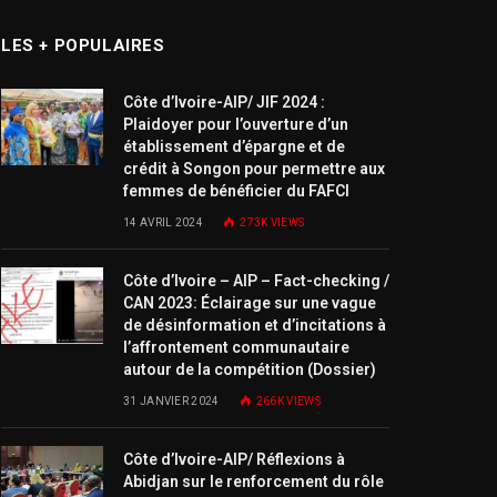
LES + POPULAIRES
Côte d’Ivoire-AIP/ JIF 2024 :
Plaidoyer pour l’ouverture d’un
établissement d’épargne et de
crédit à Songon pour permettre aux
femmes de bénéficier du FAFCI
14 AVRIL 2024
273K
VIEWS
Côte d’Ivoire – AIP – Fact-checking /
CAN 2023: Éclairage sur une vague
de désinformation et d’incitations à
l’affrontement communautaire
autour de la compétition (Dossier)
31 JANVIER 2024
266K
VIEWS
Côte d’Ivoire-AIP/ Réflexions à
Abidjan sur le renforcement du rôle