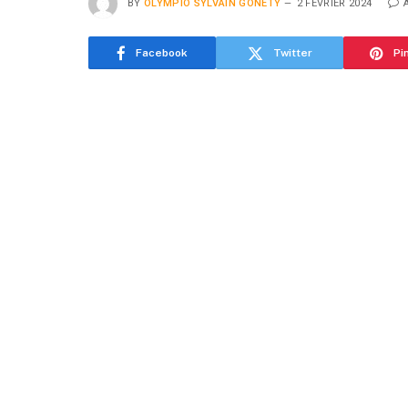
BY
OLYMPIO SYLVAIN GONETY
2 FÉVRIER 2024
Facebook
Twitter
Pi