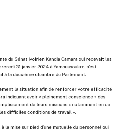
nte du Sénat ivoirien Kandia Camara qui recevait les
rcredi 31 janvier 2024 à Yamoussoukro, s’est
ail à la deuxième chambre du Parlement.
ement la situation afin de renforcer votre efficacité
a indiquant avoir « pleinement conscience » des
ccomplissement de leurs missions « notamment en ce
es difficiles conditions de travail ».
 à la mise sur pied d’une mutuelle du personnel qui