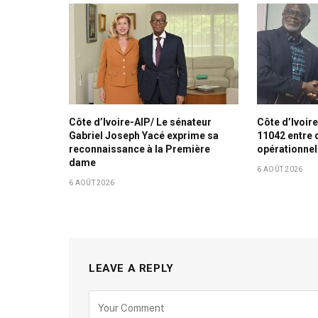
Côte d’Ivoire-AIP/ Le sénateur
Côte d’Ivoir
Gabriel Joseph Yacé exprime sa
11042 entre 
reconnaissance à la Première
opérationnel
dame
6 AOÛT 2026
6 AOÛT 2026
LEAVE A REPLY