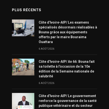
PLUS RÉCENTS
Côte d’Ivoire-AIP/ Les examens
spécialisés désormais réalisables à
Bouna grâce aux équipements
offerts par le maire Bouraima
Ouattara
6 AOÛT 2026
Côte d’Ivoire-AIP/ An 66: Bouna fait
sa toilette à l’occasion de la 10e
édition de la Semaine nationale de
salubrité
6 AOÛT 2026
Côte d’Ivoire-AIP/ Le gouvernement
renforce la gouvernance de la santé
publique vétérinaire et du secteur