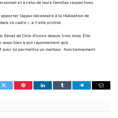
rsonnel et à celui de leurs familles respectives.
s apporter l’appui nécessaire à la réalisation de
ans ce cadre », a-t-elle promis.
 Sénat de Côte d’Ivoire depuis trois mois. Elle
r aussi bien à son rayonnement qu’à
f pour lui permettre un meilleur fonctionnement.
k
Twitter
Pinterest
LinkedIn
Tumblr
Telegram
Email