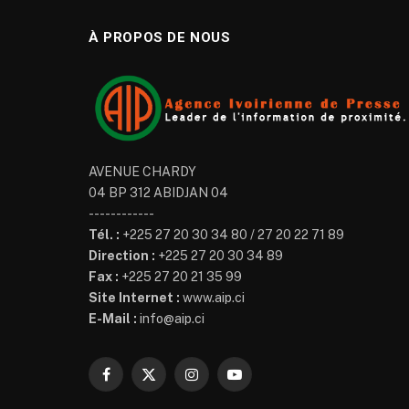
À PROPOS DE NOUS
AVENUE CHARDY
04 BP 312 ABIDJAN 04
------------
Tél. :
+225 27 20 30 34 80 / 27 20 22 71 89
Direction :
+225 27 20 30 34 89
Fax :
+225 27 20 21 35 99
Site Internet :
www.aip.ci
E-Mail :
info@aip.ci
Facebook
X
Instagram
YouTube
(Twitter)