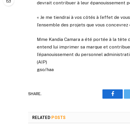
devrait contribuer à leur épanouissement pe
« Je me tiendrai à vos côtés à l’effet de vou
l’ensemble des projets que vous concevrez d
Mme Kandia Camara a été portée à la tête du
entend lui imprimer sa marque et contribue
l’épanouissement du personnel administrati
(AIP)
gso/haa
SHARE.
Faceboo
RELATED
POSTS