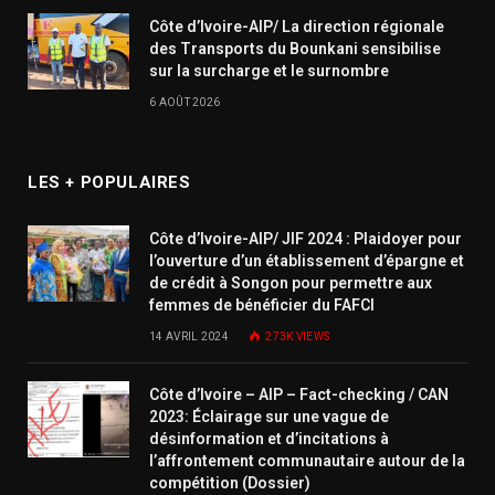
Côte d’Ivoire-AIP/ La direction régionale
des Transports du Bounkani sensibilise
sur la surcharge et le surnombre
6 AOÛT 2026
LES + POPULAIRES
Côte d’Ivoire-AIP/ JIF 2024 : Plaidoyer pour
l’ouverture d’un établissement d’épargne et
de crédit à Songon pour permettre aux
femmes de bénéficier du FAFCI
14 AVRIL 2024
273K
VIEWS
Côte d’Ivoire – AIP – Fact-checking / CAN
2023: Éclairage sur une vague de
désinformation et d’incitations à
l’affrontement communautaire autour de la
compétition (Dossier)