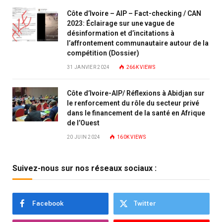
Côte d’Ivoire – AIP – Fact-checking / CAN
2023: Éclairage sur une vague de
désinformation et d’incitations à
l’affrontement communautaire autour de la
compétition (Dossier)
31 JANVIER 2024
266K
VIEWS
Côte d’Ivoire-AIP/ Réflexions à Abidjan sur
le renforcement du rôle du secteur privé
dans le financement de la santé en Afrique
de l’Ouest
20 JUIN 2024
160K
VIEWS
Suivez-nous sur nos réseaux sociaux :
Facebook
Twitter