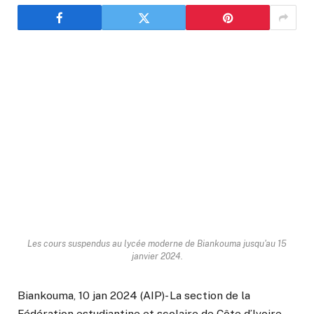
Les cours suspendus au lycée moderne de Biankouma jusqu'au 15
janvier 2024.
Biankouma, 10 jan 2024 (AIP)- La section de la
Fédération estudiantine et scolaire de Côte d’Ivoire