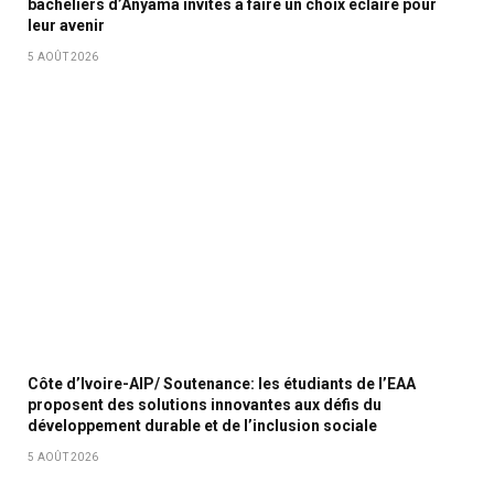
bacheliers d’Anyama invités à faire un choix éclairé pour
leur avenir
5 AOÛT 2026
Côte d’Ivoire-AIP/ Soutenance: les étudiants de l’EAA
proposent des solutions innovantes aux défis du
développement durable et de l’inclusion sociale
5 AOÛT 2026