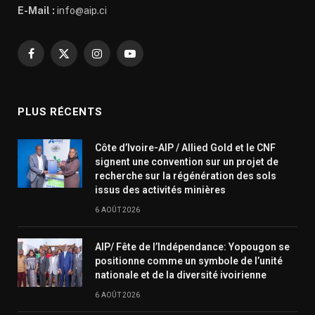
E-Mail :
info@aip.ci
Facebook
X
Instagram
YouTube
(Twitter)
PLUS RÉCENTS
Côte d’Ivoire-AIP / Allied Gold et le CNF
signent une convention sur un projet de
recherche sur la régénération des sols
issus des activités minières
6 AOÛT 2026
AIP/ Fête de l’Indépendance: Yopougon se
positionne comme un symbole de l’unité
nationale et de la diversité ivoirienne
6 AOÛT 2026