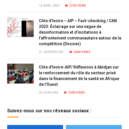
14 AVRIL 2024
273K
VIEWS
Côte d’Ivoire – AIP – Fact-checking / CAN
2023: Éclairage sur une vague de
désinformation et d’incitations à
l’affrontement communautaire autour de la
compétition (Dossier)
31 JANVIER 2024
266K
VIEWS
Côte d’Ivoire-AIP/ Réflexions à Abidjan sur
le renforcement du rôle du secteur privé
dans le financement de la santé en Afrique
de l’Ouest
20 JUIN 2024
160K
VIEWS
Suivez-nous sur nos réseaux sociaux :