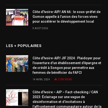
Côte d’Ivoire-AIP/ AN 66 : le sous-préfet de
Gomon appelle à l’union des forces vives
pour accélérer le développement local
9 AOÛT 2026
LES + POPULAIRES
Côte d’Ivoire-AIP/ JIF 2024 : Plaidoyer pour
l’ouverture d’un établissement d’épargne et
de crédit à Songon pour permettre aux
femmes de bénéficier du FAFCI
14 AVRIL 2024
273K
VIEWS
Côte d’Ivoire – AIP – Fact-checking / CAN
2023: Éclairage sur une vague de
désinformation et d’incitations à
l’affrontement communautaire autour de la