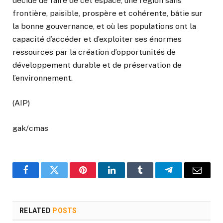
décidé de faire de cet espace, une région sans
frontière, paisible, prospère et cohérente, bâtie sur
la bonne gouvernance, et où les populations ont la
capacité d’accéder et d’exploiter ses énormes
ressources par la création d’opportunités de
développement durable et de préservation de
l’environnement.
(AIP)
gak/cmas
Facebook
Twitter
Pinterest
LinkedIn
Tumblr
Telegram
Email
RELATED
POSTS