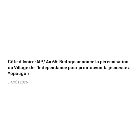
Côte d’Ivoire-AIP/ An 66: Bictogo annonce la pérennisation
du Village de l’Indépendance pour promouvoir la jeunesse à
Yopougon
8 AOÛT 2026