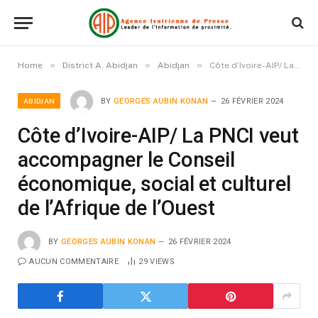
»
»
»
Home
District A. Abidjan
Abidjan
Côte d’Ivoire-AIP/ La PNCI veut accompagner le Conseil économique, social et culturel de l’Afrique de l’Ouest
ABIDJAN
BY
GEORGES AUBIN KONAN
26 FÉVRIER 2024
Côte d’Ivoire-AIP/ La PNCI veut
accompagner le Conseil
économique, social et culturel
de l’Afrique de l’Ouest
BY
GEORGES AUBIN KONAN
26 FÉVRIER 2024
AUCUN COMMENTAIRE
29
VIEWS