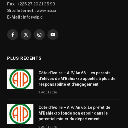
Fax :
+225 27 20 21 35 99
Site Internet :
www.aip.ci
E-Mail :
info@aip.ci
Facebook
X
Instagram
YouTube
(Twitter)
PLUS RÉCENTS
Côte d’Ivoire – AIP/ An 66 : les parents
d’élèves de M’Bahiakro appelés à plus de
responsabilité et d’engagement
9 AOÛT 2026
Côte d’Ivoire – AIP/ An 66: Le préfet de
M’Bahiakro fonde son espoir dans le
potentiel minier du département
9 AOÛT 2026